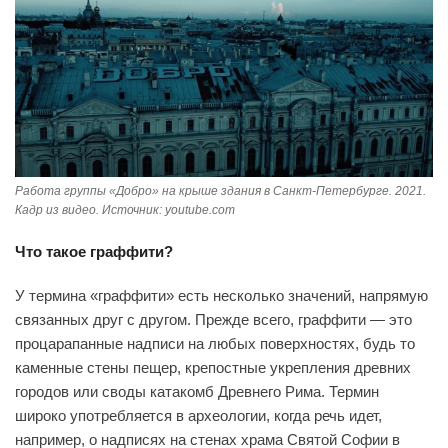
Работа группы «Добро» на крыше здания в Санкт-Петербурге. 2021.
Кадр из видео. Источник: youtube.com
Что такое граффити?
У термина «граффити» есть несколько значений, напрямую
связанных друг с другом. Прежде всего, граффити — это
процарапанные надписи на любых поверхностях, будь то
каменные стены пещер, крепостные укрепления древних
городов или своды катакомб Древнего Рима. Термин
широко употребляется в археологии, когда речь идет,
например, о надписях на стенах храма Святой Софии в