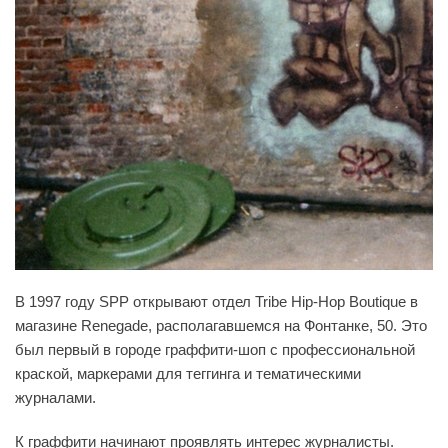
В 1997 году SPP открывают отдел Tribe Hip-Hop Boutique в
магазине Renegade, располагавшемся на Фонтанке, 50. Это
был первый в городе граффити-шоп с профессиональной
краской, маркерами для теггинга и тематическими
журналами.
К граффити начинают проявлять интерес журналисты.