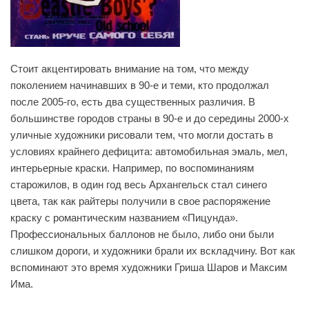
Стоит акцентировать внимание на том, что между
поколением начинавших в 90-е и теми, кто продолжал
после 2005-го, есть два существенных различия. В
большинстве городов страны в 90-е и до середины 2000-х
уличные художники рисовали тем, что могли достать в
условиях крайнего дефицита: автомобильная эмаль, мел,
интерьерные краски. Например, по воспоминаниям
старожилов, в один год весь Архангельск стал синего
цвета, так как райтеры получили в свое распоряжение
краску с романтическим названием «Пицунда».
Профессиональных баллонов не было, либо они были
слишком дороги, и художники брали их вскладчину. Вот как
вспоминают это время художники Гриша Шаров и Максим
Има.