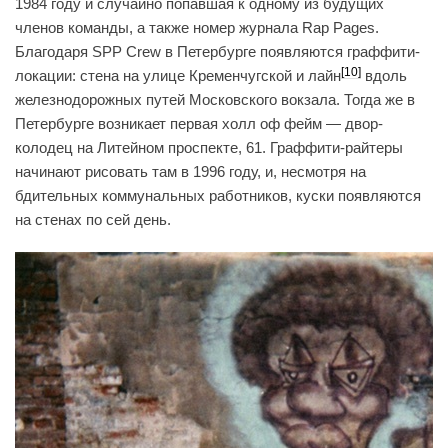
1984 году и случайно попавшая к одному из будущих
членов команды, а также номер журнала Rap Pages.
Благодаря SPP Crew в Петербурге появляются граффити-
[10]
локации: стена на улице Кременчугской и лайн
вдоль
железнодорожных путей Московского вокзала. Тогда же в
Петербурге возникает первая холл оф фейм — двор-
колодец на Литейном проспекте, 61. Граффити-райтеры
начинают рисовать там в 1996 году, и, несмотря на
бдительных коммунальных работников, куски появляются
на стенах по сей день.