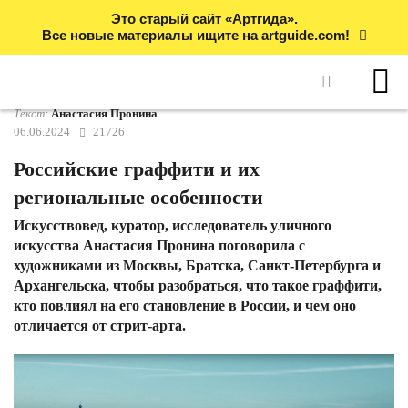
Это старый сайт «Артгида».
Все новые материалы ищите на artguide.com!
Текст:
Анастасия Пронина
06.06.2024
21726
Российские граффити и их
региональные особенности
Искусствовед, куратор, исследователь уличного
искусства Анастасия Пронина поговорила с
художниками из Москвы, Братска, Санкт-Петербурга и
Архангельска, чтобы разобраться, что такое граффити,
кто повлиял на его становление в России, и чем оно
отличается от стрит-арта.