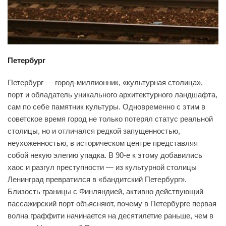
Петербург
Петербург — город-миллионник, «культурная столица»,
порт и обладатель уникального архитектурного ландшафта,
сам по себе памятник культуры. Одновременно с этим в
советское время город не только потерял статус реальной
столицы, но и отличался редкой запущенностью,
неухоженностью, в историческом центре представляя
собой некую элегию упадка. В 90-е к этому добавились
хаос и разгул преступности — из культурной столицы
Ленинград превратился в «бандитский Петербург».
Близость границы с Финляндией, активно действующий
пассажирский порт объясняют, почему в Петербурге первая
волна граффити начинается на десятилетие раньше, чем в