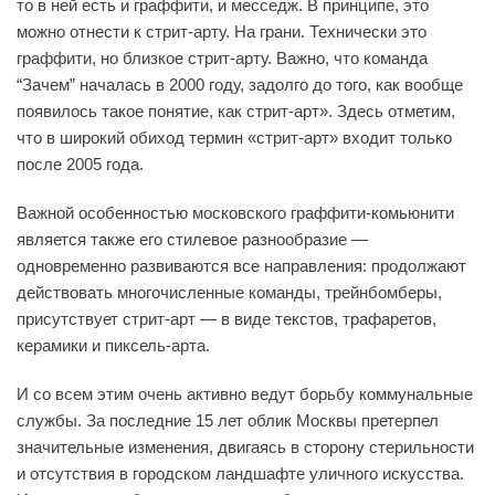
то в ней есть и граффити, и месседж. В принципе, это
можно отнести к стрит-арту. На грани. Технически это
граффити, но близкое стрит-арту. Важно, что команда
“Зачем” началась в 2000 году, задолго до того, как вообще
появилось такое понятие, как стрит-арт». Здесь отметим,
что в широкий обиход термин «стрит-арт» входит только
после 2005 года.
Важной особенностью московского граффити-комьюнити
является также его стилевое разнообразие —
одновременно развиваются все направления: продолжают
действовать многочисленные команды, трейнбомберы,
присутствует стрит-арт — в виде текстов, трафаретов,
керамики и пиксель-арта.
И со всем этим очень активно ведут борьбу коммунальные
службы. За последние 15 лет облик Москвы претерпел
значительные изменения, двигаясь в сторону стерильности
и отсутствия в городском ландшафте уличного искусства.