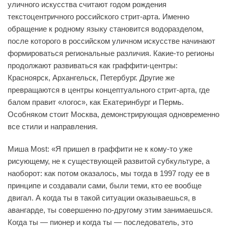
уличного искусства считают годом рождения
текстоцентричного российского стрит-арта. Именно
обращение к родному языку становится водоразделом,
после которого в российском уличном искусстве начинают
формироваться региональные различия. Какие-то регионы
продолжают развиваться как граффити-центры:
Красноярск, Архангельск, Петербург. Другие же
превращаются в центры концептуального стрит-арта, где
балом правит «логос», как Екатеринбург и Пермь.
Особняком стоит Москва, демонстрирующая одновременно
все стили и направления.
Миша Most: «Я пришел в граффити не к кому-то уже
рисующему, не к существующей развитой субкультуре, а
наоборот: как потом оказалось, мы тогда в 1997 году ее в
принципе и создавали сами, были теми, кто ее вообще
двигал. А когда ты в такой ситуации оказываешься, в
авангарде, ты совершенно по-другому этим занимаешься.
Когда ты — пионер и когда ты — последователь, это