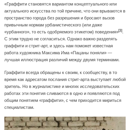
«Граффити становятся вариантом концептуального или
актуального искусства по той причине, что они врываются в
пространство города без разрешения и бросают вызов
привычным нормам урбанистического (или даже
[3]
«урбанного», то есть одобряемого этикетом) поведения»
.
С этим трудно не согласиться. Однако важно разделять
граффити и стрит-арт, и здесь нам поможет известная
работа художника Максима Има «Пацаны поняли» —
лучшая иллюстрация различий между двумя терминами.
Граффити всегда обращены к своим, к сообществу, в то
время как адресатом послания стрит-арта выступает любой
зритель. Но в журналистике и многих исследовательских
работах эти понятия сливаются в одно и появляются под
общим понятием «граффити», с чем приходится мириться
специалистам.