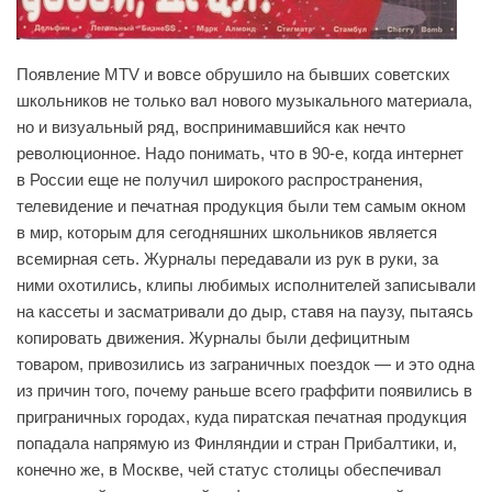
Появление MTV и вовсе обрушило на бывших советских
школьников не только вал нового музыкального материала,
но и визуальный ряд, воспринимавшийся как нечто
революционное. Надо понимать, что в 90-е, когда интернет
в России еще не получил широкого распространения,
телевидение и печатная продукция были тем самым окном
в мир, которым для сегодняшних школьников является
всемирная сеть. Журналы передавали из рук в руки, за
ними охотились, клипы любимых исполнителей записывали
на кассеты и засматривали до дыр, ставя на паузу, пытаясь
копировать движения. Журналы были дефицитным
товаром, привозились из заграничных поездок — и это одна
из причин того, почему раньше всего граффити появились в
приграничных городах, куда пиратская печатная продукция
попадала напрямую из Финляндии и стран Прибалтики, и,
конечно же, в Москве, чей статус столицы обеспечивал