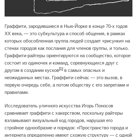
Граффити, зародившиеся в Нью-Йорке в конце 70-х годов
XX века, — это субкультура и способ общения, в рамках
которых обособленная группа людей создает «рисунки» на
стенах городов как послания для членов группы, и только.
Граффити-райтеры ориентируются на сообщество, которое
состоит из одиночек и команд, соревнующихся друг с
[1]
другом в создании кусков
в самых опасных и
неожиданных местах. Граффити сейчас — это вызов, в
первую очередь себе, а потом обществу с его запретами и
правилами.
Исследователь уличного искусства Игорь Поносов
сравнивает граффити с хакерством, поскольку райтеры
взламывают визуальный код городов, нарушая его
стройное однообразие и порядок: «Пространство города и
интернета определенно имеют схожую структуру — с одной