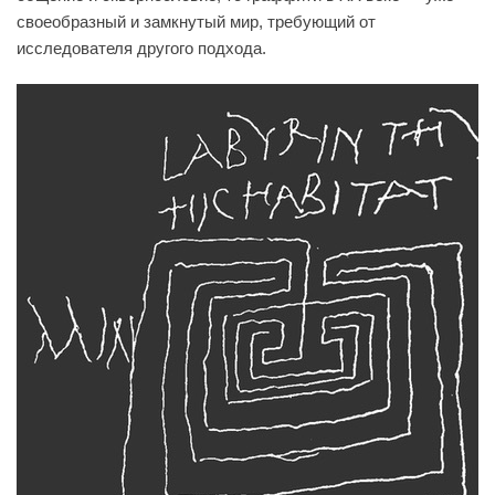
своеобразный и замкнутый мир, требующий от
исследователя другого подхода.