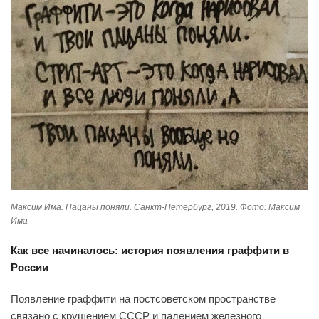
Максим Има. Пацаны поняли. Санкт-Петербург, 2019. Фото: Максим
Има
Как все начиналось: история появления граффити в
России
Появление граффити на постсоветском пространстве
связано с крушением СССР и падением железного