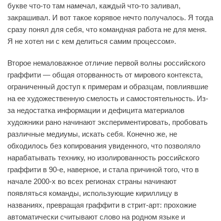
букве что-то там намечал, каждый что-то заливал,
закрашивал. И вот такое корявое нечто получалось. Я тогда
сразу понял для себя, что командная работа не для меня.
Я не хотел ни с кем делиться самим процессом».
Второе немаловажное отличие первой волны российского
граффити — общая оторванность от мирового контекста,
ограниченный доступ к примерам и образцам, повлиявшие
на ее художественную смелость и самостоятельность. Из-
за недостатка информации и дефицита материалов
художники рано начинают экспериментировать, пробовать
различные медиумы, искать себя. Конечно же, не
обходилось без копирования увиденного, что позволяло
нарабатывать технику, но изолированность российского
граффити в 90-е, наверное, и стала причиной того, что в
начале 2000-х во всех регионах страны начинают
появляться команды, использующие кириллицу в
названиях, превращая граффити в стрит-арт: прохожие
автоматически считывают слово на родном языке и