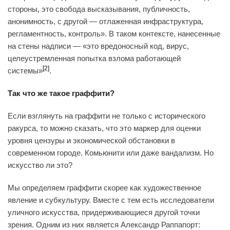
стороны, это свобода высказывания, публичность,
анонимность, с другой — отлаженная инфраструктура,
регламентность, контроль». В таком контексте, нанесенные
на стены надписи — «это вредоносный код, вирус,
целеустремленная попытка взлома работающей
[2]
системы»
.
Так что же такое граффити?
Если взглянуть на граффити не только с исторического
ракурса, то можно сказать, что это маркер для оценки
уровня цензуры и экономической обстановки в
современном городе. Комьюнити или даже вандализм. Но
искусство ли это?
Мы определяем граффити скорее как художественное
явление и субкультуру. Вместе с тем есть исследователи
уличного искусства, придерживающиеся другой точки
зрения. Одним из них является Александр Раппапорт: