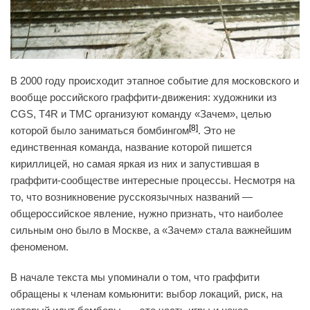
В 2000 году происходит этапное событие для московского и
вообще российского граффити-движения: художники из
CGS, T4R и TMC организуют команду «Зачем», целью
[8]
которой было заниматься бомбингом
. Это не
единственная команда, название которой пишется
кириллицей, но самая яркая из них и запустившая в
граффити-сообществе интересные процессы. Несмотря на
то, что возникновение русскоязычных названий —
общероссийское явление, нужно признать, что наиболее
сильным оно было в Москве, а «Зачем» стала важнейшим
феноменом.
В начале текста мы упоминали о том, что граффити
обращены к членам комьюнити: выбор локаций, риск, на