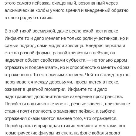
этого самого пейзажа, очищенный, возогнанный через
алхимические колбы умного зрения и внедренный обратно
в свою родную стихию.
В этой тихой всемирной, даже вселенской постановке
Инфанте то и дело меняет не только роли участников, но и
самый подход, сами модели зрелища. Внедряя зеркала и
стекла разной формы, разной кривизны в пейзаж, он
наделяет объект свойствами субъекта — не только даром
отражать и подсвечивать, но и способностью менять образ
отраженного. То есть живым зрением. Чей-то взгляд ртутно
переливается между деревьями, просыпается в песке,
оживает в цветной геометрии. Инфанте то и дело
надстраивает дополнительное измерение пространства.
Порой эти паутинчатые мосты, резные завесы, призрачные
ставни почти полностью заменяют пейзаж, а зыбкие
отражения оказываются важнее того, что отражается.
Порой краска и природная стихия меняются местами: вот
геометрические фигуры из снега на фоне кобальтового