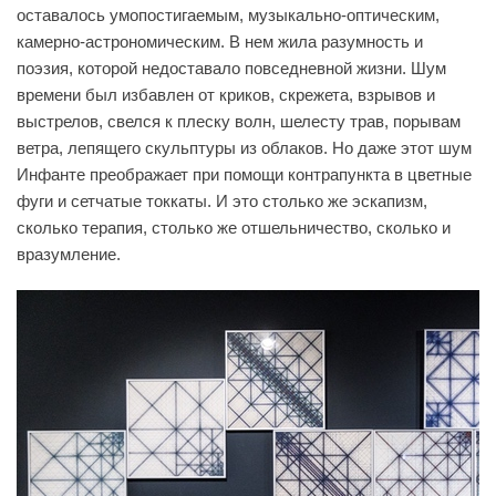
оставалось умопостигаемым, музыкально-оптическим,
камерно-астрономическим. В нем жила разумность и
поэзия, которой недоставало повседневной жизни. Шум
времени был избавлен от криков, скрежета, взрывов и
выстрелов, свелся к плеску волн, шелесту трав, порывам
ветра, лепящего скульптуры из облаков. Но даже этот шум
Инфанте преображает при помощи контрапункта в цветные
фуги и сетчатые токкаты. И это столько же эскапизм,
сколько терапия, столько же отшельничество, сколько и
вразумление.