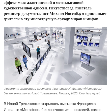
эффект межгалактической и межсмысловой
художественной одиссеи. Искусствовед, писатель,
режиссер-документалист Михаил Нисенбаум приглашает
зрителей в эту многоярусную аркаду миров и мифов.
Фрагмент экспозиции выставки Франциско Инфанте «Метафоры
бесконечности» в Новой Третьякове. Москва, 2025. Courtesy музей
В Новой Третьяковке открылась выставка Франциско
Инфанте «Метафоры бесконечности» — пожалуй, самое