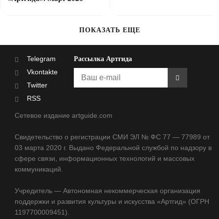
ПОКАЗАТЬ ЕЩЕ
Telegram
Рассылка Артгида
Vkontakte
Twitter
RSS
Сетевое издание artguide.com
Свидетельство о регистрации СМИ ЭЛ № ФС 77 — 77989 от
03 марта 2020 г. Выдано Федеральной службой по надзору в
сфере связи, информационных технологий и массовых
коммуникаций.
Учредитель — Автономная некоммерческая организация
поддержки и развития культуры и искусства «Артгид» (ОГРН
1197700009451).