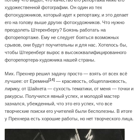
художественной фотографии. Он один из тех
фотохудожников, который идет к репортажу, и это делает
его на голову выше других фотохудожников. Что нужно
преодолеть Штеренбергу? Боязнь работать на
фоторепортаже. Ему не следует бояться возможных
срывов, они будут поучительны и для нас. Хотелось бы,
чтобы Штеренберг вырос в высококвалифицированного
фоторепортера-художника нашей страны.
Мих. Прехнер решил задачу просто — взять от всех всё
[14]
лучшее: от Еремина
— красивость, общеплановость,
лирику, от Шайхета — сухость тематики, от меня — точки и
ракурсы. Получился явный успех, и молодой мастер
зазнался, убежденный, что это его успех, что все
творческие поиски его учителей были бесполезны. В итоге
у Прехнера есть хорошие работы, но нет творческого лица.