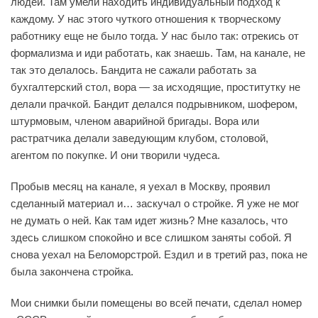
людей. Там умели находить индивидуальный подход к
каждому. У нас этого чуткого отношения к творческому
работнику еще не было тогда. У нас было так: отрекись от
формализма и иди работать, как знаешь. Там, на канале, не
так это делалось. Бандита не сажали работать за
бухгалтерский стол, вора — за исходящие, проститутку не
делали прачкой. Бандит делался подрывником, шофером,
штурмовым, членом аварийной бригады. Вора или
растратчика делали заведующим клубом, столовой,
агентом по покупке. И они творили чудеса.
Пробыв месяц на канале, я уехал в Москву, проявил
сделанный материал и… заскучал о стройке. Я уже не мог
не думать о ней. Как там идет жизнь? Мне казалось, что
здесь слишком спокойно и все слишком заняты собой. Я
снова уехал на Беломорстрой. Ездил и в третий раз, пока не
была закончена стройка.
Мои снимки были помещены во всей печати, сделал номер