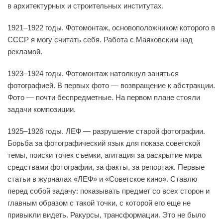
в архитектурных и строительных институтах.
1921–1922 годы. Фотомонтаж, основоположником которого в
СССР я могу считать себя. Работа с Маяковским над
рекламой.
1923–1924 годы. Фотомонтаж натолкнул заняться
фотографией. В первых фото — возвращение к абстракции.
Фото — почти беспредметные. На первом плане стояли
задачи композиции.
1925–1926 годы. ЛЕФ — разрушение старой фотографии.
Борьба за фотографический язык для показа советской
темы, поиски точек съемки, агитация за раскрытие мира
средствами фотографии, за факты, за репортаж. Первые
статьи в журналах «ЛЕФ» и «Советское кино». Ставлю
перед собой задачу: показывать предмет со всех сторон и
главным образом с такой точки, с которой его еще не
привыкли видеть. Ракурсы, трансформации. Это не было