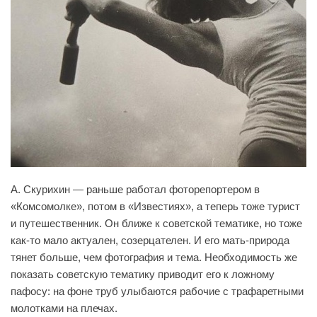
А. Скурихин — раньше работал фоторепортером в
«Комсомолке», потом в «Известиях», а теперь тоже турист
и путешественник. Он ближе к советской тематике, но тоже
как-то мало актуален, созерцателен. И его мать-природа
тянет больше, чем фотография и тема. Необходимость же
показать советскую тематику приводит его к ложному
пафосу: на фоне труб улыбаются рабочие с трафаретными
молотками на плечах.