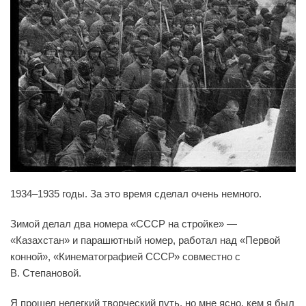
1934–1935 годы. За это время сделал очень немного.
Зимой делал два номера «СССР на стройке» —
«Казахстан» и парашютный номер, работал над «Первой
конной», «Кинематографией СССР» совместно с
В. Степановой.
Я прошел нелегкий творческий путь, но мне ясно, кем я был