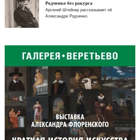
Родченко без ракурса
Арсений Штейнер рассказывает об
Александре Родченко.