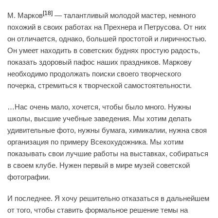
[18]
М. Марков
— талантливый молодой мастер, немного
похожий в своих работах на Прехнера и Петрусова. От них
он отличается, однако, большей простотой и лиричностью.
Он умеет находить в советских буднях простую радость,
показать здоровый пафос наших праздников. Маркову
необходимо продолжать поиски своего творческого
почерка, стремиться к творческой самостоятельности.
…Нас очень мало, хочется, чтобы было много. Нужны
школы, высшие учебные заведения. Мы хотим делать
удивительные фото, нужны бумага, химикалии, нужна своя
организация по примеру Всекохудожника. Мы хотим
показывать свои лучшие работы на выставках, собираться
в своем клубе. Нужен первый в мире музей советской
фотографии.
И последнее. Я хочу решительно отказаться в дальнейшем
от того, чтобы ставить формальное решение темы на