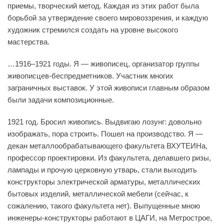
приемы, творческий метод. Каждая из этих работ была
борьбой за утверждение своего мировоззрения, и каждую
художник стремился создать на уровне высокого
мастерства.
…1916–1921 годы. Я — живописец, организатор группы
живописцев-беспредметников. Участник многих
заграничных выставок. У этой живописи главным образом
были задачи композиционные.
1921 год. Бросил живопись. Выдвигаю лозунг: довольно
изображать, пора строить. Пошел на производство. Я —
декан металлообрабатывающего факультета ВХУТЕИНа,
профессор проектировки. Из факультета, делавшего ризы,
лампады и прочую церковную утварь, стали выходить
конструкторы электрической арматуры, металлических
бытовых изделий, металлической мебели (сейчас, к
сожалению, такого факультета нет). Выпущенные мною
инженеры-конструкторы работают в ЦАГИ, на Метрострое,