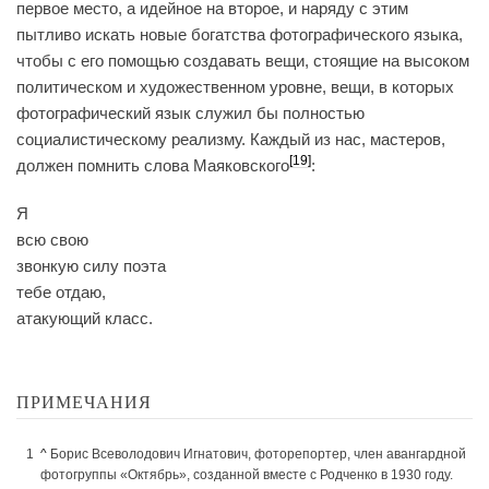
первое место, а идейное на второе, и наряду с этим
пытливо искать новые богатства фотографического языка,
чтобы с его помощью создавать вещи, стоящие на высоком
политическом и художественном уровне, вещи, в которых
фотографический язык служил бы полностью
социалистическому реализму. Каждый из нас, мастеров,
[19]
должен помнить слова Маяковского
:
Я
всю свою
звонкую силу поэта
тебе отдаю,
атакующий класс.
ПРИМЕЧАНИЯ
^
Борис Всеволодович Игнатович, фоторепортер, член авангардной
фотогруппы «Октябрь», созданной вместе с Родченко в 1930 году.