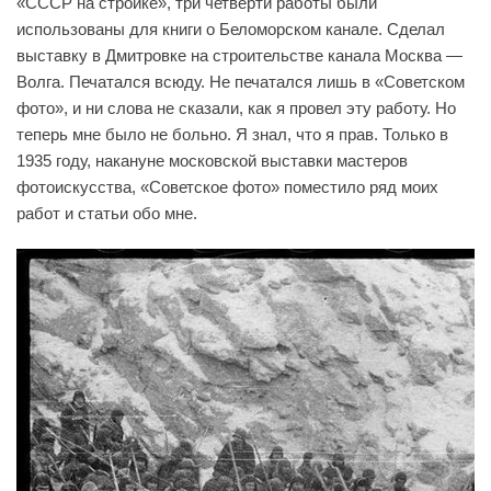
«СССР на стройке», три четверти работы были
использованы для книги о Беломорском канале. Сделал
выставку в Дмитровке на строительстве канала Москва —
Волга. Печатался всюду. Не печатался лишь в «Советском
фото», и ни слова не сказали, как я провел эту работу. Но
теперь мне было не больно. Я знал, что я прав. Только в
1935 году, накануне московской выставки мастеров
фотоискусства, «Советское фото» поместило ряд моих
работ и статьи обо мне.