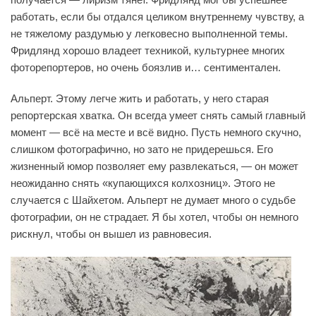
работать, если бы отдался целиком внутреннему чувству, а
не тяжелому раздумью у легковесно выполненной темы.
Фридлянд хорошо владеет техникой, культурнее многих
фоторепортеров, но очень боязлив и… сентиментален.
Альперт. Этому легче жить и работать, у него старая
репортерская хватка. Он всегда умеет снять самый главный
момент — всё на месте и всё видно. Пусть немного скучно,
слишком фотографично, но зато не придерешься. Его
жизненный юмор позволяет ему развлекаться, — он может
неожиданно снять «купающихся колхозниц». Этого не
случается с Шайхетом. Альперт не думает много о судьбе
фотографии, он не страдает. Я бы хотел, чтобы он немного
рискнул, чтобы он вышел из равновесия.