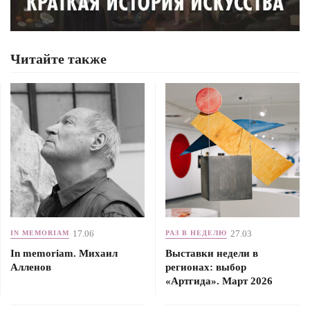
Читайте также
17.06
27.03
IN MEMORIAM
РАЗ В НЕДЕЛЮ
In memoriam. Михаил
Выставки недели в
Алленов
регионах: выбор
«Артгида». Март 2026