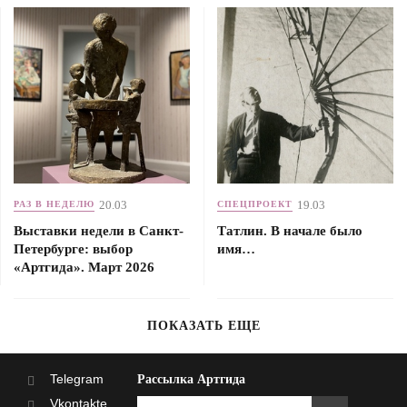
20.03
19.03
РАЗ В НЕДЕЛЮ
СПЕЦПРОЕКТ
Выставки недели в Санкт-
Татлин. В начале было
Петербурге: выбор
имя…
«Артгида». Март 2026
ПОКАЗАТЬ ЕЩЕ
Telegram
Рассылка Артгида
Vkontakte