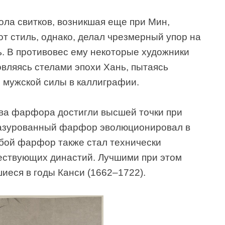
ола свитков, возникшая еще при Мин,
т стиль, однако, делал чрезмерный упор на
ь. В противовес ему некоторые художники
вляясь стелами эпохи Хань, пытаясь
 мужской силы в каллиграфии.
ва фарфора достигли высшей точки при
азурованный фарфор эволюционировал в
бой фарфор также стал технически
ствующих династий. Лучшими при этом
иеся в годы Канси (1662–1722).