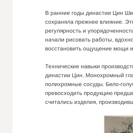
В ранние годы династии Цин Шк
сохраняла прежнее влияние. Это
регулярность и упорядоченност
начали рисовать работы, вдохно
восстановить ощущение мощи и
Технические навыки производст
династии Цин. Монохромный гл
полихромные сосуды. Бело-голу
превосходить продукцию предше
считались изделия, производивш