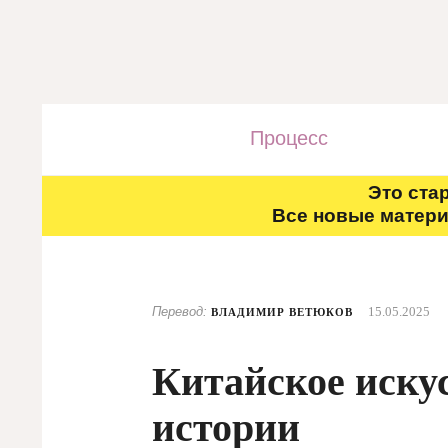
Процесс
Это ста
Все новые матери
Перевод:
15.05.2025
ВЛАДИМИР ВЕТЮКОВ
Китайское искус
истории