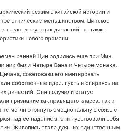
рхический режим в китайской истории и
нное этническим меньшинством. Цинское
ие предшествующих династий, но также
еристики нового времени.
ремен ранней Цин родились еще при Мин.
и них были Четыре Вана и Четыре монаха.
Цичана, советовавшего имитировать
гали собственные идеи, пусть и опираясь на
х династий. Они получили статус
ли признание как правящего класса, так и
 не могли отринуть эмоциональную связь с
рюя над ее падением, они чувствовали себя
рии. Живопись стала для них единственным