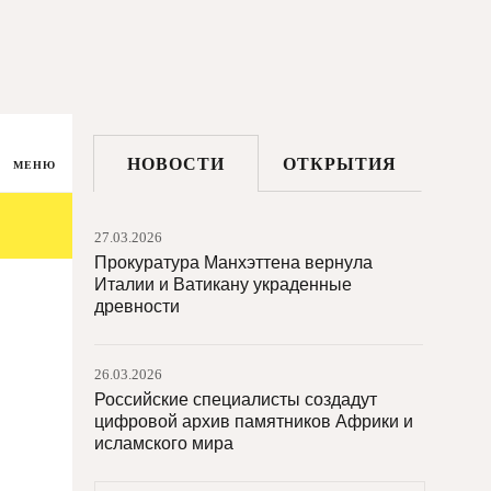
НОВОСТИ
ОТКРЫТИЯ
МЕНЮ
27.03.2026
Прокуратура Манхэттена вернула
Италии и Ватикану украденные
древности
26.03.2026
Российские специалисты создадут
цифровой архив памятников Африки и
исламского мира