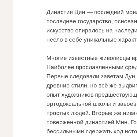
Династия Цин — последний мона
последнее государство, основа
искусство опиралось на наслед
несло в себе уникальные характ
Многие известные живописцы в
Наиболее прославленными сред
Первые следовали заветам Дун 
древние стили, но всё же выдви
опыт художников предшествующи
ортодоксальной школы и завоева
простых людей. Вторые же никак
поверженной династией Мин. Го
бессильными сдержать ход исто