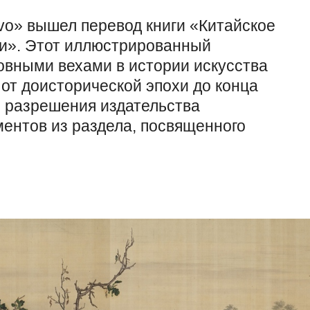
vo» вышел перевод книги «Китайское
ии». Этот иллюстрированный
овными вехами в истории искусства
от доисторической эпохи до конца
о разрешения издательства
ентов из раздела, посвященного