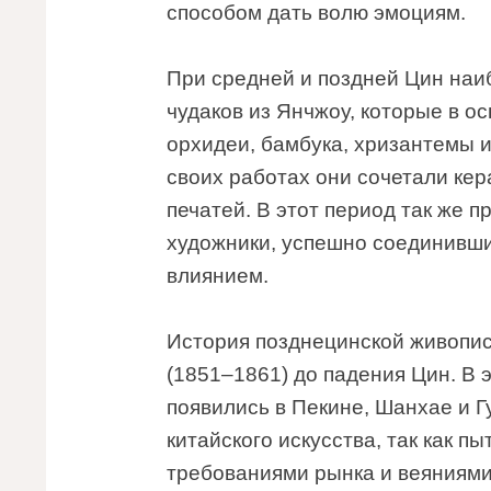
способом дать волю эмоциям.
При средней и поздней Цин наи
чудаков из Янчжоу, которые в о
орхидеи, бамбука, хризантемы 
своих работах они сочетали кер
печатей. В этот период так же 
художники, успешно соединивш
влиянием.
История позднецинской живопис
(1851–1861) до падения Цин. В
появились в Пекине, Шанхае и Г
китайского искусства, так как 
требованиями рынка и веяниями