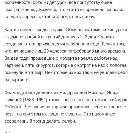
особенность: хоть и идет урок, все присутствующие
смотрят вперед. Кажется, что кто-то из зрителей попросил
сделать перерыв, чтобы запечатлеть сцену.
Картина имеет предысторию. Обычно анатомические уроки
с демонстрацией вскрытий длились 2–3 дня. Однако
создание этого произведения заняло два года. Дело в том,
что написание лиц 29 человек потребовало много времени.
За два года, прошедшие с момента начала работы над
картиной, пять хирургов, которые смотрят на нас с полотна,
покинули этот мир. Некоторые из них так и не увидели себя
на портрете.
Фламандский художник из Нидерландов Николас Элиас
Пикеной (1588–1654) также запечатлел анатомический урок
Эгберта. Все врачи на картине принимают неестественные
позы, но при этом их лица не скрыты. Это напоминает
современный тренд делать селфи.