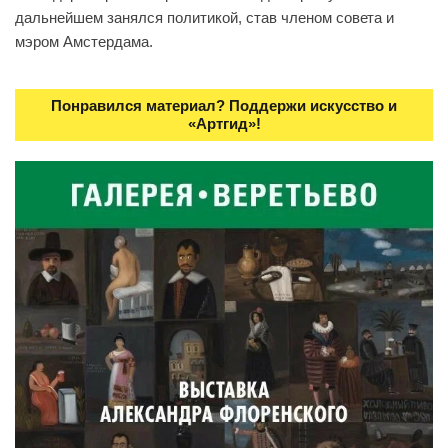
дальнейшем занялся политикой, став членом совета и
мэром Амстердама.
Понравился материал? Поддержи искусство и
«Артгид»!