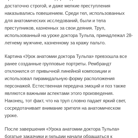
достаточно строгой, и даже мелкие преступления
наказывались повешением. Среди тел, использованных
для анатомических исследований, были и тела
преступников, казненных за свои деяния. Труп,
использованный на уроке доктора Тульпа, принадлежал 28-
летнему мужчине, казненному за кражу пальто.
Картина «Урок анатомии доктора Тульпа» превзошла все
ранее созданные групповые портреты. Рембрандт
отклонился от привычной линейной композиции и
использовал пирамидальную форму расположения
персонажей. Естественная передача эмоций и поз также
являются важными аспектами этого произведения.
Наконец, тот факт, что на труп словно падает яркий свет,
сосредотачивает внимание зрителя на анатомическом
уроке.
После завершения «Урока анатомии доктора Тульпа»
богатые заказчики и гильдии начали обращаться к