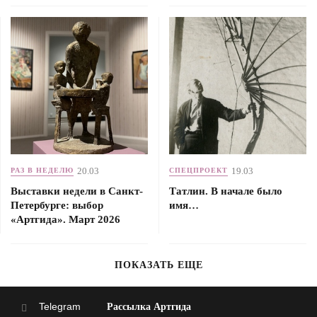
20.03
19.03
РАЗ В НЕДЕЛЮ
СПЕЦПРОЕКТ
Выставки недели в Санкт-
Татлин. В начале было
Петербурге: выбор
имя…
«Артгида». Март 2026
ПОКАЗАТЬ ЕЩЕ
Telegram
Рассылка Артгида