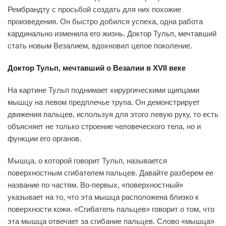
Рембрандту с просьбой создать для них похожие
произведения. Он быстро добился успеха, одна работа
кардинально изменила его жизнь. Доктор Тульп, мечтавший
стать новым Везалием, вдохновил целое поколение.
Доктор Тульп, мечтавший о Везалии в XVII веке
На картине Тульп поднимает хирургическими щипцами
мышцу на левом предплечье трупа. Он демонстрирует
движения пальцев, используя для этого левую руку, то есть
объясняет не только строение человеческого тела, но и
функции его органов.
Мышца, о которой говорит Тульп, называется
поверхностным сгибателем пальцев. Давайте разберем ее
название по частям. Во-первых, «поверхностный»
указывает на то, что эта мышца расположена близко к
поверхности кожи. «Сгибатель пальцев» говорит о том, что
эта мышца отвечает за сгибание пальцев. Слово «мышца»