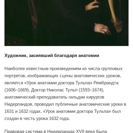
Художник, засиявший благодаря анатомии
Наиболее известным произведением из числа групповых
портретов, изображающих сцены анатомических уроков,
является «Урок анатомии доктора Тульпа» Рембрандта
(1606–1669). Доктор Николас Тульп (1593–1674),
анатомический преподаватель гильдии хирургов
Нидерландов, проводил публичные анатомические уроки в
1631 и 1632 годах. «Урок анатомии доктора Тульпа» был
создан в честь урока 1632 года.
Правовая система в Нидерландах XVII века была