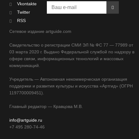
Vkontakte
Twitter
RSS
Сетевое издание artguide.com
Свидетельство о регистрации СМИ ЭЛ № ФС 77 — 77989 от
03 марта 2020 г. Выдано Федеральной службой по надзору в
сфере связи, информационных технологий и массовых
коммуникаций.
Учредитель — Автономная некоммерческая организация
поддержки и развития культуры и искусства «Артгид» (ОГРН
1197700009451).
Главный редактор — Кравцова М.В.
info@artguide.ru
+7 495 280-74-46