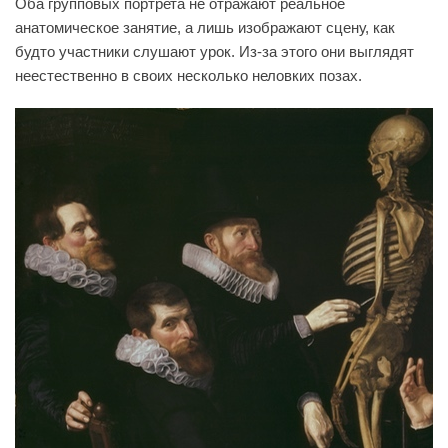
Оба групповых портрета не отражают реальное
анатомическое занятие, а лишь изображают сцену, как
будто участники слушают урок. Из-за этого они выглядят
неестественно в своих несколько неловких позах.