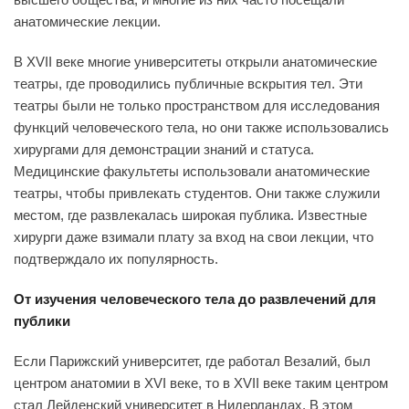
анатомические лекции.
В XVII веке многие университеты открыли анатомические
театры, где проводились публичные вскрытия тел. Эти
театры были не только пространством для исследования
функций человеческого тела, но они также использовались
хирургами для демонстрации знаний и статуса.
Медицинские факультеты использовали анатомические
театры, чтобы привлекать студентов. Они также служили
местом, где развлекалась широкая публика. Известные
хирурги даже взимали плату за вход на свои лекции, что
подтверждало их популярность.
От изучения человеческого тела до развлечений для
публики
Если Парижский университет, где работал Везалий, был
центром анатомии в XVI веке, то в XVII веке таким центром
стал Лейденский университет в Нидерландах. В этом