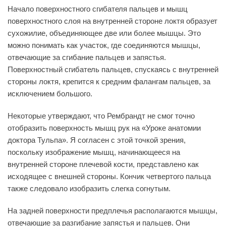
Начало поверхностного сгибателя пальцев и мышц
поверхностного слоя на внутренней стороне локтя образует
сухожилие, объединяющее две или более мышцы. Это
можно понимать как участок, где соединяются мышцы,
отвечающие за сгибание пальцев и запястья.
Поверхностный сгибатель пальцев, спускаясь с внутренней
стороны локтя, крепится к средним фалангам пальцев, за
исключением большого.
Некоторые утверждают, что Рембрандт не смог точно
отобразить поверхность мышц рук на «Уроке анатомии
доктора Тульпа». Я согласен с этой точкой зрения,
поскольку изображение мышц, начинающееся на
внутренней стороне плечевой кости, представлено как
исходящее с внешней стороны. Кончик четвертого пальца
также следовало изобразить слегка согнутым.
На задней поверхности предплечья располагаются мышцы,
отвечающие за разгибание запястья и пальцев. Они