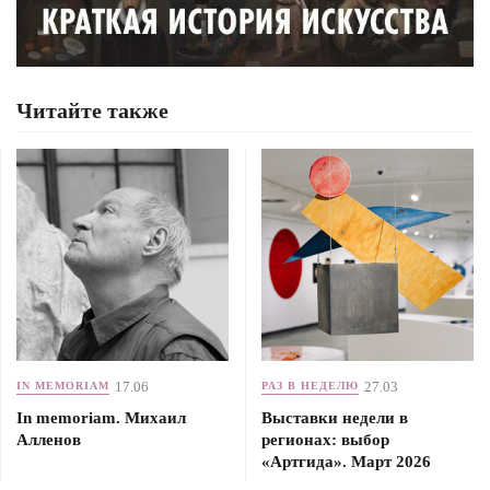
Читайте также
17.06
27.03
IN MEMORIAM
РАЗ В НЕДЕЛЮ
In memoriam. Михаил
Выставки недели в
Алленов
регионах: выбор
«Артгида». Март 2026