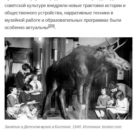
советской культуре внедряли новые трактовки истории и
общественного устройства, нарративные техники в
музейной работе и образовательных программах были
[20]
особенно актуальны
.
Занятие в Детском музее в Бостоне. 1940. Источник: boston.com