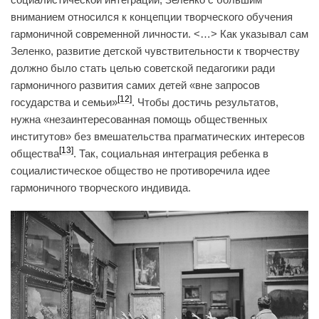
вниманием относился к концепции творческого обучения
гармоничной современной личности. <…> Как указывал сам
Зеленко, развитие детской чувствительности к творчеству
должно было стать целью советской педагогики ради
гармоничного развития самих детей «вне запросов
[12]
государства и семьи»
. Чтобы достичь результатов,
нужна «незаинтересованная помощь общественных
институтов» без вмешательства прагматических интересов
[13]
общества
. Так, социальная интеграция ребенка в
социалистическое общество не противоречила идее
гармоничного творческого индивида.