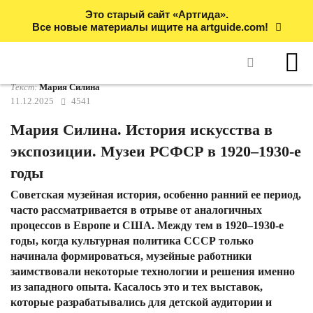
Это старый сайт «Артгида».
Все новые материалы ищите на artguide.com!
Текст:
Мария Силина
11.12.2025
4541
Мария Силина. История искусства в
экспозиции. Музеи РСФСР в 1920–1930-е
годы
Советская музейная история, особенно ранний ее период,
часто рассматривается в отрыве от аналогичных
процессов в Европе и США. Между тем в 1920–1930-е
годы, когда культурная политика СССР только
начинала формироваться, музейные работники
заимствовали некоторые технологии и решения именно
из западного опыта. Касалось это и тех выставок,
которые разрабатывались для детской аудитории и