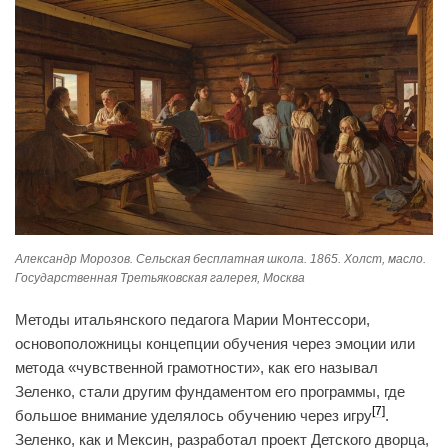
Александр Морозов. Сельская бесплатная школа. 1865. Холст, масло.
Государственная Третьяковская галерея, Москва
Методы итальянского педагога Марии Монтессори,
основоположницы концепции обучения через эмоции или
метода «чувственной грамотности», как его называл
Зеленко, стали другим фундаментом его программы, где
[7]
большое внимание уделялось обучению через игру
.
Зеленко, как и Мексин, разработал проект Детского дворца,