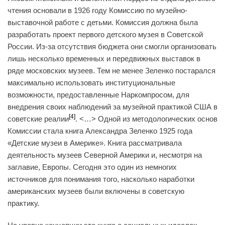
чтения основали в 1926 году Комиссию по музейно-
выставочной работе с детьми. Комиссия должна была
разработать проект первого детского музея в Советской
России. Из-за отсутствия бюджета они смогли организовать
лишь несколько временных и передвижных выставок в
ряде московских музеев. Тем не менее Зеленко постарался
максимально использовать институциональные
возможности, предоставленные Наркомпросом, для
внедрения своих наблюдений за музейной практикой США в
[4]
советские реалии
. <…> Одной из методологических основ
Комиссии стала книга Александра Зеленко 1925 года
«Детские музеи в Америке». Книга рассматривала
деятельность музеев Северной Америки и, несмотря на
заглавие, Европы. Сегодня это один из немногих
источников для понимания того, насколько наработки
американских музеев были включены в советскую
практику.