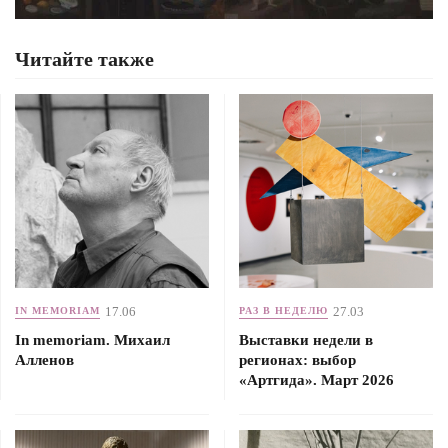
Читайте также
17.06
27.03
IN MEMORIAM
РАЗ В НЕДЕЛЮ
In memoriam. Михаил
Выставки недели в
Алленов
регионах: выбор
«Артгида». Март 2026