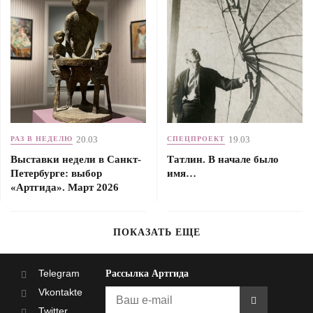
20.03
19.03
РАЗ В НЕДЕЛЮ
СПЕЦПРОЕКТ
Выставки недели в Санкт-
Татлин. В начале было
Петербурге: выбор
имя…
«Артгида». Март 2026
ПОКАЗАТЬ ЕЩЕ
Telegram
Рассылка Артгида
Vkontakte
Twitter