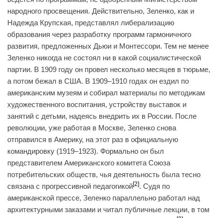
народного просвещения. Действительно, Зеленко, как и
Надежда Крупская, представлял либерализацию
образования через разработку программ гармоничного
развития, предложенных Дьюи и Монтессори. Тем не менее
Зеленко никогда не состоял ни в какой социалистической
партии. В 1909 году он провел несколько месяцев в тюрьме,
а потом бежал в США. В 1909–1910 годах он ездил по
американским музеям и собирал материалы по методикам
художественного воспитания, устройству выставок и
занятий с детьми, надеясь внедрить их в России. После
революции, уже работая в Москве, Зеленко снова
отправился в Америку, на этот раз в официальную
командировку (1919–1923). Формально он был
представителем Американского комитета Союза
потребительских обществ, чья деятельность была тесно
[2]
связана с прогрессивной педагогикой
. Судя по
американской прессе, Зеленко параллельно работал над
архитектурными заказами и читал публичные лекции, в том