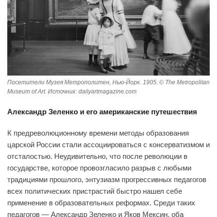
Посетители Музея Метрополитен, Нью-Йорк. 1905. © The Metropolitan
Museum of Art. Источник: dailyartmagazine.com
Александр Зеленко и его американские путешествия
К предреволюционному времени методы образования
царской России стали ассоциироваться с консерватизмом и
отсталостью. Неудивительно, что после революции в
государстве, которое провозгласило разрыв с любыми
традициями прошлого, энтузиазм прогрессивных педагогов
всех политических пристрастий быстро нашел себе
применение в образовательных реформах. Среди таких
педагогов — Александр Зеленко и Яков Мексин, оба