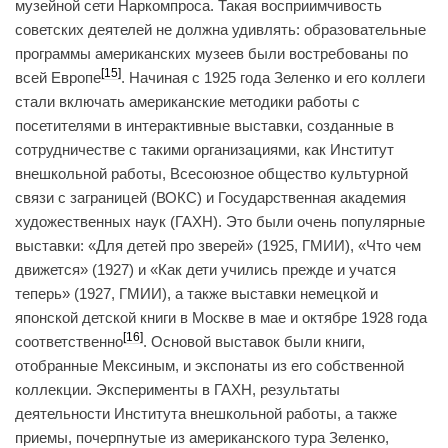
музейной сети Наркомпроса. Такая восприимчивость
советских деятелей не должна удивлять: образовательные
программы американских музеев были востребованы по
[15]
всей Европе
. Начиная с 1925 года Зеленко и его коллеги
стали включать американские методики работы с
посетителями в интерактивные выставки, созданные в
сотрудничестве с такими организациями, как Институт
внешкольной работы, Всесоюзное общество культурной
связи с заграницей (ВОКС) и Государственная академия
художественных наук (ГАХН). Это были очень популярные
выставки: «Для детей про зверей» (1925, ГМИИ), «Что чем
движется» (1927) и «Как дети учились прежде и учатся
теперь» (1927, ГМИИ), а также выставки немецкой и
японской детской книги в Москве в мае и октябре 1928 года
[16]
соответственно
. Основой выставок были книги,
отобранные Мексиным, и экспонаты из его собственной
коллекции. Эксперименты в ГАХН, результаты
деятельности Института внешкольной работы, а также
приемы, почерпнутые из американского тура Зеленко,