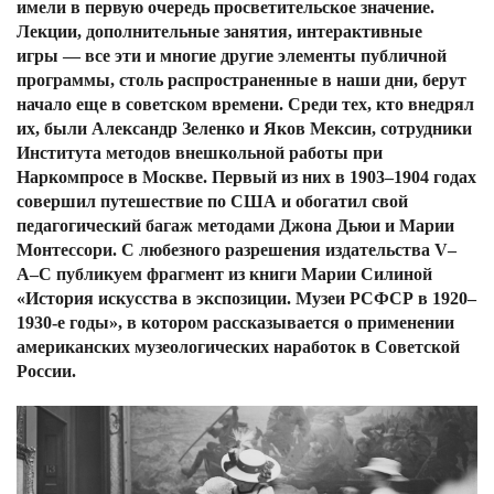
имели в первую очередь просветительское значение.
Лекции, дополнительные занятия, интерактивные
игры — все эти и многие другие элементы публичной
программы, столь распространенные в наши дни, берут
начало еще в советском времени. Среди тех, кто внедрял
их, были Александр Зеленко и Яков Мексин, сотрудники
Института методов внешкольной работы при
Наркомпросе в Москве. Первый из них в 1903–1904 годах
совершил путешествие по США и обогатил свой
педагогический багаж методами Джона Дьюи и Марии
Монтессори. С любезного разрешения издательства V–
A–C публикуем фрагмент из книги Марии Силиной
«История искусства в экспозиции. Музеи РСФСР в 1920–
1930-е годы», в котором рассказывается о применении
американских музеологических наработок в Советской
России.