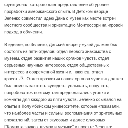
функционал которого дает представление об уровне
проработки американского опыта. В Детском дворце
Зеленко совместил идею Дана о музее как месте встреч
местного сообщества и ориентацию Монтессори на игровой
подход в обучении.
В идеале, по Зеленко, Детский дворец-музей должен был
состоять из пяти отделов: отдел первого знакомства с
музеем, отдел развития наших органов чувств, отдел
серьезных научных интересов, отдел общественных
интересов и современной жизни и, наконец, отдел
[8]
красоты
. Отдел «развития наших органов чувств» должен
был помочь захотеть «увидеть, услыхать, пощупать,
попробовать»: поэтому там предполагались уголки и
комнаты для каждого из пяти чувств. Зеленко ссылался на
опыты в Колумбийском университете, которые «показали,
что наиболее часты и сильны воспоминания от зрительных
впечатлений, затем от вкусовых и далее слуховых
[“Комната звуков, шумов и музыки” в проекте Зеленко;