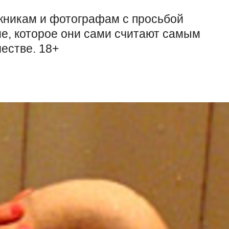
ожникам и фотографам с просьбой
ие, которое они сами считают самым
естве. 18+