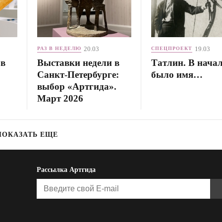
20.03
19.03
РАЗ В НЕДЕЛЮ
СПЕЦПРОЕКТ
 в
Выставки недели в
Татлин. В нача
Санкт-Петербурге:
было имя…
выбор «Артгида».
Март 2026
ПОКАЗАТЬ ЕЩЕ
Рассылка Артгида