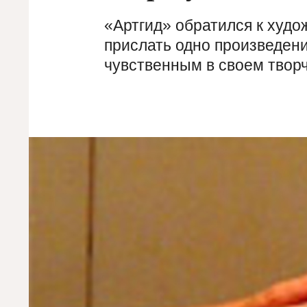
«Артгид» обратился к худ
прислать одно произведен
чувственным в своем творч