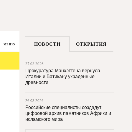
НОВОСТИ
ОТКРЫТИЯ
МЕНЮ
27.03.2026
Прокуратура Манхэттена вернула
Италии и Ватикану украденные
древности
26.03.2026
Российские специалисты создадут
цифровой архив памятников Африки и
исламского мира