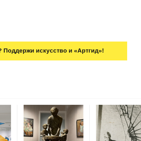
 Поддержи искусство и «Артгид»!