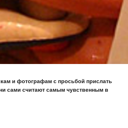
икам и фотографам с просьбой прислать
они сами считают самым чувственным в