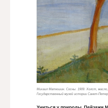
Михаил Матюшин. Сосны. 1909. Холст, масло,
Государственный музей истории Санкт-Петер
Учиться у природы. Пейзажи