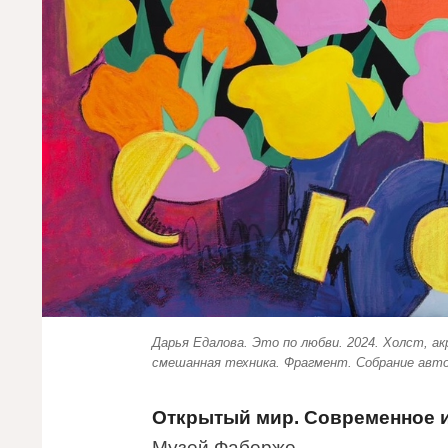
Дарья Едалова. Это по любви. 2024. Холст, ак
смешанная техника. Фрагмент. Собрание авт
Открытый мир. Современное и
Музей Фаберже