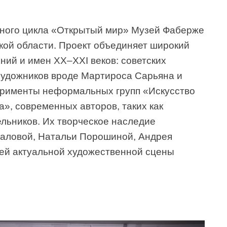
чного цикла «Открытый мир» Музей Фаберже
кой области. Проект объединяет широкий
ний и имен XX–XXI веков: советских
художников вроде Мартироса Сарьяна и
ерименты неформальных групп «Искусство
», современных авторов, таких как
льников. Их творческое наследие
даловой, Натальи Порошиной, Андрея
лей актуальной художественной сцены