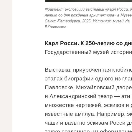
Фрагмент экспозиции выставки «Карл Росси. К
летию со дня рождения архитектора» в Музее
Санкт-Петербурга. 2025. Источник: музей via
ВКонтакте
Карл Росси. К 250-летию со д
Государственный музей истории
Выставка, приуроченная к юбил
этапах биографии одного из гла
Павловске, Михайловский дворе
и Александринский театр — эти
множестве чертежей, эскизов и 
известные амплуа. Например, э
чаши и вазы по эскизам Росси д
также созданное им оформлени