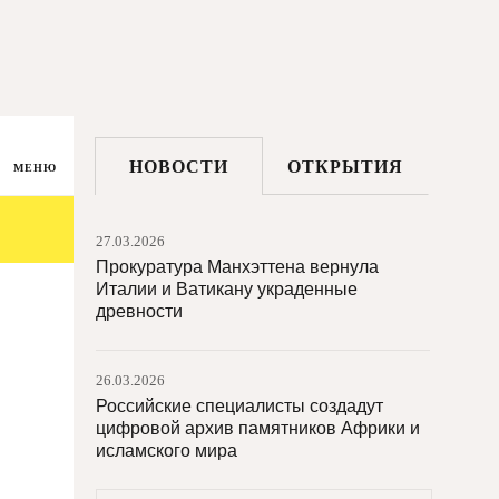
НОВОСТИ
ОТКРЫТИЯ
МЕНЮ
27.03.2026
Прокуратура Манхэттена вернула
Италии и Ватикану украденные
древности
26.03.2026
Российские специалисты создадут
цифровой архив памятников Африки и
исламского мира