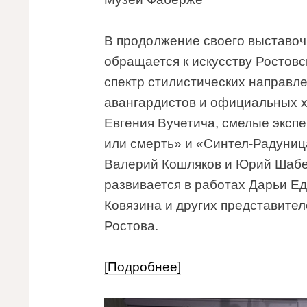
В продолжение своего выставо
обращается к искусству Ростовс
спектр стилистических направле
авангардистов и официальных 
Евгения Вучетича, смелые эксп
или смерть» и «Синтел-Радуница
Валерий Кошляков и Юрий Шабе
развивается в работах Дарьи Е
Ковязина и других представите
Ростова.
[Подробнее]