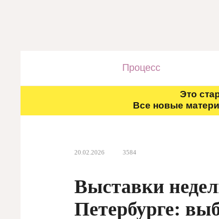
Процесс
Это ста
Все новые матери
20.02.2026
3584
Выставки недел
Петербурге: выб