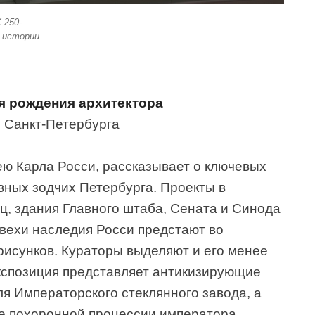
 250-
 истории
ня рождения архитектора
 Санкт-Петербурга
ею Карла Росси, рассказывает о ключевых
вных зодчих Петербурга. Проекты в
ц, здания Главного штаба, Сената и Синода
 вехи наследия Росси предстают во
рисунков. Кураторы выделяют и его менее
кспозиция представляет антикизирующие
ля Императорского стеклянного завода, а
е похоронной процессии императора