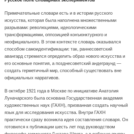
Примечательные словари есть и в истории русского
искусства, которая была наполнена множественными
разрывами: революциями, идеологическими
трансформациями, оппозицией конъюнктурного и
неофициального. В этом контексте словарь оказывался
способом самоидентификации: так, раннесоветский
авангард стремился определить образ нового искусства и
его основные понятия, а позднесоветский андеграунд —
создать герметичный мир, способный существовать вне
официальных нарративов.
В октябре 1921 года в Москве по инициативе Анатолия
Луначарского была основана Государственная академия
художественных наук (ГАХН), призванная создать научный
язык для исследования искусства. Внутри ГАХН
практически сразу возникла идея составления словаря. Он
готовился к публикации шесть лет под руководством
философа-герменевта Густава Шпета, а в рабочую группу