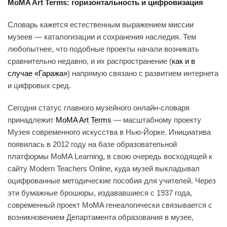
MoMA Art Terms: горизонтальность и цифровизация
Словарь кажется естественным выражением миссии
музеев — каталогизации и сохранения наследия. Тем
любопытнее, что подобные проекты начали возникать
сравнительно недавно, и их распространение (
как и в
случае «Гаража»
) напрямую связано с развитием интернета
и цифровых сред.
Сегодня статус главного музейного онлайн-словаря
принадлежит
MoMA Art Terms
— масштабному проекту
Музея современного искусства в Нью-Йорке. Инициатива
появилась в 2012 году на базе образовательной
платформы MoMA Learning, в свою очередь восходящей к
сайту Modern Teachers Online, куда музей выкладывал
оцифрованные методические пособия для учителей. Через
эти бумажные брошюры, издававшиеся с 1937 года,
современный проект MoMA генеалогически связывается с
возникновением Департамента образования в музее,