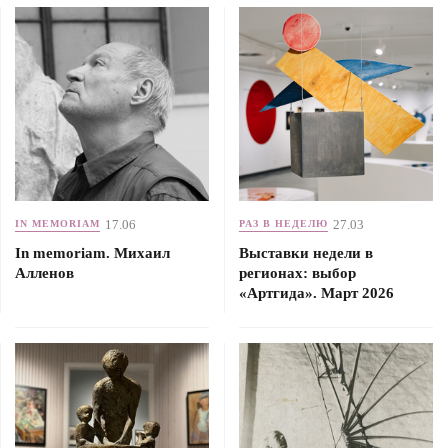
17.06
27.03
IN MEMORIAM
РАЗ В НЕДЕЛЮ
In memoriam. Михаил
Выставки недели в
Алленов
регионах: выбор
«Артгида». Март 2026