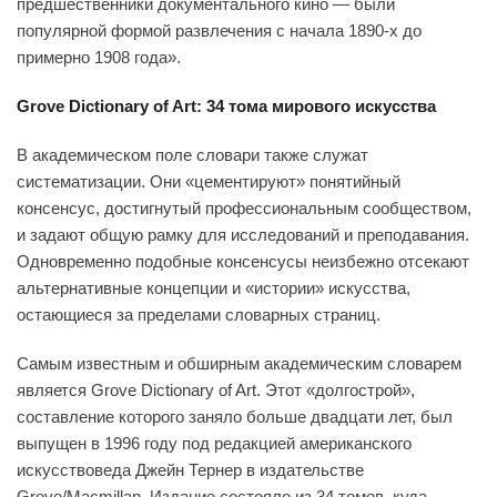
предшественники документального кино — были
популярной формой развлечения с начала 1890-х до
примерно 1908 года».
Grove Dictionary of Art: 34 тома мирового искусства
В академическом поле словари также служат
систематизации. Они «цементируют» понятийный
консенсус, достигнутый профессиональным сообществом,
и задают общую рамку для исследований и преподавания.
Одновременно подобные консенсусы неизбежно отсекают
альтернативные концепции и «истории» искусства,
остающиеся за пределами словарных страниц.
Самым известным и обширным академическим словарем
является Grove Dictionary of Art. Этот «долгострой»,
составление которого заняло больше двадцати лет, был
выпущен в 1996 году под редакцией американского
искусствоведа Джейн Тернер в издательстве
Grove/Macmillan. Издание состояло из 34 томов, куда