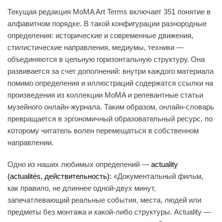
Текущая редакция MoMA Art Terms включает 351 понятие в
алфавитном порядке. В такой конфигурации разнородные
определения: исторические и современные движения,
стилистические направления, медиумы, техники —
объединяются в цельную горизонтальную структуру. Она
развивается за счет дополнений: внутри каждого материала
помимо определения и иллюстраций содержатся ссылки на
произведения из коллекции MoMA и релевантные статьи
музейного онлайн-журнала. Таким образом, онлайн-словарь
превращается в эргономичный образовательный ресурс, по
которому читатель волен перемещаться в собственном
направлении.
Одно из наших любимых определений —
actuality
(actualités, действительность)
: «Документальный фильм,
как правило, не длиннее одной-двух минут,
запечатлевающий реальные события, места, людей или
предметы без монтажа и какой-либо структуры. Actuality —