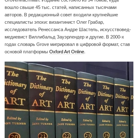
вошло свыше 45 тыс. статей, написанных тысячами
авторов. В редакционный совет входили крупнейшие
специалисты эпохи: византинист Олег Грабар,
исследователь Ренессанса Андре Шастель, искусствовед-
медиевист Виллибальд Зауэрлендер и другие. В 2000-х
годах словарь Grove мигрировал в цифровой формат, став
основой платформы
Oxford Art Online
.