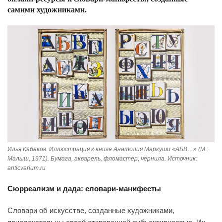
самими художниками.
Илья Кабаков. Иллюстрация к книге Анатолия Маркуши «АБВ…» (М.:
Малыш, 1971). Бумага, акварель, фломастер, чернила. Источник:
anticvarium.ru
Сюрреализм и дада: словари-манифесты
Словари об искусстве, созданные художниками,