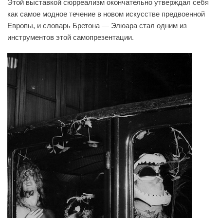
Этой выставкой сюрреализм окончательно утверждал себя
как самое модное течение в новом искусстве предвоенной
Европы, и словарь Бретона — Элюара стал одним из
инструментов этой самопрезентации.