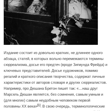
Издание состоит из довольно кратких, не длиннее одного
абзаца, статей, в которых вольно перемежаются термины
сюрреализма, досье его предтеч (вроде Зигмунда Фрейда) и
ключевых представителей. Досье художников, помимо
регалий и краткого описания творчества, содержат личные
характеристики от авторов словаря и других сюрреалистов.
Например, про Дюшана Бретон пишет так: «…наш друг
Марсель Дюшан является, без сомнения, самым умным и
(для многих) самым неудобным человеком первой
[1]
половины XX века»
. В свою очередь, терминологические