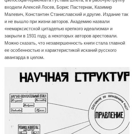
входили Алексей Лосев, Борис Пастернак, Казимир
Малевич, Константин Станиславский и другие. Издание так
и не вышло при жизни авторов. Академию назвали
«немарксистской цитаделью крепкого идеализма» и
закрыли в 1931 году, а некоторых авторов арестовали.
Можно сказать, что незавершенность книги стала главной
ее особенностью и характеристикой исканий русского
авангарда в целом.