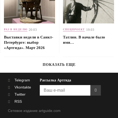
20.03
19.03
РАЗ В НЕДЕЛЮ
СПЕЦПРОЕКТ
Выставки недели в Санкт-
Татлин. В начале было
Петербурге: выбор
имя…
«Артгида». Март 2026
ПОКАЗАТЬ ЕЩЕ
Telegram
Рассылка Артгида
Vkontakte
Twitter
RSS
Сетевое издание artguide.com