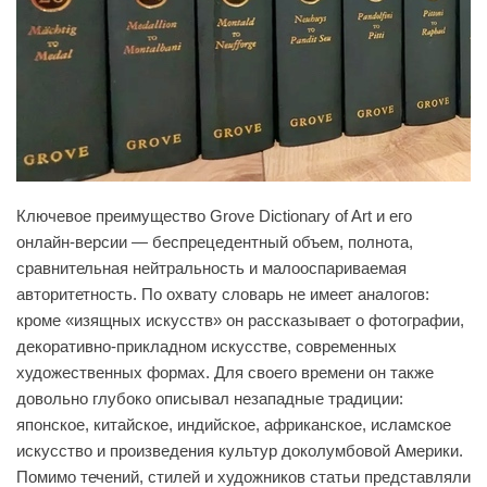
Ключевое преимущество Grove Dictionary of Art и его
онлайн-версии — беспрецедентный объем, полнота,
сравнительная нейтральность и малооспариваемая
авторитетность. По охвату словарь не имеет аналогов:
кроме «изящных искусств» он рассказывает о фотографии,
декоративно-прикладном искусстве, современных
художественных формах. Для своего времени он также
довольно глубоко описывал незападные традиции:
японское, китайское, индийское, африканское, исламское
искусство и произведения культур доколумбовой Америки.
Помимо течений, стилей и художников статьи представляли