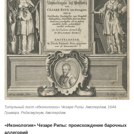
Титульный лист «Иконологии» Чезаре Рипы. Амстердам, 1644.
Гравюра. Рейксмузеум, Амстердам
«Иконология» Чезаре Рипы: происхождение барочных
аллегорий