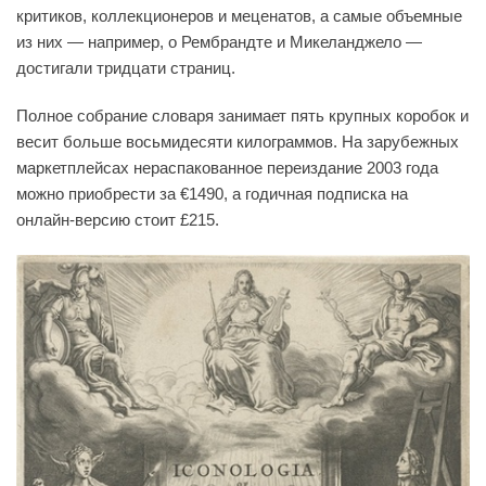
критиков, коллекционеров и меценатов, а самые объемные
из них — например, о Рембрандте и Микеланджело —
достигали тридцати страниц.
Полное собрание словаря занимает пять крупных коробок и
весит больше восьмидесяти килограммов. На зарубежных
маркетплейсах нераспакованное переиздание 2003 года
можно приобрести за €1490, а годичная подписка на
онлайн-версию стоит £215.