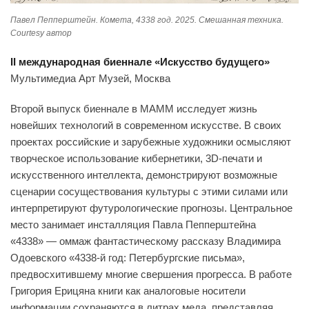
Павел Пепперштейн. Комета, 4338 год. 2025. Смешанная техника.
Courtesy автор
II международная биеннале «Искусство будущего»
Мультимедиа Арт Музей, Москва
Второй выпуск биеннале в МАММ исследует жизнь
новейших технологий в современном искусстве. В своих
проектах российские и зарубежные художники осмысляют
творческое использование кибернетики, 3D-печати и
искусственного интеллекта, демонстрируют возможные
сценарии сосуществования культуры с этими силами или
интерпретируют футурологические прогнозы. Центральное
место занимает инсталляция Павла Пепперштейна
«4338» — оммаж фантастическому рассказу Владимира
Одоевского «4338-й год: Петербургские письма»,
предвосхитившему многие свершения прогресса. В работе
Григория Ерицяна книги как аналоговые носители
информации сохраняются в литрах меда, представляя