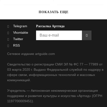
ПОКАЗАТЬ ЕЩЕ
Telegram
Рассылка Артгида
Vkontakte
Twitter
RSS
Сетевое издание artguide.com
Свидетельство о регистрации СМИ ЭЛ № ФС 77 — 77989 от
03 марта 2020 г. Выдано Федеральной службой по надзору в
сфере связи, информационных технологий и массовых
коммуникаций.
Учредитель — Автономная некоммерческая организация
поддержки и развития культуры и искусства «Артгид» (ОГРН
1197700009451).