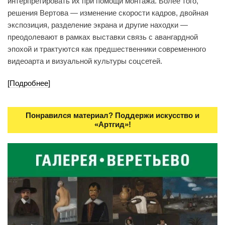
интерпретировать их при помощи монтажа. Более того,
решения Вертова — изменение скорости кадров, двойная
экспозиция, разделение экрана и другие находки —
преодолевают в рамках выставки связь с авангардной
эпохой и трактуются как предшественники современного
видеоарта и визуальной культуры соцсетей.
[Подробнее]
Понравился материал? Поддержи искусство и
«Артгид»!