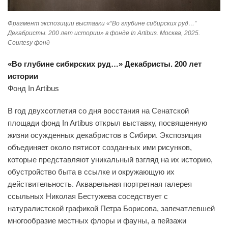
Фрагмент экспозиции выставки «“Во глубине сибирских руд…”
Декабристы. 200 лет истории» в фонде In Artibus. Москва, 2025.
Courtesy фонд
«Во глубине сибирских руд…» Декабристы. 200 лет
истории
Фонд In Artibus
В год двухсотлетия со дня восстания на Сенатской
площади фонд In Artibus открыл выставку, посвященную
жизни осужденных декабристов в Сибири. Экспозиция
объединяет около пятисот созданных ими рисунков,
которые представляют уникальный взгляд на их историю,
обустройство быта в ссылке и окружающую их
действительность. Акварельная портретная галерея
ссыльных Николая Бестужева соседствует с
натуралистской графикой Петра Борисова, запечатлевшей
многообразие местных флоры и фауны, а пейзажи