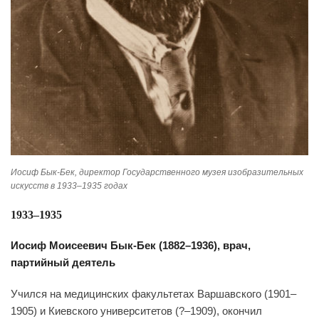
Иосиф Бык-Бек, директор Государственного музея изобразительных
искусств в 1933–1935 годах
1933–1935
Иосиф Моисеевич Бык-Бек (1882–1936), врач,
партийный деятель
Учился на медицинских факультетах Варшавского (1901–
1905) и Киевского университетов (?–1909), окончил