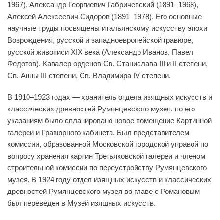
1967), Александр Георгиевич Габричевский (1891–1968),
Алексей Алексеевич Сидоров (1891–1978). Его основные
научные труды посвящены итальянскому искусству эпохи
Возрождения, русской и западноевропейской гравюре,
русской живописи XIX века (Александр Иванов, Павел
Федотов). Кавалер орденов Св. Станислава III и II степени,
Св. Анны III степени, Св. Владимира IV степени.
В 1910–1923 годах — хранитель отдела изящных искусств и
классических древностей Румянцевского музея, по его
указаниям было спланировано новое помещение Картинной
галереи и Гравюрного кабинета. Был представителем
комиссии, образованной Московской городской управой по
вопросу хранения картин Третьяковской галереи и членом
строительной комиссии по переустройству Румянцевского
музея. В 1924 году отдел изящных искусств и классических
древностей Румянцевского музея во главе с Романовым
был переведен в Музей изящных искусств.