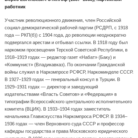
работник
Участник революционного движения, член Российской
социал-демократической рабочей партии (РСДРП, с 1918
года — РКП(б)) с 1904 года, до революции неоднократно
подвергался арестам и отбывал ссылки. В 1918 году был
наркомом просвещения Терской Советской Республики, в
1918–1919 годах — редактор газет «Набат» (Баку) и
«Коммунист» (Владикавказ). По окончании Гражданской
войны служил в Наркомпросе РСФСР, Наркоминделе СССР.
В 1927–1929 годах — генеральный консул в Турции. В
1929–1931 годах — директор и заведующий
издательствами «Власть Советов» и «Федерация» в
типографии Всероссийского центрального исполнительного
комитета (ВЦИК). В 1933–1934 годах заместитель
начальника Главискусства Наркомпроса РСФСР. В 1934–
1936 годах — член Верховного суда СССР и профессор
кафедры государства и права Московского юридического