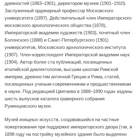
древностей (1883–1901), директором музеев (1901–1910).
Заслуженный ординарный профессор Московского
университета (1897). Действительный член Императорского
московского археологического общества (1878),
Императорской академии художеств (1903), почетный член
Болонского (1888) и Санкт-Петербургского (1901)
университетов, Московского археологического института
(1907). Член-корреспондент Императорской академии наук
(1904). Автор более ста публикаций, посвященных
италийской диалектологии, высшим школам Римской
империи, древностям античной Греции и Рима, статей,
посвященных ученым-современникам и предшественникам
в науке. Под редакцией Цветаева в 1888–1890 годах изданы
шесть выпусков каталога гравюрного собрания
Румянцевского музея.
Музей изящных искусств, создававшийся на частные
пожертвования при поддержке императорского двора (так, в
1898 году на постройку музейного здания было выделено