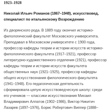
1923–1928
Николай Ильич Романов (1867–1948), искусствовед,
специалист по итальянскому Возрождению
Из дворянского рода. В 1889 году окончил историко-
филологический факультет Московского университета.
Преподавал в Московском университете с 1900 года,
профессор кафедры теории и истории искусств историко-
филологического факультета (1917–1921), профессор
литературно-художественного отделения (1921), профессор
кафедры теории и истории искусств факультета
общественных наук (1921–1925), профессор кафедры
общего искусствознания филологического факультета
(1941–1948). Его педагогическая деятельность
сформировала целую искусствоведческую школу: среди
его учеников — классики искусствознания Михаил
Владимирович Алпатов (1902–1986), Виктор Никитич
Лазарев (1897–1976), Борис Робертович Виппер (1888–