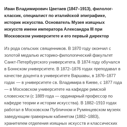
Иван Владимирович Цветаев (1847–1913), филолог-
классик, специалист по италийской эпиграфике,
историк искусства. Основатель Музея изящных
искусств имени императора Александра III при
Московском университете и его первый директор
Из рода сельских священников. В 1870 году окончил с
золотой медалью историко-филологический факультет
Санкт-Петербургского университета. В 1874 году обучался
в Боннском университете. В 1872–1876 годах преподавал в
качестве доцента в университете Варшавы, в 1876–1877
годах — в университете св. Владимира в Киеве, с 1877 года
— в Московском университете на кафедре римской
словесности (с 1889 года — ординарный профессор по
кафедре теории и истории искусства). В 1882–1910 годах
работал в Московском Публичном и Румянцевском музеях
заведующим гравюрным кабинетом (1882–1883),
хранителем отделения изящных искусств и классических