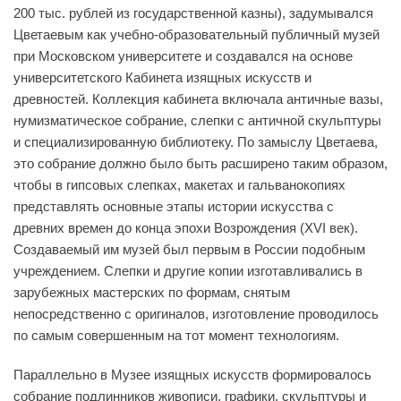
200 тыс. рублей из государственной казны), задумывался
Цветаевым как учебно-образовательный публичный музей
при Московском университете и создавался на основе
университетского Кабинета изящных искусств и
древностей. Коллекция кабинета включала античные вазы,
нумизматическое собрание, слепки с античной скульптуры
и специализированную библиотеку. По замыслу Цветаева,
это собрание должно было быть расширено таким образом,
чтобы в гипсовых слепках, макетах и гальванокопиях
представлять основные этапы истории искусства с
древних времен до конца эпохи Возрождения (XVI век).
Создаваемый им музей был первым в России подобным
учреждением. Слепки и другие копии изготавливались в
зарубежных мастерских по формам, снятым
непосредственно с оригиналов, изготовление проводилось
по самым совершенным на тот момент технологиям.
Параллельно в Музее изящных искусств формировалось
собрание подлинников живописи, графики, скульптуры и