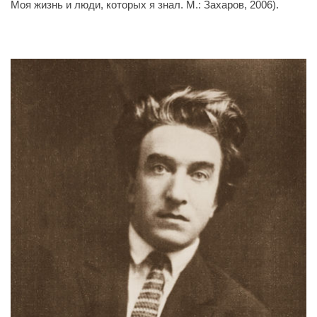
Моя жизнь и люди, которых я знал. М.: Захаров, 2006).