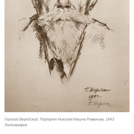
Герогий Верейский. Портрет Николая Ильича Романова. 1943.
Литография