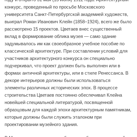
конкурс, проведенный по просьбе Московского
университета Санкт-Петербургской академией художеств,
выиграл Роман Иванович Клейн (1858–1924), всего же было
рассмотрено 15 проектов. Цветаев внес существенный
вклад в формирование облика музея — само здание
задумывалось им как своеобразное учебное пособие по
классической архитектуре. При составлении условий для
участников архитектурного конкурса он специально
подчеркивал, что проект должен быть выполнен или в
формах античной архитектуры, или в стиле Ренессанса. В
декоре интерьеров должны были использоваться
элементы различных исторических эпох. В процессе
строительства Цветаев постоянно обеспечивал Клейна
новейшей специальной литературой, посвященной
образцовым для каждой эпохи архитектурным памятникам,
которые должны были служить эталоном при
проектировании музейного здания.