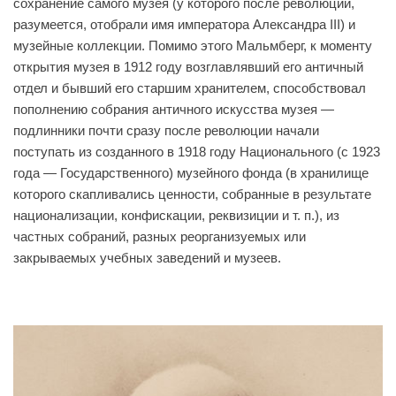
сохранение самого музея (у которого после революции,
разумеется, отобрали имя императора Александра III) и
музейные коллекции. Помимо этого Мальмберг, к моменту
открытия музея в 1912 году возглавлявший его античный
отдел и бывший его старшим хранителем, способствовал
пополнению собрания античного искусства музея —
подлинники почти сразу после революции начали
поступать из созданного в 1918 году Национального (с 1923
года — Государственного) музейного фонда (в хранилище
которого скапливались ценности, собранные в результате
национализации, конфискации, реквизиции и т. п.), из
частных собраний, разных реорганизуемых или
закрываемых учебных заведений и музеев.