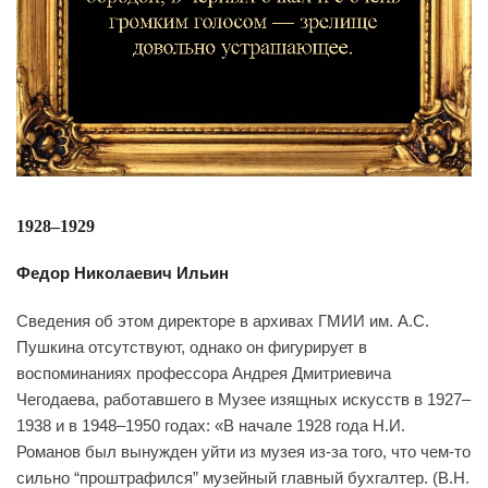
1928–1929
Федор Николаевич Ильин
Сведения об этом директоре в архивах ГМИИ им. А.С.
Пушкина отсутствуют, однако он фигурирует в
воспоминаниях профессора Андрея Дмитриевича
Чегодаева, работавшего в Музее изящных искусств в 1927–
1938 и в 1948–1950 годах: «В начале 1928 года Н.И.
Романов был вынужден уйти из музея из-за того, что чем-то
сильно “проштрафился” музейный главный бухгалтер. (В.Н.