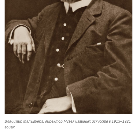
Владимир Мальмберг, директор Музея изящных искусств в 1913–1921
годах