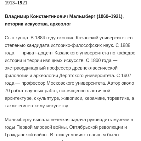
1913–1921
Владимир Константинович Мальмберг (1860–1921),
историк искусства, археолог
Сын купца. В 1884 году окончил Казанский университет со
степенью кандидата историко-философских наук. С 1888
года — приват-доцент Казанского университета по кафедре
истории и теории изящных искусств. С 1890 года —
экстраординарный профессор древнеклассической
филологии и археологии Дерптского университета. С 1907
года — профессор Московского университета. Автор около
70 работ научных работ, посвященных античной
архитектуре, скульптуре, живописи, керамике, торевтике, а
также египетскому искусству.
Мальмбергу выпала нелегкая задача руководить музеем в
годы Первой мировой войны, Октябрьской революции и
Гражданской войны. В этих условиях главным было