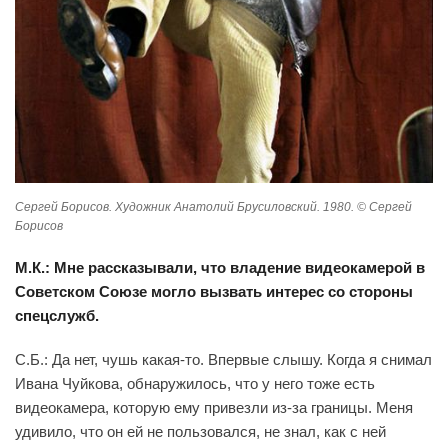
Сергей Борисов. Художник Анатолий Брусиловский. 1980. © Сергей
Борисов
М.К.: Мне рассказывали, что владение видеокамерой в
Советском Союзе могло вызвать интерес со стороны
спецслужб.
С.Б.: Да нет, чушь какая-то. Впервые слышу. Когда я снимал
Ивана Чуйкова, обнаружилось, что у него тоже есть
видеокамера, которую ему привезли из-за границы. Меня
удивило, что он ей не пользовался, не знал, как с ней