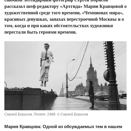
рассказал шеф-редактору «Артгида» Марии Кравцовой о
художественной среде того времени, «Чемпионах мира»,
красивых девушках, запахах перестроечной Москвы и о
том, когда и при каких обстоятельствах художники
перестали быть героями времени.
Сергей Борисов. Полет. 1988. © Сергей Борисов
Мария Кравцова: Одной из обсуждаемых тем в нашем