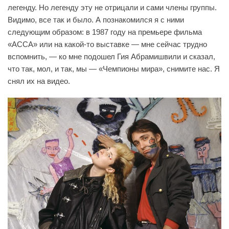
легенду. Но легенду эту не отрицали и сами члены группы.
Видимо, все так и было. А познакомился я с ними
следующим образом: в 1987 году на премьере фильма
«АССА» или на какой-то выставке — мне сейчас трудно
вспомнить, — ко мне подошел Гия Абрамишвили и сказал,
что так, мол, и так, мы — «Чемпионы мира», снимите нас. Я
снял их на видео.