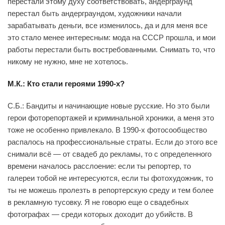
перестали этому духу соответствовать, андерграунд
перестал быть андерграундом, художники начали
зарабатывать деньги, все изменилось, да и для меня все
это стало менее интересным: мода на СССР прошла, и мои
работы перестали быть востребованными. Снимать то, что
никому не нужно, мне не хотелось.
М.К.: Кто стали героями 1990-х?
С.Б.: Бандиты и начинающие новые русские. Но это были
герои фоторепортажей и криминальной хроники, а меня это
тоже не особенно привлекало. В 1990-х фотосообщество
распалось на профессиональные страты. Если до этого все
снимали всё — от свадеб до рекламы, то с определенного
времени началось расслоение: если ты репортер, то
галереи тобой не интересуются, если ты фотохудожник, то
ты не можешь пролезть в репортерскую среду и тем более
в рекламную тусовку. Я не говорю еще о свадебных
фотографах — среди которых доходит до убийств. В