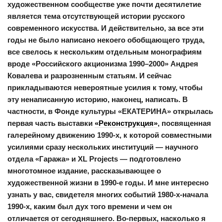
художественном сообществе уже почти десятилетие
является тема отсутствующей истории русского
современного искусства. И действительно, за все эти
годы не было написано некоего обобщающего труда,
все свелось к нескольким отдельным монографиям
вроде «Российского акционизма 1990–2000» Андрея
Ковалева и разрозненным статьям. И сейчас
прикладываются невероятные усилия к тому, чтобы
эту ненаписанную историю, наконец, написать. В
частности, в Фонде культуры «ЕКАТЕРИНА» открылась
первая часть выставки
«Реконструкция»
, посвященная
галерейному движению 1990-х, к которой совместными
усилиями сразу нескольких институций — научного
отдела «Гаража» и XL Projects — подготовлено
многотомное издание, рассказывающее о
художественной жизни в 1990-е годы. И мне интересно
узнать у вас, свидетеля многих событий 1980-х-начала
1990-х, каким был дух того времени и чем он
отличается от сегодняшнего. Во-первых, насколько я