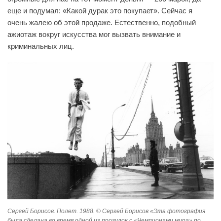
еще и подумал: «Какой дурак это покупает». Сейчас я
очень жалею об этой продаже. Естественно, подобный
ажиотаж вокруг искусства мог вызвать внимание и
криминальных лиц.
Сергей Борисов. Полет. 1988. © Сергей Борисов «Эта фотография
была сделана во время одной из прогулок с «Чемпионами мира» по