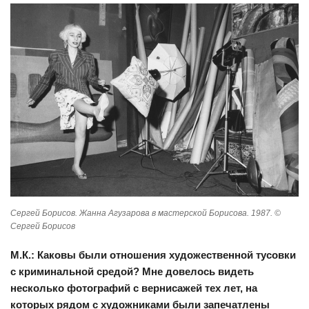
Сергей Борисов. Жанна Агузарова в мастерской Борисова. 1987. ©
Сергей Борисов
М.К.: Каковы были отношения художественной тусовки
с криминальной средой? Мне довелось видеть
несколько фотографий с вернисажей тех лет, на
которых рядом с художниками были запечатлены