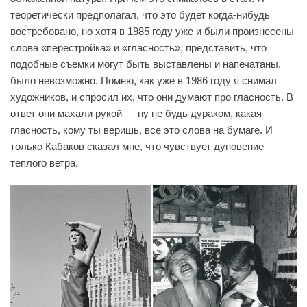
теоретически предполагал, что это будет когда-нибудь
востребовано, но хотя в 1985 году уже и были произнесены
слова «перестройка» и «гласность», представить, что
подобные съемки могут быть выставлены и напечатаны,
было невозможно. Помню, как уже в 1986 году я снимал
художников, и спросил их, что они думают про гласность. В
ответ они махали рукой — ну не будь дураком, какая
гласность, кому ты веришь, все это слова на бумаге. И
только Кабаков сказал мне, что чувствует дуновение
теплого ветра.