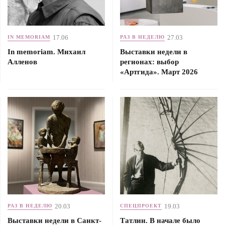
17.06
27.03
IN MEMORIAM
РАЗ В НЕДЕЛЮ
In memoriam. Михаил
Выставки недели в
Алленов
регионах: выбор
«Артгида». Март 2026
20.03
19.03
РАЗ В НЕДЕЛЮ
СПЕЦПРОЕКТ
Выставки недели в Санкт-
Татлин. В начале было