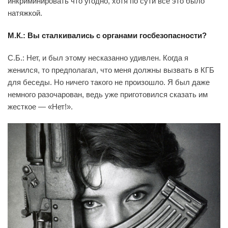
инкриминировать что угодно, хотя по сути все это было
натяжкой.
М.К.: Вы сталкивались с органами госбезопасности?
С.Б.: Нет, и был этому несказанно удивлен. Когда я
женился, то предполагал, что меня должны вызвать в КГБ
для беседы. Но ничего такого не произошло. Я был даже
немного разочарован, ведь уже приготовился сказать им
жесткое — «Нет!».