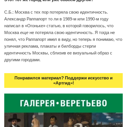
С.Б.: Москва с тех пор потеряла свою идентичность.
Александр Раппапорт то ли в 1989-м или 1990-м году
написал в «Огоньке» статью, в которой говорилось, что
Москва
еще
не потеряла свою идентичность. Я тогда не
понял, что Раппапорт имел в виду, но теперь я понимаю, что
уличная реклама, плакаты и билборды стерли
идентичность Москвы, сблизив ее визуальный образ с
другими городами.
Понравился материал? Поддержи искусство и
«Артгид»!