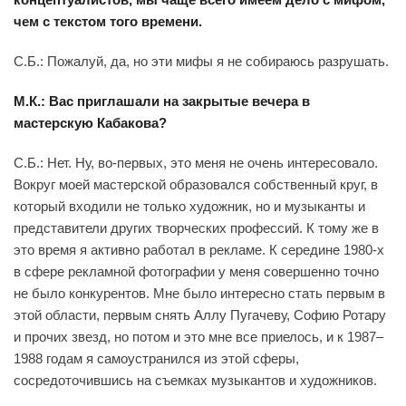
чем с текстом того времени.
С.Б.: Пожалуй, да, но эти мифы я не собираюсь разрушать.
М.К.: Вас приглашали на закрытые вечера в
мастерскую Кабакова?
С.Б.: Нет. Ну, во-первых, это меня не очень интересовало.
Вокруг моей мастерской образовался собственный круг, в
который входили не только художник, но и музыканты и
представители других творческих профессий. К тому же в
это время я активно работал в рекламе. К середине 1980-х
в сфере рекламной фотографии у меня совершенно точно
не было конкурентов. Мне было интересно стать первым в
этой области, первым снять Аллу Пугачеву, Софию Ротару
и прочих звезд, но потом и это мне все приелось, и к 1987–
1988 годам я самоустранился из этой сферы,
сосредоточившись на съемках музыкантов и художников.