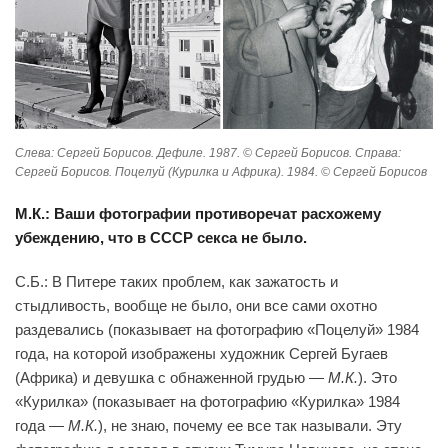
Слева: Сергей Борисов. Дефиле. 1987. © Сергей Борисов. Справа:
Сергей Борисов. Поцелуй (Курилка и Африка). 1984. © Сергей Борисов
М.К.: Ваши фотографии противоречат расхожему
убеждению, что в СССР секса не было.
С.Б.: В Питере таких проблем, как зажатость и
стыдливость, вообще не было, они все сами охотно
раздевались (показывает на фотографию «Поцелуй» 1984
года, на которой изображены художник Сергей Бугаев
(Африка) и девушка с обнаженной грудью —
М.К.
). Это
«Курилка» (показывает на фотографию «Курилка» 1984
года —
М.К.
), не знаю, почему ее все так называли. Эту