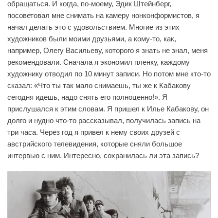
обращаться. И когда, по-моему, Эдик Штейнберг,
посоветовал мне снимать на камеру нонконформистов, я
начал делать это с удовольствием. Многие из этих
художников были моими друзьями, а кому-то, как,
например, Олегу Васильеву, которого я знать не знал, меня
рекомендовали. Сначала я экономил пленку, каждому
художнику отводил по 10 минут записи. Но потом мне кто-то
сказал: «Что ты так мало снимаешь, ты же к Кабакову
сегодня идешь, надо снять его полноценно!». Я
прислушался к этим словам. Я пришел к Илье Кабакову, он
долго и нудно что-то рассказывал, получилась запись на
три часа. Через год я привел к нему своих друзей с
австрийского телевидения, которые сняли большое
интервью с ним. Интересно, сохранилась ли эта запись?