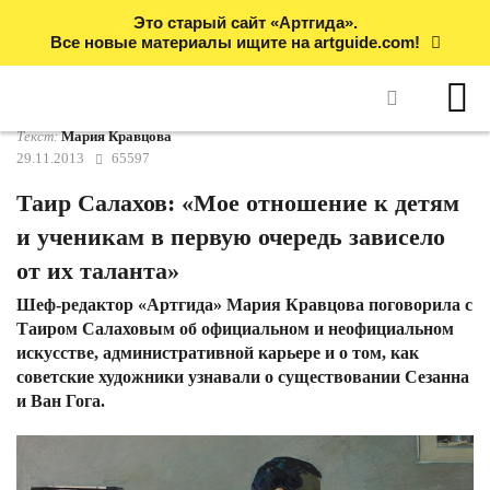
Это старый сайт «Артгида».
Все новые материалы ищите на artguide.com!
Текст:
Мария Кравцова
29.11.2013
65597
Таир Салахов: «Мое отношение к детям
и ученикам в первую очередь зависело
от их таланта»
Шеф-редактор «Артгида» Мария Кравцова поговорила с
Таиром Салаховым об официальном и неофициальном
искусстве, административной карьере и о том, как
советские художники узнавали о существовании Сезанна
и Ван Гога.