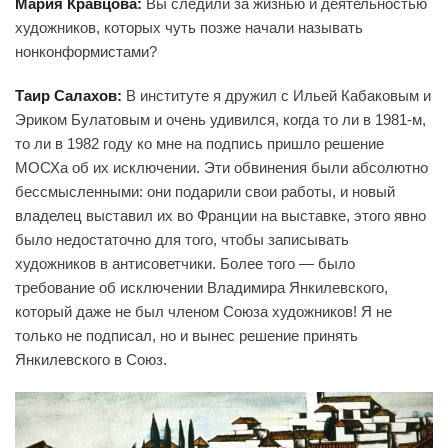
Мария Кравцова:
Вы следили за жизнью и деятельностью
художников, которых чуть позже начали называть
нонконформистами?
Таир Салахов:
В институте я дружил с Ильей Кабаковым и
Эриком Булатовым и очень удивился, когда то ли в 1981-м,
то ли в 1982 году ко мне на подпись пришло решение
МОСХа об их исключении. Эти обвинения были абсолютно
бессмысленными: они подарили свои работы, и новый
владелец выставил их во Франции на выставке, этого явно
было недостаточно для того, чтобы записывать
художников в антисоветчики. Более того — было
требование об исключении Владимира Янкилевского,
который даже не был членом Союза художников! Я не
только не подписал, но и вынес решение принять
Янкилевского в Союз.