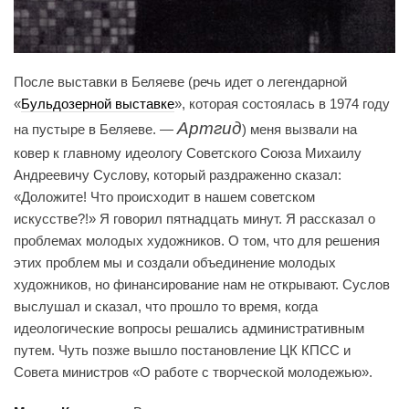
После выставки в Беляеве (речь идет о легендарной
«
Бульдозерной выставке
», которая состоялась в 1974 году
Артгид
на пустыре в Беляеве. —
) меня вызвали на
ковер к главному идеологу Советского Союза Михаилу
Андреевичу Суслову, который раздраженно сказал:
«Доложите! Что происходит в нашем советском
искусстве?!» Я говорил пятнадцать минут. Я рассказал о
проблемах молодых художников. О том, что для решения
этих проблем мы и создали объединение молодых
художников, но финансирование нам не открывают. Суслов
выслушал и сказал, что прошло то время, когда
идеологические вопросы решались административным
путем. Чуть позже вышло постановление ЦК КПСС и
Совета министров «О работе с творческой молодежью».