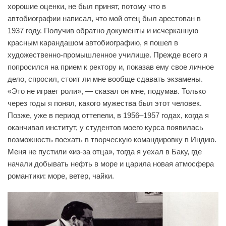
хорошие оценки, не был принят, потому что в
автобиографии написал, что мой отец был арестован в
1937 году. Получив обратно документы и исчерканную
красным карандашом автобиографию, я пошел в
художественно-промышленное училище. Прежде всего я
попросился на прием к ректору и, показав ему свое личное
дело, спросил, стоит ли мне вообще сдавать экзамены.
«Это не играет роли», — сказал он мне, подумав. Только
через годы я понял, какого мужества был этот человек.
Позже, уже в период оттепели, в 1956–1957 годах, когда я
оканчивал институт, у студентов моего курса появилась
возможность поехать в творческую командировку в Индию.
Меня не пустили «из-за отца», тогда я уехал в Баку, где
начали добывать нефть в море и царила новая атмосфера
романтики: море, ветер, чайки.