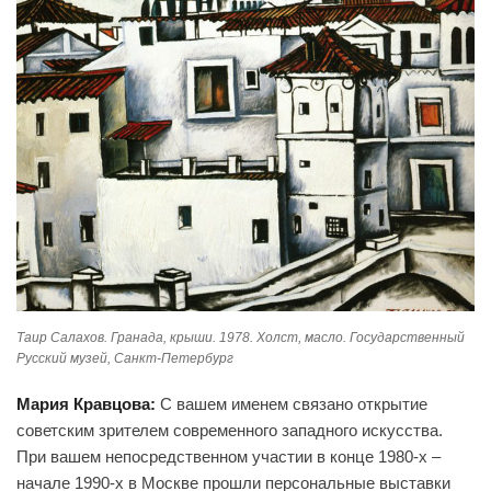
Таир Салахов. Гранада, крыши. 1978. Холст, масло. Государственный
Русский музей, Санкт-Петербург
Мария Кравцова:
С вашем именем связано открытие
советским зрителем современного западного искусства.
При вашем непосредственном участии в конце 1980-х –
начале 1990-х в Москве прошли персональные выставки