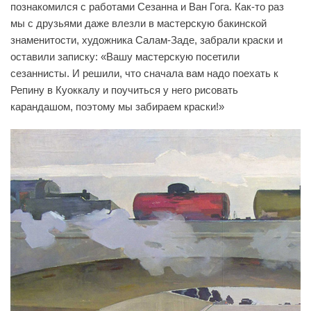
познакомился с работами Сезанна и Ван Гога. Как-то раз
мы с друзьями даже влезли в мастерскую бакинской
знаменитости, художника Салам-Заде, забрали краски и
оставили записку: «Вашу мастерскую посетили
сезаннисты. И решили, что сначала вам надо поехать к
Репину в Куоккалу и поучиться у него рисовать
карандашом, поэтому мы забираем краски!»