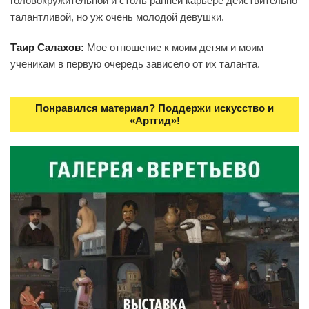
головокружительной и столь ранней карьере действительно
талантливой, но уж очень молодой девушки.
Таир Салахов:
Мое отношение к моим детям и моим
ученикам в первую очередь зависело от их таланта.
Понравился материал? Поддержи искусство и
«Артгид»!