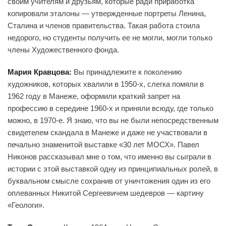
своим учителям и друзьям, которые ради приработка
копировали эталоны — утвержденные портреты Ленина,
Сталина и членов правительства. Такая работа стоила
недорого, но студенты получить ее не могли, могли только
члены Художественного фонда.
Мария Кравцова:
Вы принадлежите к поколению
художников, которых хвалили в 1950-х, слегка помяли в
1962 году в Манеже, оформили краткий запрет на
профессию в середине 1960-х и приняли всюду, где только
можно, в 1970-е. Я знаю, что вы не были непосредственным
свидетелем скандала в Манеже и даже не участвовали в
печально знаменитой выставке «30 лет МОСХ». Павел
Никонов рассказывал мне о том, что именно вы сыграли в
истории с этой выставкой одну из принципиальных ролей, в
буквальном смысле сохранив от уничтожения один из его
оплеванных Никитой Сергеевичем шедевров — картину
«Геологи».