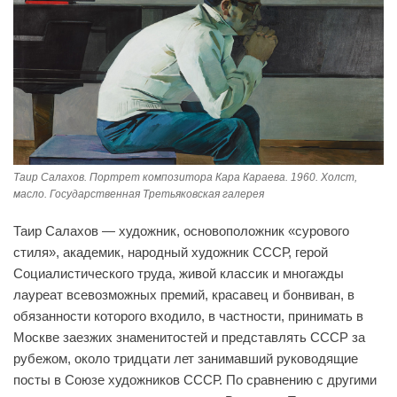
Таир Салахов. Портрет композитора Кара Караева. 1960. Холст,
масло. Государственная Третьяковская галерея
Таир Салахов — художник, основоположник «сурового
стиля», академик, народный художник CCCР, герой
Социалистического труда, живой классик и многажды
лауреат всевозможных премий, красавец и бонвиван, в
обязанности которого входило, в частности, принимать в
Москве заезжих знаменитостей и представлять СССР за
рубежом, около тридцати лет занимавший руководящие
посты в Союзе художников СССР. По сравнению с другими