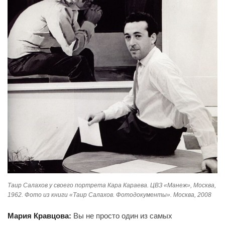
Таир Салахов у своего портрета Кара Караева. ЦВЗ «Манеж», Москва,
1962. Фото из книги «Таир Салахов. Фотодокументы». Москва, 2008
Мария Кравцова:
Вы не просто один из самых