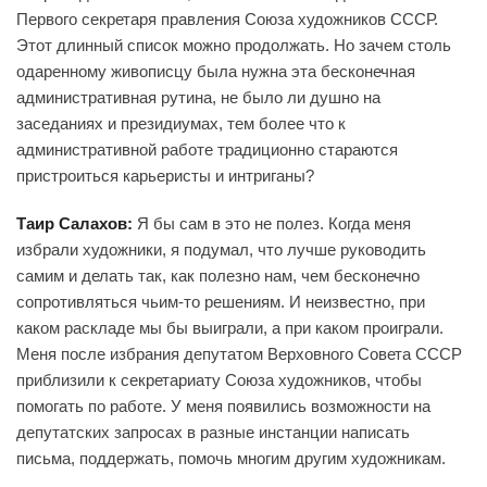
Первого секретаря правления Союза художников СССР.
Этот длинный список можно продолжать. Но зачем столь
одаренному живописцу была нужна эта бесконечная
административная рутина, не было ли душно на
заседаниях и президиумах, тем более что к
административной работе традиционно стараются
пристроиться карьеристы и интриганы?
Таир Салахов:
Я бы сам в это не полез. Когда меня
избрали художники, я подумал, что лучше руководить
самим и делать так, как полезно нам, чем бесконечно
сопротивляться чьим-то решениям. И неизвестно, при
каком раскладе мы бы выиграли, а при каком проиграли.
Меня после избрания депутатом Верховного Совета СССР
приблизили к секретариату Союза художников, чтобы
помогать по работе. У меня появились возможности на
депутатских запросах в разные инстанции написать
письма, поддержать, помочь многим другим художникам.