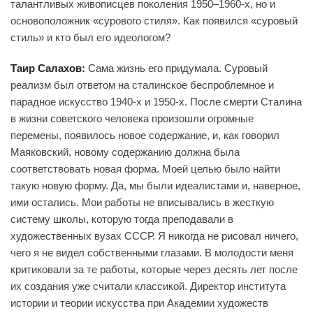
талантливых живописцев поколения 1950–1960-х, но и
основоположник «сурового стиля». Как появился «суровый
стиль» и кто был его идеологом?
Таир Салахов:
Сама жизнь его придумала. Суровый
реализм был ответом на сталинское беспроблемное и
парадное искусство 1940-х и 1950-х. После смерти Сталина
в жизни советского человека произошли огромные
перемены, появилось новое содержание, и, как говорил
Маяковский, новому содержанию должна была
соответствовать новая форма. Моей целью было найти
такую новую форму. Да, мы были идеалистами и, наверное,
ими остались. Мои работы не вписывались в жесткую
систему школы, которую тогда преподавали в
художественных вузах СССР. Я никогда не рисовал ничего,
чего я не видел собственными глазами. В молодости меня
критиковали за те работы, которые через десять лет после
их создания уже считали классикой. Директор института
истории и теории искусства при Академии художеств