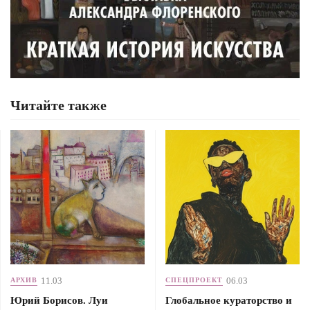
Читайте также
11.03
06.03
АРХИВ
СПЕЦПРОЕКТ
Юрий Борисов. Луи
Глобальное кураторство и