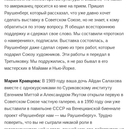
то американец просится ко мне на прием. Пришел
Раушенберг, который рассказал, что уже давно хочет
сделать выставку в Советском Союзе, но не знает, к кому
обратиться по этому вопросу. Я обещал всестороннюю
поддержку и сдержал свое слово. Мы составили «протокол
о намерениях», подписали. Выставка состоялась, а
Раушенберг даже сделал серию из трех работ, которые
подарил Союзу художников. Эти работы я передал в
Третьяковку. Мы подружились, я не раз бывал в его
мастерских в Майами и Нью-Йорке.
Мария Кравцова:
В 1989 году ваша дочь Айдан Салахова
вместе с однокурсниками по Суриковскому институту
Евгением Миттой и Александром Якутом открыли первую в
Советском Союзе частную галерею, а в 1990 году они уже
выставили в павильоне СССР на Венецианской биеннале
проект «Раушенберг нам — мы Раушенбергу». Трудно
поверить, что вы не сыграли никакой роли в