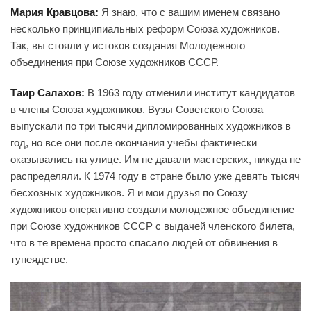
Мария Кравцова:
Я знаю, что с вашим именем связано
несколько принципиальных реформ Союза художников.
Так, вы стояли у истоков создания Молодежного
объединения при Союзе художников СССР.
Таир Салахов:
В 1963 году отменили институт кандидатов
в члены Союза художников. Вузы Советского Союза
выпускали по три тысячи дипломированных художников в
год, но все они после окончания учебы фактически
оказывались на улице. Им не давали мастерских, никуда не
распределяли. К 1974 году в стране было уже девять тысяч
бесхозных художников. Я и мои друзья по Союзу
художников оперативно создали молодежное объединение
при Союзе художников СССР с выдачей членского билета,
что в те времена просто спасало людей от обвинения в
тунеядстве.