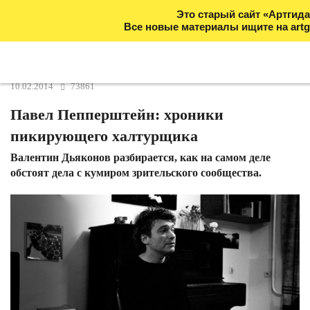
Это старый сайт «Артгида
Все новые материалы ищите на artg
10.02.2014
73861
Павел Пепперштейн: хроники
пикирующего халтурщика
Валентин Дьяконов разбирается, как на самом деле
обстоят дела с кумиром зрительского сообщества.