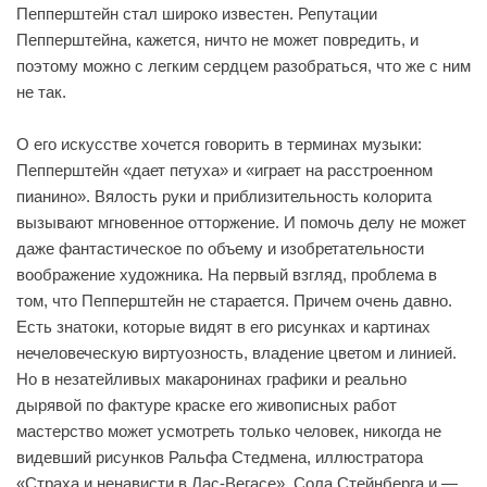
Пепперштейн стал широко известен. Репутации
Пепперштейна, кажется, ничто не может повредить, и
поэтому можно с легким сердцем разобраться, что же с ним
не так.
О его искусстве хочется говорить в терминах музыки:
Пепперштейн «дает петуха» и «играет на расстроенном
пианино». Вялость руки и приблизительность колорита
вызывают мгновенное отторжение. И помочь делу не может
даже фантастическое по объему и изобретательности
воображение художника. На первый взгляд, проблема в
том, что Пепперштейн не старается. Причем очень давно.
Есть знатоки, которые видят в его рисунках и картинах
нечеловеческую виртуозность, владение цветом и линией.
Но в незатейливых макаронинах графики и реально
дырявой по фактуре краске его живописных работ
мастерство может усмотреть только человек, никогда не
видевший рисунков Ральфа Стедмена, иллюстратора
«Страха и ненависти в Лас-Вегасе», Сола Стейнберга и —