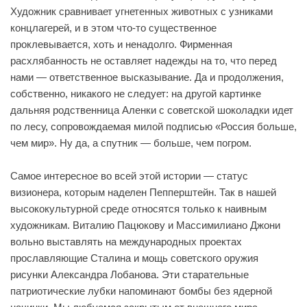
Художник сравнивает угнетенных животных с узниками
концлагерей, и в этом что-то существенное
проклевывается, хоть и ненадолго. Фирменная
расхлябанность не оставляет надежды на то, что перед
нами — ответственное высказывание. Да и продолжения,
собственно, никакого не следует: на другой картинке
дальняя родственница Аленки с советской шоколадки идет
по лесу, сопровождаемая милой подписью «Россия больше,
чем мир». Ну да, а спутник — больше, чем погром.
Самое интересное во всей этой истории — статус
визионера, которым наделен Пепперштейн. Так в нашей
высококультурной среде относятся только к наивным
художникам. Виталию Пацюкову и Массимилиано Джони
вольно выставлять на международных проектах
прославляющие Сталина и мощь советского оружия
рисунки Александра Лобанова. Эти старательные
патриотические лубки напоминают бомбы без ядерной