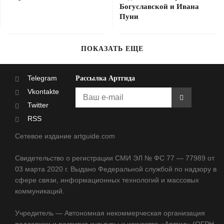
Богуславской и Ивана
Пуни
ПОКАЗАТЬ ЕЩЕ
Telegram
Рассылка Артгида
Vkontakte
Twitter
RSS
Сетевое издание artguide.com
Свидетельство о регистрации СМИ ЭЛ № ФС 77 — 77989 от
03 марта 2020 г. Выдано Федеральной службой по надзору в
сфере связи, информационных технологий и массовых
коммуникаций.
Учредитель — Автономная некоммерческая организация