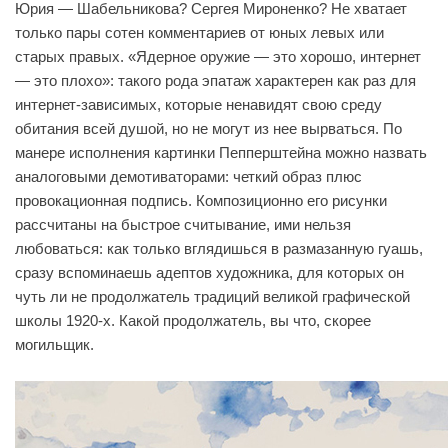
Юрия — Шабельникова? Сергея Мироненко? Не хватает
только пары сотен комментариев от юных левых или
старых правых. «Ядерное оружие — это хорошо, интернет
— это плохо»: такого рода эпатаж характерен как раз для
интернет-зависимых, которые ненавидят свою среду
обитания всей душой, но не могут из нее вырваться. По
манере исполнения картинки Пепперштейна можно назвать
аналоговыми демотиваторами: четкий образ плюс
провокационная подпись. Композиционно его рисунки
рассчитаны на быстрое считывание, ими нельзя
любоваться: как только вглядишься в размазанную гуашь,
сразу вспоминаешь адептов художника, для которых он
чуть ли не продолжатель традиций великой графической
школы 1920-х. Какой продолжатель, вы что, скорее
могильщик.