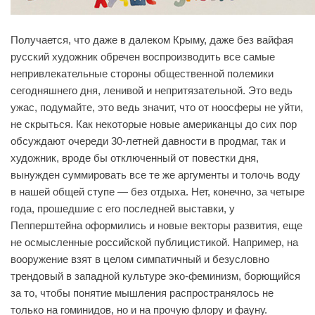
Получается, что даже в далеком Крыму, даже без вайфая
русский художник обречен воспроизводить все самые
непривлекательные стороны общественной полемики
сегодняшнего дня, ленивой и непритязательной. Это ведь
ужас, подумайте, это ведь значит, что от ноосферы не уйти,
не скрыться. Как некоторые новые американцы до сих пор
обсуждают очереди 30-летней давности в продмаг, так и
художник, вроде бы отключенный от повестки дня,
вынужден суммировать все те же аргументы и толочь воду
в нашей общей ступе — без отдыха. Нет, конечно, за четыре
года, прошедшие с его последней выставки, у
Пепперштейна оформились и новые векторы развития, еще
не осмысленные российской публицистикой. Например, на
вооружение взят в целом симпатичный и безусловно
трендовый в западной культуре эко-феминизм, борющийся
за то, чтобы понятие мышления распространялось не
только на гоминидов, но и на прочую флору и фауну.