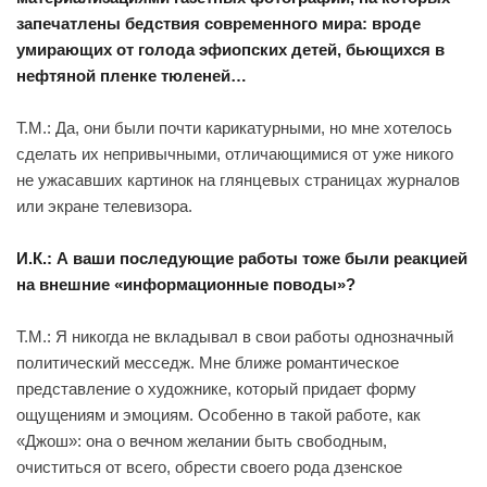
запечатлены бедствия современного мира: вроде
умирающих от голода эфиопских детей, бьющихся в
нефтяной пленке тюленей…
Т.М.: Да, они были почти карикатурными, но мне хотелось
сделать их непривычными, отличающимися от уже никого
не ужасавших картинок на глянцевых страницах журналов
или экране телевизора.
И.К.: А ваши последующие работы тоже были реакцией
на внешние «информационные поводы»?
Т.М.: Я никогда не вкладывал в свои работы однозначный
политический месседж. Мне ближе романтическое
представление о художнике, который придает форму
ощущениям и эмоциям. Особенно в такой работе, как
«Джош»: она о вечном желании быть свободным,
очиститься от всего, обрести своего рода дзенское