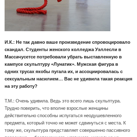
И.К.: Не так давно ваше произведение спровоцировало
скандал. Студенты женского колледжа Уэллесли в
Массачусетсе потребовали убрать выставленную в
кампусе скульптуру
«Лунатик»
. Мужская фигура в
одних трусах якобы пугала их, и ассоциировалась с
сексуальным насилием… Вас не удивила такая реакция
на эту работу?
Т.М.: Очень удивила. Ведь это всего лишь скульптура.
Трудно поверить, что вполне взрослые женщины
действительно способны испугаться неодушевленного
предмета, который точно не может сдвинуться с места. К
тому же, скульптура представляет совершенно пассивного