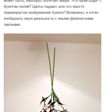
может быть, наоборот, взлетает вверх. Что происходит с
букетом лилий? Цветы падают, или это просто
перевернутое изображение букета? Возможно, я хотел
изобразить иную реальность с иными физическими
законами.