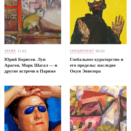
11.03
06.03
АРХИВ
СПЕЦПРОЕКТ
Юрий Борисов. Луи
Глобальное кураторство и
Арагон, Марк Шагал — и
его пределы: наследие
другие встречи в Париже
Окуи Энвезора