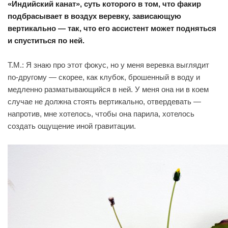
«Индийский канат», суть которого в том, что факир
подбрасывает в воздух веревку, зависающую
вертикально — так, что его ассистент может подняться
и спуститься по ней.
Т.М.: Я знаю про этот фокус, но у меня веревка выглядит
по-другому — скорее, как клубок, брошенный в воду и
медленно разматывающийся в ней. У меня она ни в коем
случае не должна стоять вертикально, отвердевать —
напротив, мне хотелось, чтобы она парила, хотелось
создать ощущение иной гравитации.