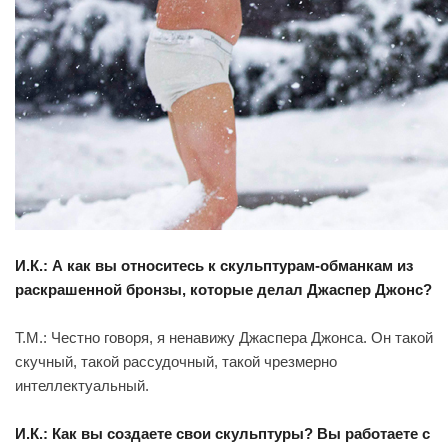
И.К.: А как вы относитесь к скульптурам-обманкам из
раскрашенной бронзы, которые делал Джаспер Джонс?
Т.М.: Честно говоря, я ненавижу Джаспера Джонса. Он такой
скучный, такой рассудочный, такой чрезмерно
интеллектуальный.
И.К.: Как вы создаете свои скульптуры? Вы работаете с