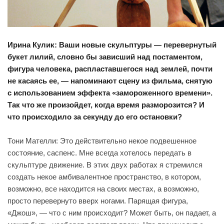
Ирина Кулик: Ваши новые скульптуры — перевернутый
букет лилий, словно бы зависший над постаментом,
фигура человека, распластавшегося над землей, почти
не касаясь ее, — напоминают сцену из фильма, снятую
с использованием эффекта «замороженного времени».
Так что же произойдет, когда время разморозится? И
что происходило за секунду до его остановки?
Тони Мателли: Это действительно некое подвешенное
состояние, саспенс. Мне всегда хотелось передать в
скульптуре движение. В этих двух работах я стремился
создать некое амбивалентное пространство, в котором,
возможно, все находится на своих местах, а возможно,
просто перевернуто вверх ногами. Парящая фигура,
«Джош», — что с ним происходит? Может быть, он падает, а