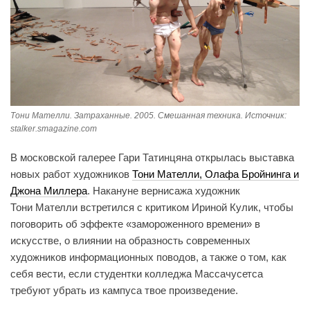
Тони Мателли. Затраханные. 2005. Смешанная техника. Источник:
stalker.smagazine.com
В московской галерее Гари Татинцяна открылась выставка
новых работ художников
Тони Мателли, Олафа Бройнинга и
Джона Миллера
. Накануне вернисажа художник
Тони Мателли встретился с критиком Ириной Кулик, чтобы
поговорить об эффекте «замороженного времени» в
искусстве, о влиянии на образность современных
художников информационных поводов, а также о том, как
себя вести, если студентки колледжа Массачусетса
требуют убрать из кампуса твое произведение.