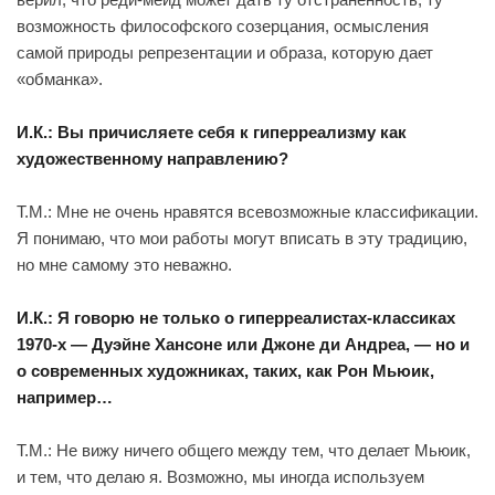
возможность философского созерцания, осмысления
самой природы репрезентации и образа, которую дает
«обманка».
И.К.: Вы причисляете себя к гиперреализму как
художественному направлению?
Т.М.: Мне не очень нравятся всевозможные классификации.
Я понимаю, что мои работы могут вписать в эту традицию,
но мне самому это неважно.
И.К.: Я говорю не только о гиперреалистах-классиках
1970-х — Дуэйне Хансоне или Джоне ди Андреа, — но и
о современных художниках, таких, как Рон Мьюик,
например…
Т.М.: Не вижу ничего общего между тем, что делает Мьюик,
и тем, что делаю я. Возможно, мы иногда используем