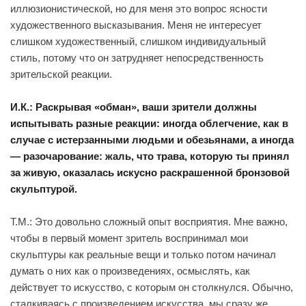
иллюзионистической, но для меня это вопрос ясности
художественного высказывания. Меня не интересует
слишком художественный, слишком индивидуальный
стиль, потому что он затрудняет непосредственность
зрительской реакции.
И.К.: Раскрывая «обман», ваши зрители должны
испытывать разные реакции: иногда облегчение, как в
случае с истерзанными людьми и обезьянами, а иногда
— разочарование: жаль, что трава, которую ты принял
за живую, оказалась искусно раскрашенной бронзовой
скульптурой.
Т.М.: Это довольно сложный опыт восприятия. Мне важно,
чтобы в первый момент зритель воспринимал мои
скульптуры как реальные вещи и только потом начинал
думать о них как о произведениях, осмыслять, как
действует то искусство, с которым он столкнулся. Обычно,
сталкиваясь с произведением искусства, мы сразу же