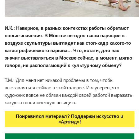
И.К.: Наверное, в разных контекстах работы обретают
новые значения. В Москве сегодня ваши парящие в
воздухе скульптуры выглядят как стоп-кадр какого-то
катастрофического взрыва… Что, кстати, для вас
значит выставляться в Москве сейчас, в момент, мягко
говоря, не располагающий к культурному обмену?
Т.М.: Для меня нет никакой проблемы в том, чтобы
выставляться сейчас в этой галерее. И я уверен, что
художник вовсе не обязан каждой своей работой выражать
какую-то политическую позицию.
Понравился материал? Поддержи искусство и
«Артгид»!