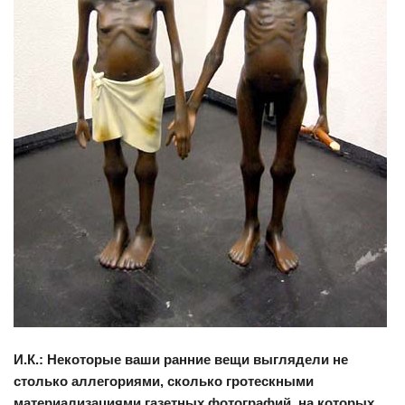
И.К.: Некоторые ваши ранние вещи выглядели не
столько аллегориями, сколько гротескными
материализациями газетных фотографий, на которых