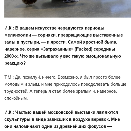
И.К.: В вашем искусстве чередуются периоды
меланхолии — сорняки, превращающие выставочные
залы в пустыри, — и ярости. Самой яростной была,
наверное, серия «Затраханные» (Fucked) середины
2000-х. Что же вызывало у вас такую эмоциональную
реакцию?
Т.М.: Да, пожалуй, ничего. Возможно, я был просто более
молодым и злым, и мне приходилось преодолевать больше
трудностей. А теперь я стал более зрелым и, наверное,
спокойным.
И.К.: Частью вашей московской выставки являются
скульптуры в виде зависших в воздухе веревок. Мне
они напоминают один из древнейших фокусов —