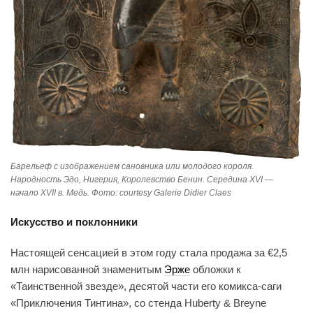
Барельеф с изображением сановника или молодого короля.
Народность Эдо, Нигерия, Королевство Бенин. Середина XVI —
начало XVII в. Медь. Фото: courtesy Galerie Didier Claes
Искусство и поклонники
Настоящей сенсацией в этом году стала продажа за €2,5
млн нарисованной знаменитым
Эрже
обложки к
«Таинственной звезде», десятой части его комикса-саги
«Приключения Тинтина», со стенда Huberty & Breyne