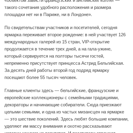
«объектом зависти французских и английских коллег —
такого сочетания удобного расположения и размера
площадки нет ни в Париже, ни в Лондоне».
По свидетельствам участников и посетителей, сегодня
ярмарка переживает второе рождение: в ней участвует 126
международных галерей из 15 стран, VIP-открытие
продолжается в течение трех дней, а на гала-ужине,
который сервируется на полторы тысячи гостей,
непременно присутствует принцесса Астрид Бельгийская.
За десять дней работы второй год подряд ярмарку
посещают более 55 тысяч человек.
Главные клиенты здесь — бельгийские, французские и
европейские коллекционеры с семейными традициями,
декораторы и начинающие собиратели. Сюда приезжают
целыми семьями, и одна из частых мизансцен на ярмарке
— это шествие поколений. Здесь любят большие компании,
уделяют им массу внимания и охотно рассказывают