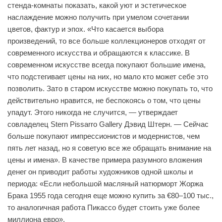
стенда-комнаты показать, какой уют и эстетическое
наслаждение можно получить при умелом сочетании
цветов, фактур и эпох. «Что касается выбора
произведений, то все больше коллекционеров отходят от
современного искусства и обращаются к классике. В
современном искусстве всегда покупают большие имена,
что подстегивает цены на них, но мало кто может себе это
позволить. Зато в старом искусстве можно покупать то, что
действительно нравится, не беспокоясь о том, что цены
упадут. Этого никогда не случится, — утверждает
совладелец Stern Pissarro Gallery Дэвид Штерн. — Сейчас
больше покупают импрессионистов и модернистов, чем
пять лет назад, но я советую все же обращать внимание на
цены и имена». В качестве примера разумного вложения
денег он приводит работы художников одной школы и
периода: «Если небольшой масляный натюрморт Жоржа
Брака 1955 года сегодня еще можно купить за €80–100 тыс.,
то аналогичная работа Пикассо будет стоить уже более
миллиона евро».