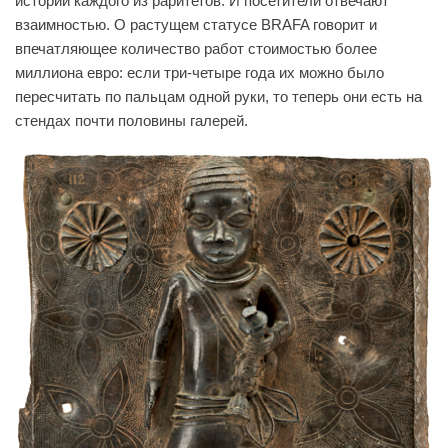
истории каждого из раритетов. И посетители отвечают
взаимностью. О растущем статусе BRAFA говорит и
впечатляющее количество работ стоимостью более
миллиона евро: если три-четыре года их можно было
пересчитать по пальцам одной руки, то теперь они есть на
стендах почти половины галерей.