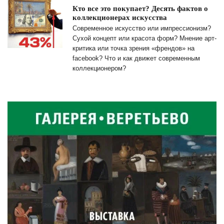
Кто все это покупает? Десять фактов о
коллекционерах искусства
Современное искусство или импрессионизм?
Сухой концепт или красота форм? Мнение арт-
критика или точка зрения «френдов» на
facebook? Что и как движет современным
коллекционером?