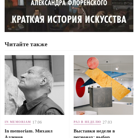
Читайте также
17.06
27.03
IN MEMORIAM
РАЗ В НЕДЕЛЮ
In memoriam. Михаил
Выставки недели в
Алленов
регионах: выбор