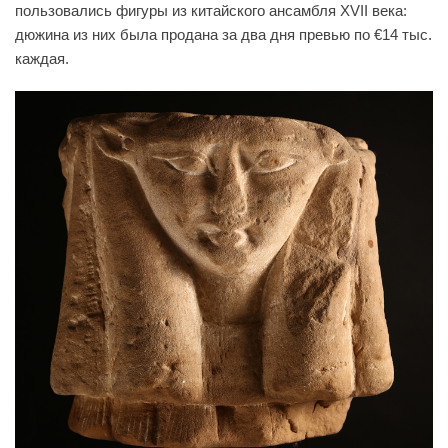
пользовались фигуры из китайского ансамбля XVII века:
дюжина из них была продана за два дня превью по €14 тыс.
каждая.