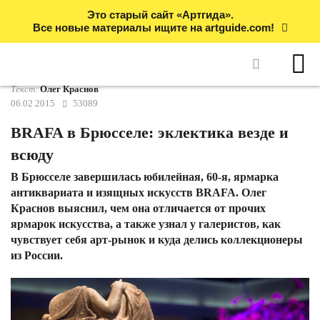
Это старый сайт «Артгида».
Все новые материалы ищите на artguide.com!
Текст:
Олег Краснов
06.02.2015
53089
BRAFA в Брюсселе: эклектика везде и
всюду
В Брюсселе завершилась юбилейная, 60-я, ярмарка
антиквариата и изящных искусств BRAFA. Олег
Краснов выяснил, чем она отличается от прочих
ярмарок искусства, а также узнал у галеристов, как
чувствует себя арт-рынок и куда делись коллекционеры
из России.