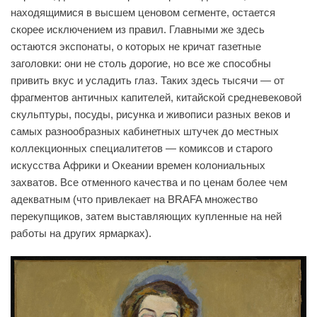
находящимися в высшем ценовом сегменте, остается
скорее исключением из правил. Главными же здесь
остаются экспонаты, о которых не кричат газетные
заголовки: они не столь дорогие, но все же способны
привить вкус и усладить глаз. Таких здесь тысячи — от
фрагментов античных капителей, китайской средневековой
скульптуры, посуды, рисунка и живописи разных веков и
самых разнообразных кабинетных штучек до местных
коллекционных специалитетов — комиксов и старого
искусства Африки и Океании времен колониальных
захватов. Все отменного качества и по ценам более чем
адекватным (что привлекает на BRAFA множество
перекупщиков, затем выставляющих купленные на ней
работы на других ярмарках).