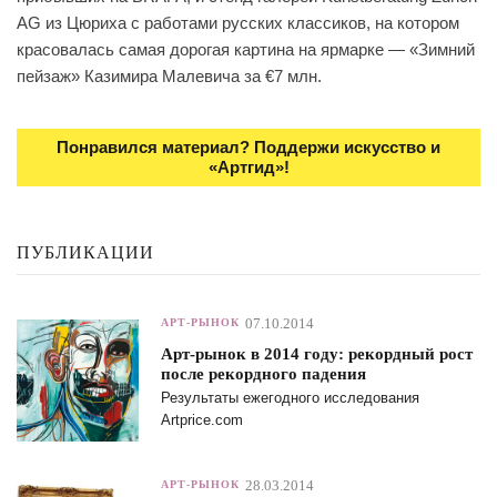
AG из Цюриха с работами русских классиков, на котором
красовалась самая дорогая картина на ярмарке — «Зимний
пейзаж» Казимира Малевича за €7 млн.
Понравился материал? Поддержи искусство и
«Артгид»!
ПУБЛИКАЦИИ
07.10.2014
АРТ-РЫНОК
Арт-рынок в 2014 году: рекордный рост
после рекордного падения
Результаты ежегодного исследования
Artprice.com
28.03.2014
АРТ-РЫНОК