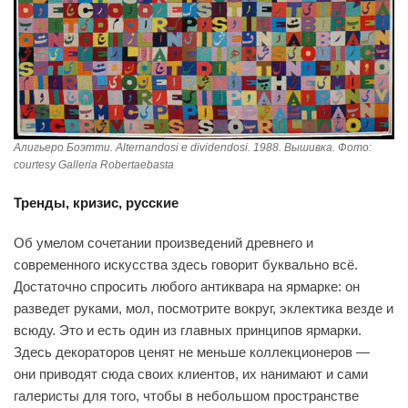
Алигьеро Боэтти. Alternandosi e dividendosi. 1988. Вышивка. Фото:
courtesy Galleria Robertaebasta
Тренды, кризис, русские
Об умелом сочетании произведений древнего и
современного искусства здесь говорит буквально всё.
Достаточно спросить любого антиквара на ярмарке: он
разведет руками, мол, посмотрите вокруг, эклектика везде и
всюду. Это и есть один из главных принципов ярмарки.
Здесь декораторов ценят не меньше коллекционеров —
они приводят сюда своих клиентов, их нанимают и сами
галеристы для того, чтобы в небольшом пространстве