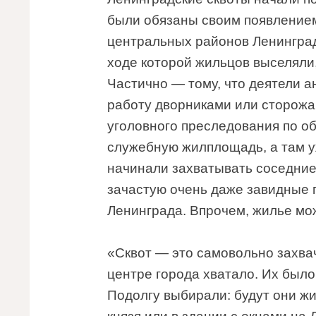
были обязаны своим появлением
центральных районов Ленинград
ходе которой жильцов выселяли,
Частично — тому, что деятели а
работу дворниками или сторожа
уголовного преследования по об
служебную жилплощадь, а там уж
начинали захватывать соседни
зачастую очень даже завидные 
Ленинграда. Впрочем, жилье мо
«Сквот — это самовольно захва
центре города хватало. Их было
Подолгу выбирали: будут они жи