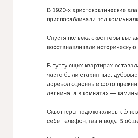
В 1920-х аристократические ап
приспосабливали под коммуналк
Спустя полвека сквоттеры выла
восстанавливали историческую 
В пустующих квартирах оставал
часто были старинные, дубовые,
дореволюционные фото прежних
лепнина, а в комнатах — камины
Сквоттеры подключались к ближ
себе телефон, газ и воду. В об