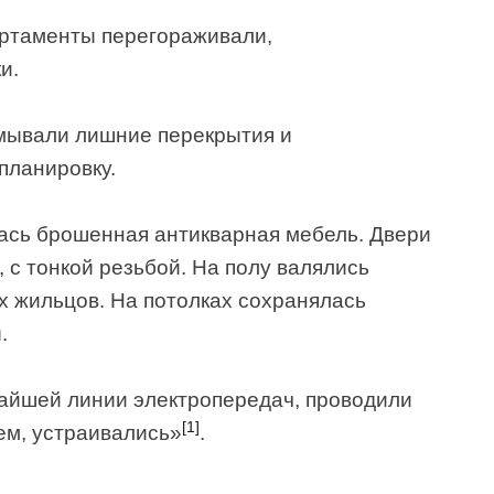
артаменты перегораживали,
и.
мывали лишние перекрытия и
планировку.
ась брошенная антикварная мебель. Двери
 с тонкой резьбой. На полу валялись
 жильцов. На потолках сохранялась
.
айшей линии электропередач, проводили
[1]
щем, устраивались»
.