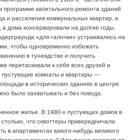
 программе капитального ремонта зданий
а и расселения коммунальных квартир, в
 а дома консервировали на долгие годы.
ндерграунда «для галочки» устраивались на
ми, чтобы одновременно избежать
винению в тунеядстве и получить
е перетаскивали к себе всех друзей и
е пустующие комнаты и квартиры —
площади в исторических зданиях в центре
жно было захватывать и без повода.
ченное жилье. В 1980-х пустующих домов в
 столько, что сквоттеры привередничали.
ть в апартаментах какого-нибудь великого