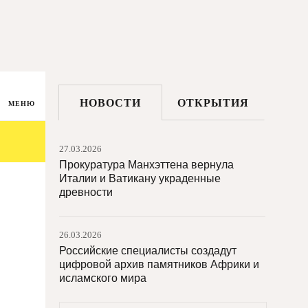
НОВОСТИ
ОТКРЫТИЯ
МЕНЮ
27.03.2026
Прокуратура Манхэттена вернула
Италии и Ватикану украденные
древности
26.03.2026
Российские специалисты создадут
цифровой архив памятников Африки и
исламского мира