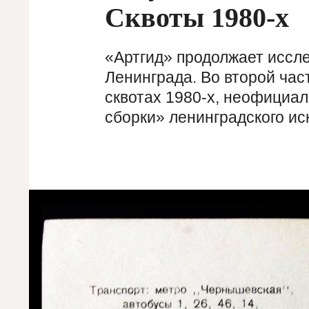
Сквоты 1980-х
«Артгид» продолжает иссл
Ленинграда. Во второй час
сквотах 1980-х, неофициа
сборки» ленинградского ис