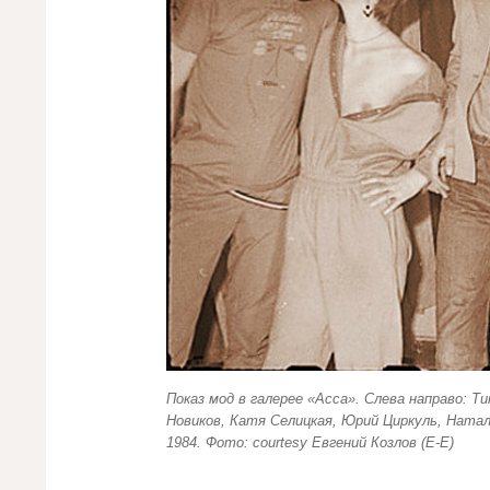
Показ мод в галерее «Асса». Слева направо: Т
Новиков, Катя Селицкая, Юрий Циркуль, Натал
1984. Фото: courtesy Евгений Козлов (Е-Е)