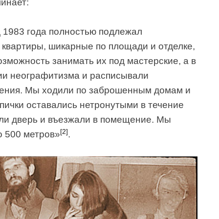
инает:
д 1983 года полностью подлежал
 квартиры, шикарные по площади и отделке,
озможность занимать их под мастерские, а в
ции неографитизма и расписывали
ния. Мы ходили по заброшенным домам и
 спички оставались нетронутыми в течение
ли дверь и въезжали в помещение. Мы
[2]
о 500 метров»
.