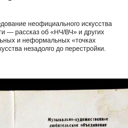
едование неофициального искусства
ти — рассказ об «НЧ/ВЧ» и других
льных и неформальных «точках
кусства незадолго до перестройки.