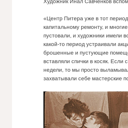
Художник Инал Савченков вспом
«Центр Питера уже в тот перио
капитальному ремонту, и многие
пустовали, и художники имели в
какой-то период устраивали ак
брошенные и пустующие помеще
вставляли спички в косяк. Если
недели, то мы просто выламыва
захватывали себе мастерские п