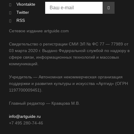
Vkontakte
Twitter
RSS
Сетевое издание artguide.com
Свидетельство о регистрации СМИ ЭЛ № ФС 77 — 77989 от
03 марта 2020 г. Выдано Федеральной службой по надзору в
сфере связи, информационных технологий и массовых
коммуникаций.
Учредитель — Автономная некоммерческая организация
поддержки и развития культуры и искусства «Артгид» (ОГРН
1197700009451).
Главный редактор — Кравцова М.В.
info@artguide.ru
+7 495 280-74-46