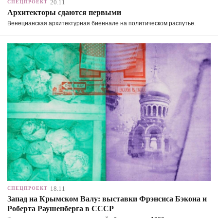
20.11
СПЕЦПРОЕКТ
Архитекторы сдаются первыми
Венецианская архитектурная биеннале на политическом распутье.
18.11
СПЕЦПРОЕКТ
Запад на Крымском Валу: выставки Фрэнсиса Бэкона и
Роберта Раушенберга в СССР