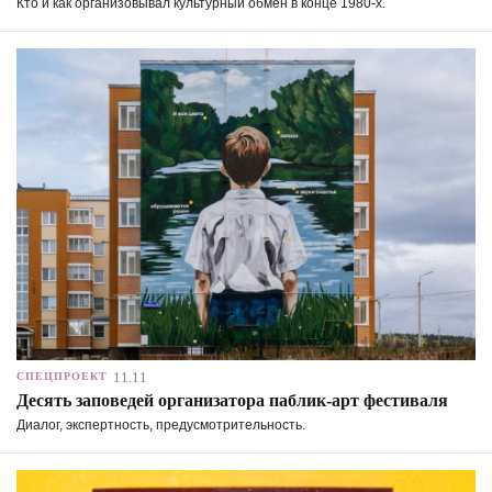
Кто и как организовывал культурный обмен в конце 1980-х.
11.11
СПЕЦПРОЕКТ
Десять заповедей организатора паблик-арт фестиваля
Диалог, экспертность, предусмотрительность.