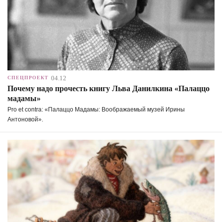
04.12
СПЕЦПРОЕКТ
Почему надо прочесть книгу Льва Данилкина «Палаццо
мадамы»
Pro et contra: «Палаццо Мадамы: Воображаемый музей Ирины
Антоновой».