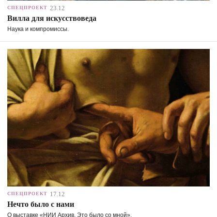
23.12
СПЕЦПРОЕКТ
Вилла для искусствоведа
Наука и компромиссы.
17.12
СПЕЦПРОЕКТ
Нечто было с нами
О выставке «НИИ Архив. Это было со мной».