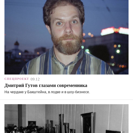
09.12
СПЕЦПРОЕКТ
Дмитрий Гутов глазами современника
На чердаке у Бакштейна, в лодке и в шоу-бизнесе.