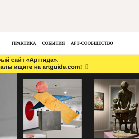
ПРАКТИКА
СОБЫТИЯ
АРТ-СООБЩЕСТВО
рый сайт «Артгида».
алы ищите на artguide.com!