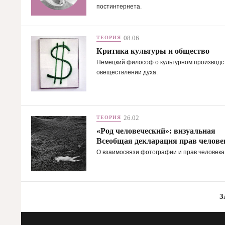
постинтернета.
08.06
ТЕОРИЯ
Критика культуры и общество
Немецкий философ о культурном производс
овеществлении духа.
26.02
ТЕОРИЯ
«Род человеческий»: визуальная
Всеобщая декларация прав челове
О взаимосвязи фотографии и прав человека
З