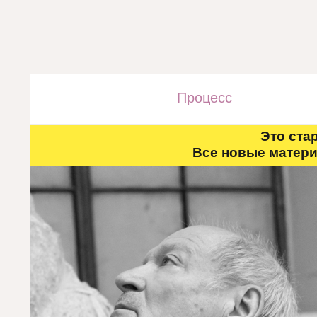
Процесс
Это ста
Все новые матери