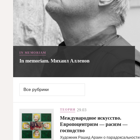
IN MEMORIAM
In memoriam. Михаил Алленов
Все рубрики
29.03
ТЕОРИЯ
Международное искусство.
Европоцентризм — расизм —
господство
Художник Рашид Араин о парадоксальности