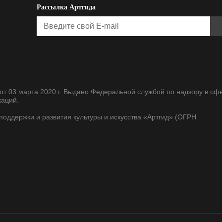
Рассылка Артгида
т 03 марта 2020 г. Выдано Федеральной службой по надзору в сф
каций.
оддержки и развития культуры и искусства «Артгид» (ОГРН