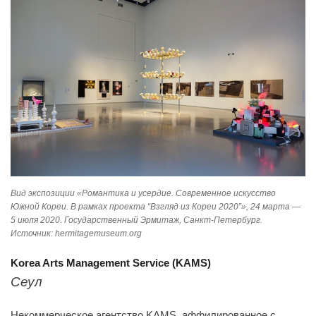
Вид экспозиции «Романтика и усердие. Современное искусство
Южной Кореи. В рамках проекта “Взгляд из Кореи 2020”», 24 марта —
5 июля 2020. Государственный Эрмитаж, Санкт-Петербург.
Источник: hermitagemuseum.org
Korea Arts Management Service (KAMS)
Сеул
Некоммерческое агентство KAMS, аффилированное с