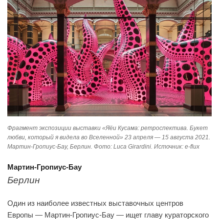
Фрагмент экспозиции выставки «Яёи Кусама: ретроспектива. Букет
любви, который я видела во Вселенной» 23 апреля — 15 августа 2021.
Мартин-Гропиус-Бау, Берлин. Фото: Luca Girardini. Источник: e-flux
Мартин-Гропиус-Бау
Берлин
Один из наиболее известных выставочных центров
Европы — Мартин-Гропиус-Бау — ищет главу кураторского