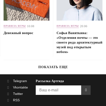
10.08
20.06
ПРАВИЛА ИГРЫ
ПРАВИЛА ИГРЫ
Денежный вопрос
Софья Ваняткина:
«Отделения почты — это
своего рода архитектурный
музей под открытым
небом»
ПОКАЗАТЬ ЕЩЕ
Telegram
Рассылка Артгида
Vkontakte
Twitter
RSS