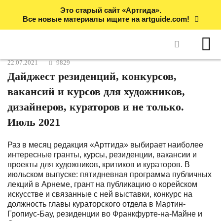
Это старый сайт «Артгида».
Все новые материалы ищите на artguide.com!
22.07.2021
9829
Дайджест резиденций, конкурсов,
вакансий и курсов для художников,
дизайнеров, кураторов и не только.
Июль 2021
Раз в месяц редакция «Артгида» выбирает наиболее
интересные гранты, курсы, резиденции, вакансии и
проекты для художников, критиков и кураторов. В
июльском выпуске: пятидневная программа публичных
лекций в Арнеме, грант на публикацию о корейском
искусстве и связанные с ней выставки, конкурс на
должность главы кураторского отдела в Мартин-
Гропиус-Бау, резиденции во Франкфурте-на-Майне и