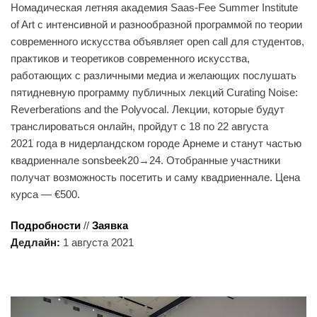
Номадическая летняя академия Saas-Fee Summer Institute
of Art с интенсивной и разнообразной программой по теории
современного искусства объявляет open call для студентов,
практиков и теоретиков современного искусства,
работающих с различными медиа и желающих послушать
пятидневную программу публичных лекций Curating Noise:
Reverberations and the Polyvocal. Лекции, которые будут
транслироваться онлайн, пройдут с 18 по 22 августа
2021 года в нидерландском городе Арнеме и станут частью
квадриеннале sonsbeek20→24. Отобранные участники
получат возможность посетить и саму квадриеннале. Цена
курса — €500.
Подробности
//
Заявка
Дедлайн:
1 августа 2021