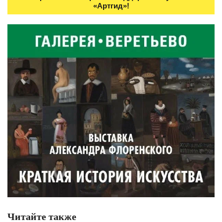
«Артгид»!
Читайте также