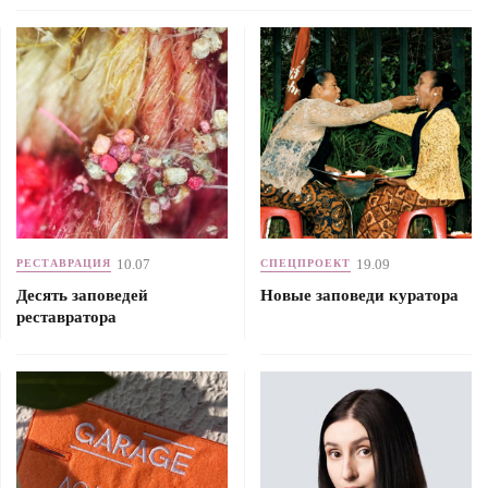
10.07
19.09
РЕСТАВРАЦИЯ
СПЕЦПРОЕКТ
Десять заповедей
Новые заповеди куратора
реставратора