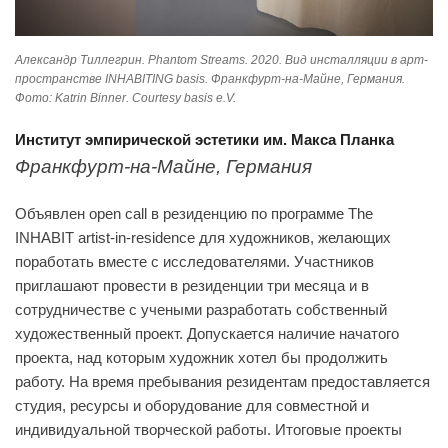
Александр Тиллегрин. Phantom Streams. 2020. Вид инсталляции в арт-
пространстве INHABITING basis. Франкфурт-на-Майне, Германия.
Фото: Katrin Binner. Courtesy basis e.V.
Институт эмпирической эстетики им. Макса Планка
Франкфурт-на-Майне, Германия
Объявлен open call в резиденцию по программе The
INHABIT artist-in-residence для художников, желающих
поработать вместе с исследователями. Участников
приглашают провести в резиденции три месяца и в
сотрудничестве с учеными разработать собственный
художественный проект. Допускается наличие начатого
проекта, над которым художник хотел бы продолжить
работу. На время пребывания резидентам предоставляется
студия, ресурсы и оборудование для совместной и
индивидуальной творческой работы. Итоговые проекты