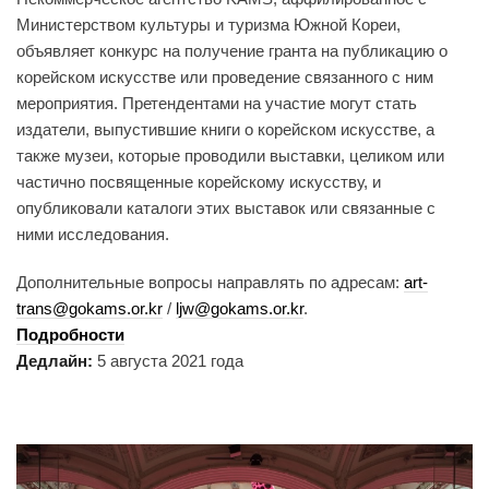
Министерством культуры и туризма Южной Кореи,
объявляет конкурс на получение гранта на публикацию о
корейском искусстве или проведение связанного с ним
мероприятия. Претендентами на участие могут стать
издатели, выпустившие книги о корейском искусстве, а
также музеи, которые проводили выставки, целиком или
частично посвященные корейскому искусству, и
опубликовали каталоги этих выставок или связанные с
ними исследования.
Дополнительные вопросы направлять по адресам:
art-
trans@gokams.or.kr
/
ljw@gokams.or.kr
.
Подробности
Дедлайн:
5 августа 2021 года