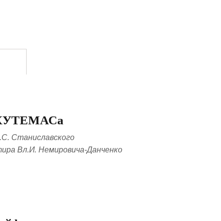
ВХУТЕМАСа
.С. Станиславского
тира Вл.И. Немировича-Данченко