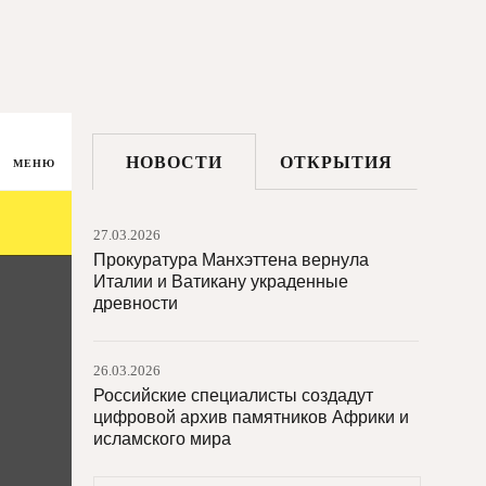
НОВОСТИ
ОТКРЫТИЯ
МЕНЮ
27.03.2026
Прокуратура Манхэттена вернула
Италии и Ватикану украденные
древности
26.03.2026
Российские специалисты создадут
цифровой архив памятников Африки и
исламского мира