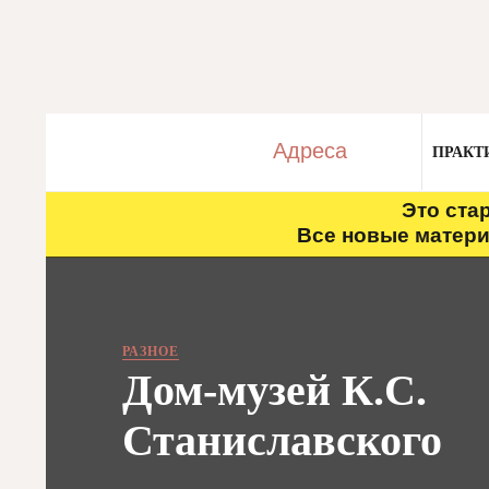
Адреса
ПРАКТ
Это ста
Все новые матери
РАЗНОЕ
Дом-музей К.С.
Станиславского