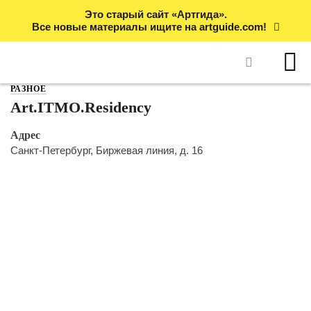
Это старый сайт «Артгида».
Все новые материалы ищите на artguide.com!
РАЗНОЕ
Art.ITMO.Residency
Адрес
Санкт-Петербург, Биржевая линия, д. 16