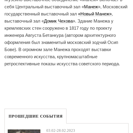
себя Центральный выставочный зал «
Манеж
», Московский
государственный выставочный зал
«Новый Манеж»
,
выставочный зал «
Домик Чехова
». Здание Манежа у
кремлевских стен сооружено в 1817 году по проекту
инженера Августа Бетанкура (автором архитектурного
оформления был знаменитый московский зодчий Осип
Бове). В огромном зале Манежа проходят выставки
современного искусства, крупномасштабные
ретроспективные показы искусства советского периода.
ПРОШЕДШИЕ СОБЫТИЯ
03.02-28.02.2023