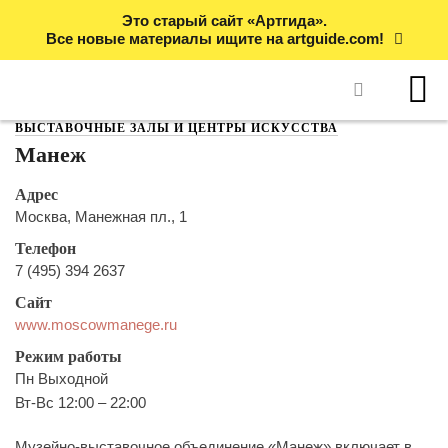
Это старый сайт «Артгида».
Все новые материалы ищите на artguide.com!
ВЫСТАВОЧНЫЕ ЗАЛЫ И ЦЕНТРЫ ИСКУССТВА
Манеж
Адрес
Москва, Манежная пл., 1
Телефон
7 (495) 394 2637
Сайт
www.moscowmanege.ru
Режим работы
Пн Выходной
Вт-Вс 12:00 – 22:00
Музейно-выставочное объединение «Манеж» включает в