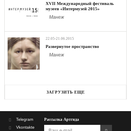
ХVII Международный фестиваль
музеев «Интермузей 2015»
Манеж
22.05-21.06.2015
Развернутое пространство
Манеж
ЗАГРУЗИТЬ ЕЩЕ
Telegram
Рассылка Артгида
Vkontakte