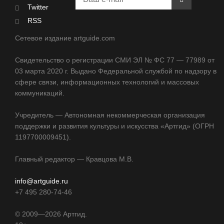
Twitter
RSS
Сетевое издание artguide.com
Свидетельство о регистрации СМИ ЭЛ № ФС 77 — 77989 от
03 марта 2020 г. Выдано Федеральной службой по надзору в
сфере связи, информационных технологий и массовых
коммуникаций.
Учредитель — Автономная некоммерческая организация
поддержки и развития культуры и искусства «Артгид» (ОГРН
1197700009451).
Главный редактор — Кравцова М.В.
info@artguide.ru
+7 495 280-74-46
©
2009—2026
Артгид.