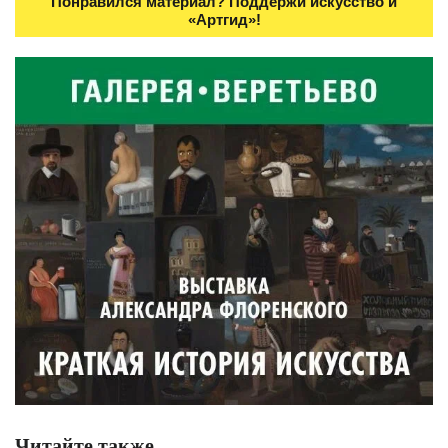
Понравился материал? Поддержи искусство и
«Артгид»!
Читайте также