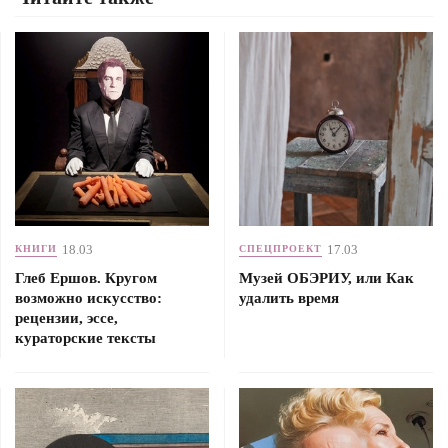
18.03
17.03
КНИГИ
СПЕЦПРОЕКТ
Глеб Ершов. Кругом
Музей ОБЭРИУ, или Как
возможно искусство:
удалить время
рецензии, эссе,
кураторские тексты