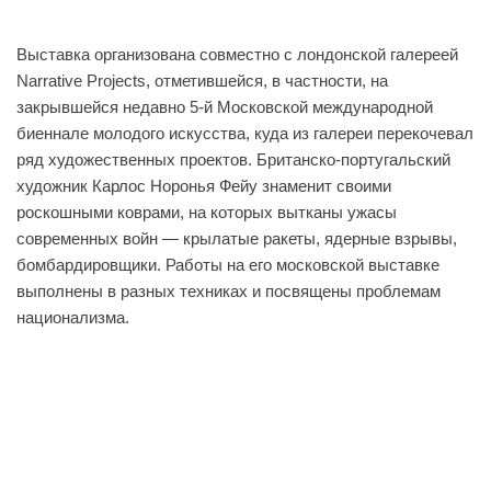
Выставка организована совместно с лондонской галереей
Narrative Projects, отметившейся, в частности, на
закрывшейся недавно 5-й Московской международной
биеннале молодого искусства, куда из галереи перекочевал
ряд художественных проектов. Британско-португальский
художник Карлос Норонья Фейу знаменит своими
роскошными коврами, на которых вытканы ужасы
современных войн — крылатые ракеты, ядерные взрывы,
бомбардировщики. Работы на его московской выставке
выполнены в разных техниках и посвящены проблемам
национализма.