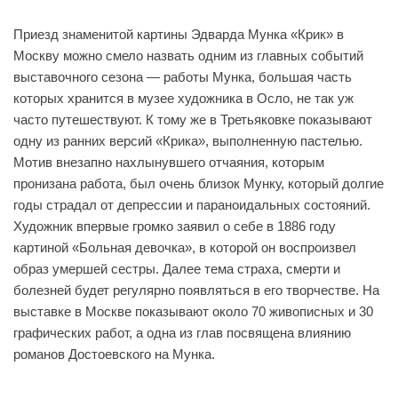
Приезд знаменитой картины Эдварда Мунка «Крик» в
Москву можно смело назвать одним из главных событий
выставочного сезона — работы Мунка, большая часть
которых хранится в музее художника в Осло, не так уж
часто путешествуют. К тому же в Третьяковке показывают
одну из ранних версий «Крика», выполненную пастелью.
Мотив внезапно нахлынувшего отчаяния, которым
пронизана работа, был очень близок Мунку, который долгие
годы страдал от депрессии и параноидальных состояний.
Художник впервые громко заявил о себе в 1886 году
картиной «Больная девочка», в которой он воспроизвел
образ умершей сестры. Далее тема страха, смерти и
болезней будет регулярно появляться в его творчестве. На
выставке в Москве показывают около 70 живописных и 30
графических работ, а одна из глав посвящена влиянию
романов Достоевского на Мунка.