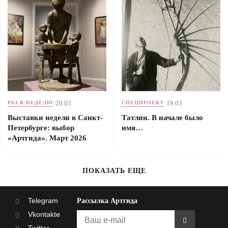
20.03
19.03
РАЗ В НЕДЕЛЮ
СПЕЦПРОЕКТ
Выставки недели в Санкт-
Татлин. В начале было
Петербурге: выбор
имя…
«Артгида». Март 2026
ПОКАЗАТЬ ЕЩЕ
Telegram
Рассылка Артгида
Vkontakte