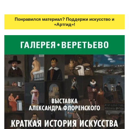
Понравился материал? Поддержи искусство и
«Артгид»!