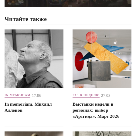
Читайте также
17.06
27.03
IN MEMORIAM
РАЗ В НЕДЕЛЮ
In memoriam. Михаил
Выставки недели в
Алленов
регионах: выбор
«Артгида». Март 2026