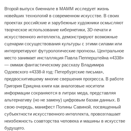
Второй выпуск биеннале в МАММ исследует жизнь
новейших технологий в современном искусстве. В своих
проектах российские и зарубежные художники осмысляют
творческое использование кибернетики, 3D-печати и
искусственного интеллекта, демонстрируют возможные
сценарии сосуществования культуры с этими силами или
интерпретируют футурологические прогнозы. Центральное
место занимает инсталляция Павла Пепперштейна «4338»
— оммаж фантастическому рассказу Владимира
Одоевского «4338-й год: Петербургские письма»,
предвосхитившему многие свершения прогресса. В работе
Григория Ерицяна книги как аналоговые носители
информации сохраняются в литрах меда, представляя
альтернативу (но не замену) цифровым базам данных. В
свою очередь, манифест Полины Савиной, посвященный
субъектности искусственного интеллекта, провозглашает
неизбежность соавторства человека и машины в искусстве
будущего.