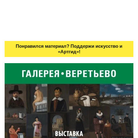
Понравился материал? Поддержи искусство и
«Артгид»!