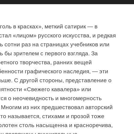
оль в красках», меткий сатирик — в
тал «лицом» русского искусства, и редкая
ь сотни раз на страницах учебников или
ь бы зрителем с первого взгляда. За
ретного творчества, ранних вещей
бенности графического наследия, — эти
ьше. С другой стороны, представление о
нятности «Свежего кавалера» или
ся о неочевидность и многомерность
 Многим из них предшествовал авторский
что называется, стихами и прозой тоже
полотен столь насыщенна и красноречива,