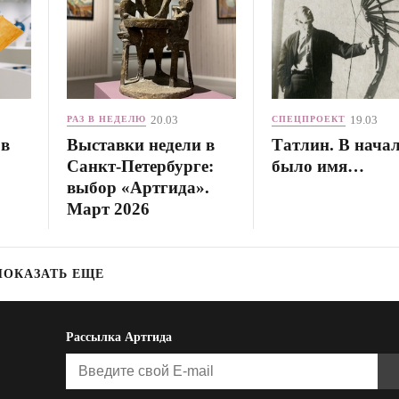
20.03
19.03
РАЗ В НЕДЕЛЮ
СПЕЦПРОЕКТ
 в
Выставки недели в
Татлин. В нача
Санкт-Петербурге:
было имя…
выбор «Артгида».
Март 2026
ПОКАЗАТЬ ЕЩЕ
Рассылка Артгида