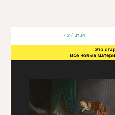
События
Это ста
Все новые матери