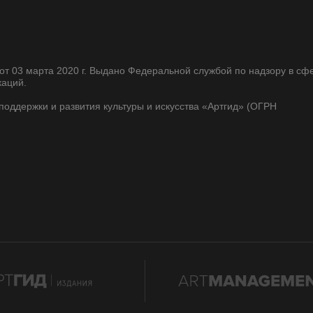
т 03 марта 2020 г. Выдано Федеральной службой по надзору в сф
каций.
оддержки и развития культуры и искусства «Артгид» (ОГРН