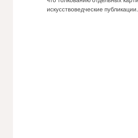
что толкованию отдельных кар
искусствоведческие публикации.