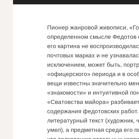
Пионер жанровой живописи, «Гог
определенном смысле Федотов с
его картина не воспроизводилас
почтовых марках и не узнавалас
исключением, может быть, порт
«офицерского» периода и в осо
вещи известны значительно мен
«знакомости» и интуитивной по
«Сватовства майора» разбивает
содержания федотовских работ.
литературный текст (художник, 
умел), а предметная среда его 