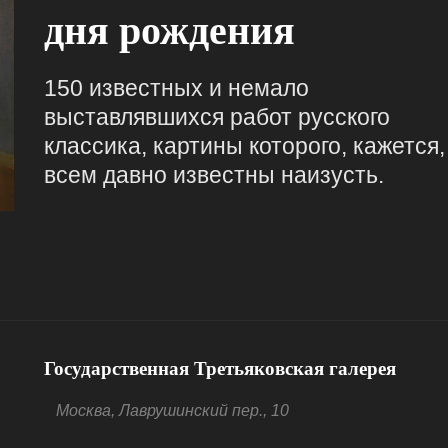
дня рождения
150 известных и немало
выставлявшихся работ русского
классика, картины которого, кажется,
всем давно известны наизусть.
Государственная Третьяковская галерея
Москва, Лаврушинский пер., 10