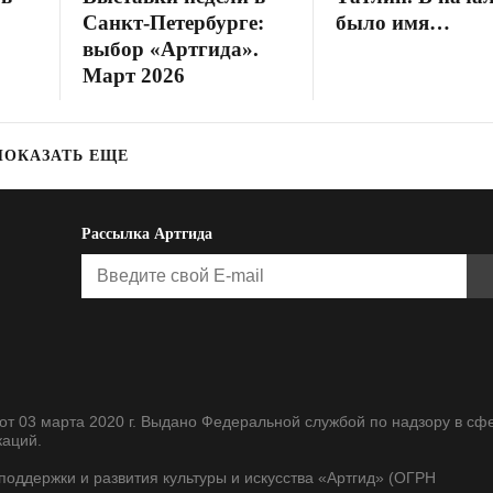
Санкт-Петербурге:
было имя…
выбор «Артгида».
Март 2026
ПОКАЗАТЬ ЕЩЕ
Рассылка Артгида
т 03 марта 2020 г. Выдано Федеральной службой по надзору в сф
каций.
оддержки и развития культуры и искусства «Артгид» (ОГРН