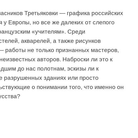
пасников Третьяковки — графика российских
я у Европы, но все же далеких от слепого
ранцузским «учителям». Среди
телей, акварелей, а также рисунков
 — работы не только признанных мастеров,
неизвестных авторов. Наброски ли это к
шим до нас полотнам, эскизы ли к
е разрушенных зданиях или просто
ьствующие о понимании того, что именно он
усства?