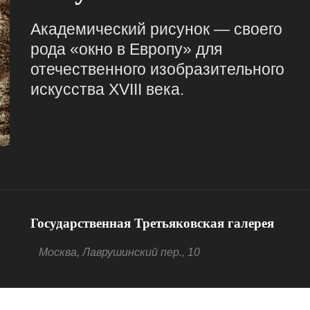
Академический рисунок — своего
рода «окно в Европу» для
отечественного изобразительного
искусства XVIII века.
Государственная Третьяковская галерея
Москва, Лаврушинский пер., 10