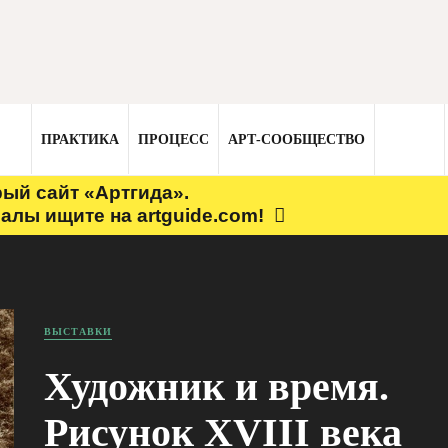
ПРАКТИКА
ПРОЦЕСС
АРТ-СООБЩЕСТВО
рый сайт «Артгида».
алы ищите на artguide.com!
ВЫСТАВКИ
Художник и время.
Рисунок XVIII века