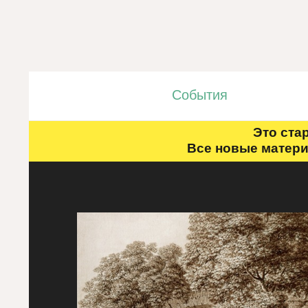
События
Это ста
Все новые матери