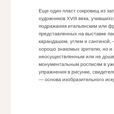
Еще один пласт сокровищ из за
художников XVIII века, учившихс
подражания итальянским или ф
представленных на выставке пас
карандашом, углем и сангиной,
хорошо знакомых зрителю, но и 
неосуществленным или не дошед
монументальным росписям в уж
упражнения в рисунке, свидетел
— основа изобразительного иск