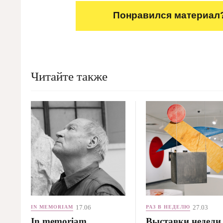
Понравился материал?
Читайте также
17.06
27.03
IN MEMORIAM
РАЗ В НЕДЕЛЮ
In memoriam.
Выставки недели