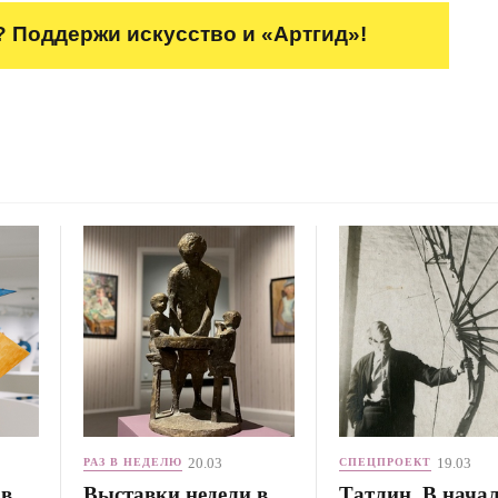
 Поддержи искусство и «Артгид»!
20.03
19.03
РАЗ В НЕДЕЛЮ
СПЕЦПРОЕКТ
 в
Выставки недели в
Татлин. В нача