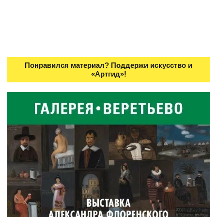
Понравился материал? Поддержи искусство и
«Артгид»!