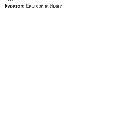
Куратор:
Екатерина Ираги