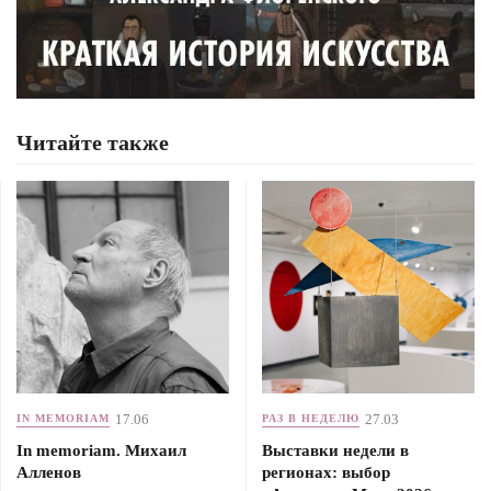
Читайте также
17.06
27.03
IN MEMORIAM
РАЗ В НЕДЕЛЮ
In memoriam. Михаил
Выставки недели в
Алленов
регионах: выбор