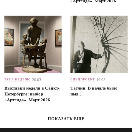
«Артгида». Март 2026
20.03
19.03
РАЗ В НЕДЕЛЮ
СПЕЦПРОЕКТ
Выставки недели в Санкт-
Татлин. В начале было
Петербурге: выбор
имя…
«Артгида». Март 2026
ПОКАЗАТЬ ЕЩЕ