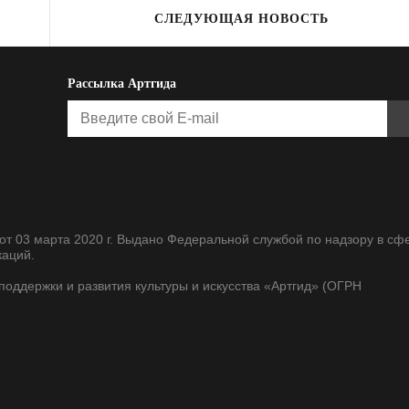
СЛЕДУЮЩАЯ НОВОСТЬ
Рассылка Артгида
т 03 марта 2020 г. Выдано Федеральной службой по надзору в сф
каций.
оддержки и развития культуры и искусства «Артгид» (ОГРН