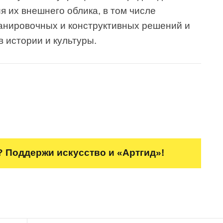
я их внешнего облика, в том числе
анировочных и конструктивных решений и
в истории и культуры.
 Поддержи искусство и «Артгид»!