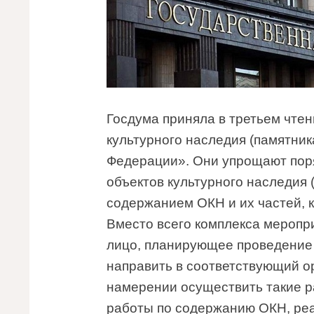
Госдума приняла в третьем чтен
культурного наследия (памятник
Федерации». Они упрощают пор
объектов культурного наследия 
содержанием ОКН и их частей, 
Вместо всего комплекса меропр
лицо, планирующее проведение 
направить в соответствующий о
намерении осуществить такие ра
работы по содержанию ОКН, ре