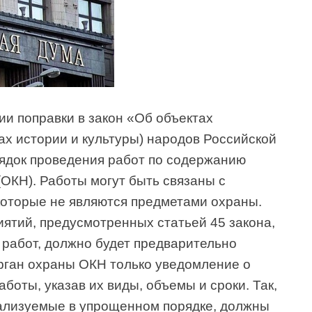
ии поправки в закон «Об объектах
ах истории и культуры) народов Российской
ядок проведения работ по содержанию
(ОКН). Работы могут быть связаны с
которые не являются предметами охраны.
иятий, предусмотренных статьей 45 закона,
работ, должно будет предварительно
рган охраны ОКН только уведомление о
боты, указав их виды, объемы и сроки. Так,
ализуемые в упрощенном порядке, должны