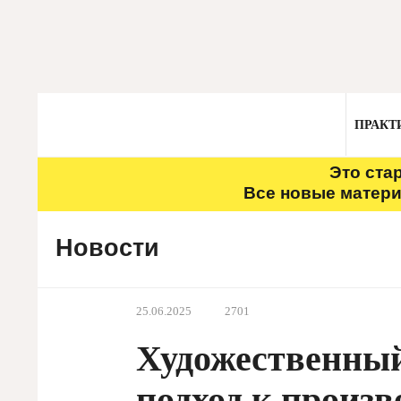
ПРАКТ
Это ста
Все новые матери
Новости
25.06.2025
2701
Художественный
подход к произв