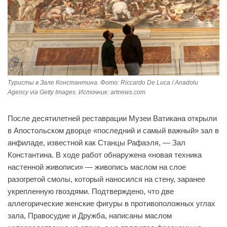
Туристы в Зале Константина. Фото: Riccardo De Luca / Anadolu
Agency via Getty Images. Источник: artnews.com
После десятилетней реставрации Музеи Ватикана открыли
в Апостольском дворце «последний и самый важный» зал в
анфиладе, известной как Станцы Рафаэля, — Зал
Константина. В ходе работ обнаружена «новая техника
настенной живописи» — живопись маслом на слое
разогретой смолы, который наносился на стену, заранее
укрепленную гвоздями. Подтверждено, что две
аллегорические женские фигуры в противоположных углах
зала, Правосудие и Дружба, написаны маслом