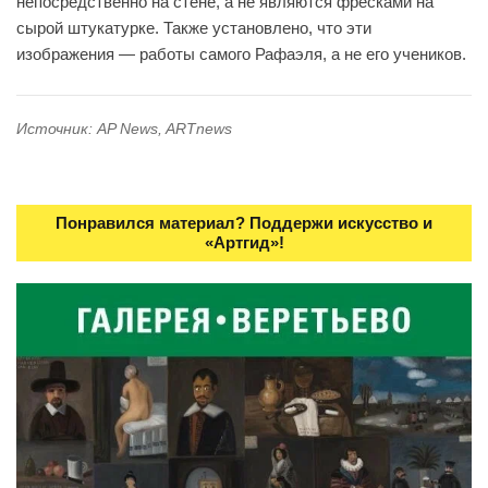
непосредственно на стене, а не являются фресками на
сырой штукатурке. Также установлено, что эти
изображения — работы самого Рафаэля, а не его учеников.
Источник: AP News, ARTnews
Понравился материал? Поддержи искусство и
«Артгид»!