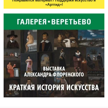
Понравился материал? Поддержи искусство и
«Артгид»!