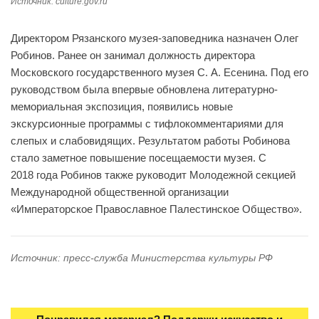
Источник: culture.gov.ru
Директором Рязанского музея-заповедника назначен Олег
Робинов. Ранее он занимал должность директора
Московского государственного музея С. А. Есенина. Под его
руководством была впервые обновлена литературно-
мемориальная экспозиция, появились новые
экскурсионные программы с тифлокомментариями для
слепых и слабовидящих. Результатом работы Робинова
стало заметное повышение посещаемости музея. С
2018 года Робинов также руководит Молодежной секцией
Международной общественной организации
«Императорское Православное Палестинское Общество».
Источник: пресс-служба Министерства культуры РФ