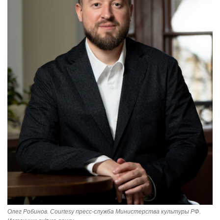
Олег Робинов. Courtesy пресс-служба Министерства культуры РФ.