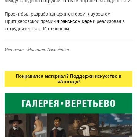
международного сотрудничества в борьбе с мародерством.
Проект был разработан архитектором, лауреатом
Притцкеровской премии
Франсисом Кере
и реализован в
сотрудничестве с Интерполом.
Источник: Museums Association
Понравился материал? Поддержи искусство и
«Артгид»!