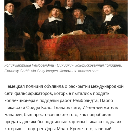
Копия картины Рембрандта «Синдики», конфискованная полицией.
Courtesy Corbis via Getty Images. Источник: artnews.com
Немецкая полиция объявила о раскрытии международной
сети фальсификаторов, которые пытались продать
коллекционерам подделки работ Рембрандта, Пабло
Пикассо и Фриды Кало. Главарь сети, 77-летний житель
Баварии, был арестован после того, как попробовал
продать две якобы подлинные картины Пикассо, одна из
которых — портрет Доры Маар. Кроме того, главный