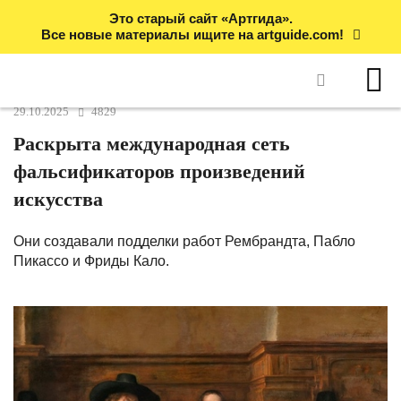
Это старый сайт «Артгида».
Все новые материалы ищите на artguide.com!
29.10.2025
4829
Раскрыта международная сеть
фальсификаторов произведений
искусства
Они создавали подделки работ Рембрандта, Пабло
Пикассо и Фриды Кало.