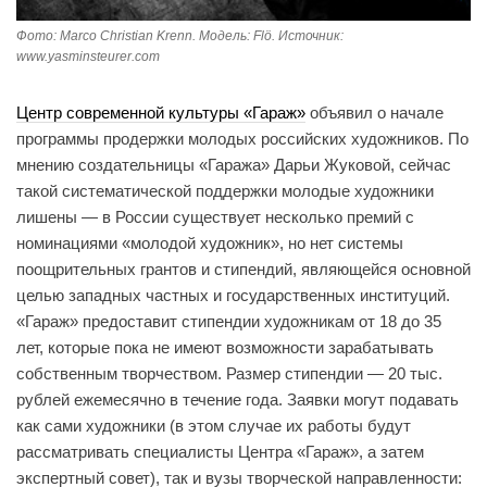
Фото: Marco Christian Krenn. Модель: Flö. Источник:
www.yasminsteurer.com
Центр современной культуры «Гараж»
объявил о начале
программы продержки молодых российских художников. По
мнению создательницы «Гаража» Дарьи Жуковой, сейчас
такой систематической поддержки молодые художники
лишены — в России существует несколько премий с
номинациями «молодой художник», но нет системы
поощрительных грантов и стипендий, являющейся основной
целью западных частных и государственных институций.
«Гараж» предоставит стипендии художникам от 18 до 35
лет, которые пока не имеют возможности зарабатывать
собственным творчеством. Размер стипендии — 20 тыс.
рублей ежемесячно в течение года. Заявки могут подавать
как сами художники (в этом случае их работы будут
рассматривать специалисты Центра «Гараж», а затем
экспертный совет), так и вузы творческой направленности: