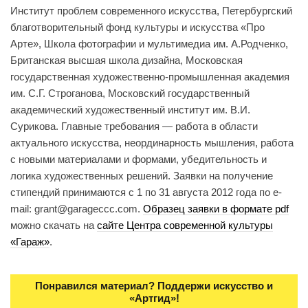
Институт проблем современного искусства, Петербургский
благотворительный фонд культуры и искусства «Про
Арте», Школа фотографии и мультимедиа им. А.Родченко,
Британская высшая школа дизайна, Московская
государственная художественно-промышленная академия
им. С.Г. Строганова, Московский государственный
академический художественный институт им. В.И.
Сурикова. Главные требования — работа в области
актуального искусства, неординарность мышления, работа
с новыми материалами и формами, убедительность и
логика художественных решений. Заявки на получение
стипендий принимаются c 1 по 31 августа 2012 года по e-
mail: grant@garageccc.com.
Образец заявки в формате pdf
можно скачать на
сайте Центра современной культуры
«Гараж»
.
Понравился материал? Поддержи искусство и
«Артгид»!