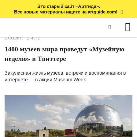
Это старый сайт «Артгида».
Все новые материалы ищите на artguide.com!
20.03.2015
4552
1400 музеев мира проведут «Музейную
неделю» в Твиттере
Закулисная жизнь музеев, встречи и воспоминания в
интернете — в акции Museum Week.