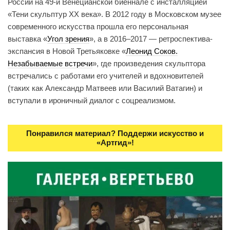
России на 49-й Венецианской биеннале с инсталляцией
«Тени скульптур XX века». В 2012 году в Московском музее
современного искусства прошла его персональная
выставка «
Угол зрения
», а в 2016–2017 — ретроспектива-
экспансия в Новой Третьяковке «
Леонид Соков.
Незабываемые встречи
», где произведения скульптора
встречались с работами его учителей и вдохновителей
(таких как Александр Матвеев или Василий Ватагин) и
вступали в ироничный диалог с соцреализмом.
Понравился материал? Поддержи искусство и
«Артгид»!