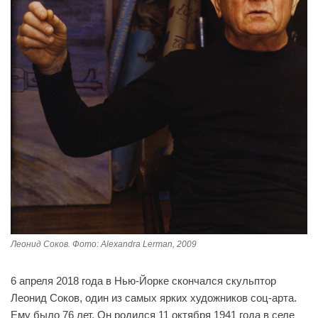
Леонид Соков. Фото: Alexandra Lerman, 2009
6 апреля 2018 года в Нью-Йорке скончался скульптор
Леонид Соков, один из самых ярких художников соц-арта.
Ему было 76 лет. Он родился 11 октября 1941 года в селе