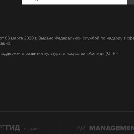
т 03 марта 2020 г. Выдано Федеральной службой по надзору в сф
каций.
оддержки и развития культуры и искусства «Артгид» (ОГРН