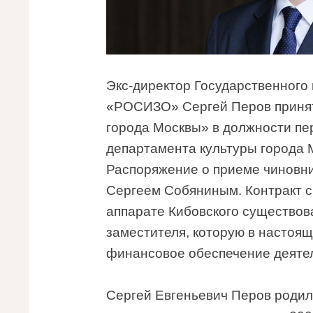
Экс-директор Государственного
«РОСИЗО» Сергей Перов принят
города Москвы» в должности пе
департамента культуры города 
Распоряжение о приеме чиновни
Сергеем Собяниным. Контракт с 
аппарате Кибовского существов
заместителя, которую в настоящ
финансовое обеспечение деяте
Сергей Евгеньевич Перов родилс