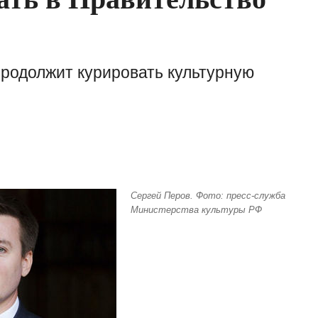
продолжит курировать культурную
Сергей Перов. Фото: пресс-служба
Министерства культуры РФ