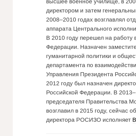
высшее военное училище, в 20
директором и затем генеральн
2008–2010 годах возглавлял от
аппарата Центрального исполни
В 2010 году перешел на работу
Федерации. Назначен заместит
гуманитарной политики и общес
департамента по взаимодействи
Управления Президента Российс
2012 году был назначен директ
Российской Федерации. В 2013–
председателя Правительства М
возглавил в 2015 году, сейчас о
директора РОСИЗО исполняет
В