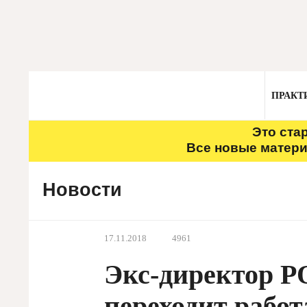
ПРАКТ
Это ста
Все новые матери
Новости
17.11.2018
4961
Экс-директор 
переходит рабо