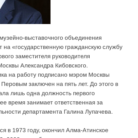
 музейно-выставочного объединения
 на «государственную гражданскую службу
рвого заместителя руководителя
Москвы Александра Кибовского.
ка на работу подписано мэром Москвы
Перовым заключен на пять лет. До этого в
ала лишь одна должность первого
ее время занимает ответственная за
льности департамента Галина Лупачева.
я в 1973 году, окончил Алма-Атинское