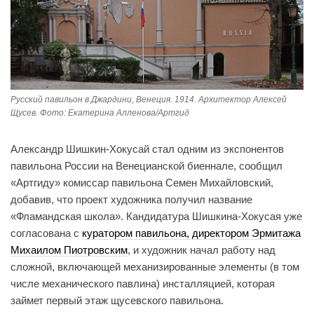
Русский павильон в Джардини, Венеция. 1914. Архитектор Алексей
Щусев. Фото: Екатерина Алленова/Артгид
Александр Шишкин-Хокусай стал одним из экспонентов
павильона России на Венецианской биеннале, сообщил
«Артгиду» комиссар павильона Семен Михайловский,
добавив, что проект художника получил название
«Фламандская школа». Кандидатура Шишкина-Хокусая уже
согласована с
куратором павильона, директором Эрмитажа
Михаилом Пиотровским
, и художник начал работу над
сложной, включающей механизированные элементы (в том
числе механического павлина) инсталляцией, которая
займет первый этаж щусевского павильона.