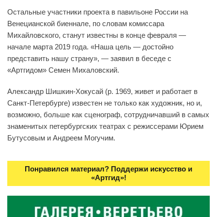
Остальные участники проекта в павильоне России на
Венецианской биеннале, по словам комиссара
Михайловского, станут известны в конце февраля —
начале марта 2019 года. «Наша цель — достойно
представить нашу страну», — заявил в беседе с
«Артгидом» Семен Михаловский.
Александр Шишкин-Хокусай (р. 1969, живет и работает в
Санкт-Петербурге) известен не только как художник, но и,
возможно, больше как сценограф, сотрудничавший в самых
знаменитых петербургских театрах с режиссерами Юрием
Бутусовым и Андреем Могучим.
Понравился материал? Поддержи искусство и
«Артгид»!