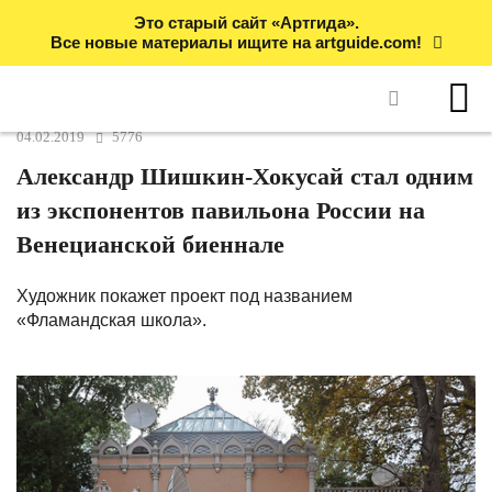
Это старый сайт «Артгида».
Все новые материалы ищите на artguide.com!
04.02.2019
5776
Александр Шишкин-Хокусай стал одним
из экспонентов павильона России на
Венецианской биеннале
Художник покажет проект под названием
«Фламандская школа».