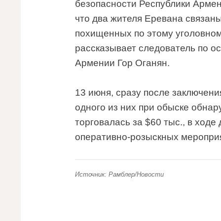
безопасности Республики Армен
что два жителя Еревана связан
похищенных по этому уголовному
рассказывает следователь по о
Армении Гор Оганян.
13 июня, сразу после заключени
одного из них при обыске обна
торговалась за $60 тыс., в ход
оперативно-розыскных мероприя
Источник: Рамблер/Новости