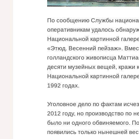
По сообщению Службы национал
оперативникам удалось обнаруж
Национальной картинной галер
«Этюд. Весенний пейзаж». Вмес
голландского живописца Маттиа
десяти музейных вещей, кражи к
Национальной картинной галер
1992 годах.
Уголовное дело по фактам исче
2012 году, но производство по 
было ни одного обвиняемого. П
появились только нынешней ве