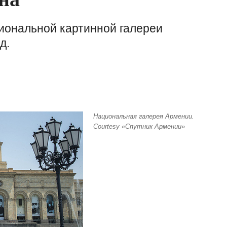
иональной картинной галереи
д.
Национальная галерея Армении.
Courtesy «Спутник Армении»