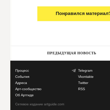
Понравился материал?
ПРЕДЫДУЩАЯ НОВОСТЬ
Процесс
Telegram
События
Vkontakte
Адреса
Twitter
Арт-сообщество
RSS
Об Артгиде
Сетевое издание artguide.com