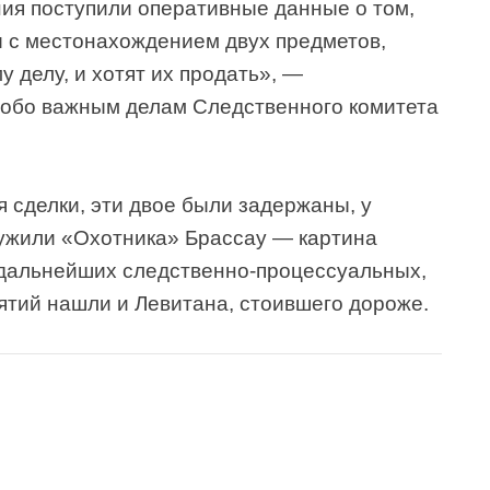
ия поступили оперативные данные о том,
ы с местонахождением двух предметов,
 делу, и хотят их продать», —
собо важным делам Следственного комитета
я сделки, эти двое были задержаны, у
ружили «Охотника» Брассау — картина
е дальнейших следственно-процессуальных,
тий нашли и Левитана, стоившего дороже.