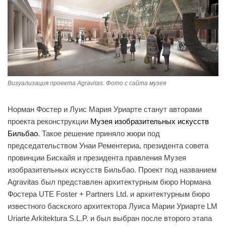
Визуализация проекта Agravitas. Фото с сайта музея
Норман Фостер и Луис Мария Уриарте станут авторами
проекта реконструкции
Музея изобразительных искусств
Бильбао
. Такое решение приняло жюри под
председательством Унаи Рементериа, президента совета
провинции Бискайя и президента правления Музея
изобразительных искусств Бильбао. Проект под названием
Agravitas был представлен архитектурным бюро Нормана
Фостера UTE Foster + Partners Ltd. и архитектурным бюро
известного баскского архитектора Луиса Марии Уриарте LM
Uriarte Arkitektura S.L.P. и был выбран после второго этапа