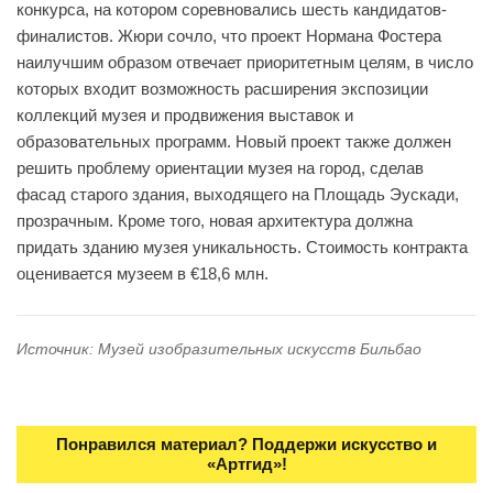
конкурса, на котором соревновались шесть кандидатов-
финалистов. Жюри сочло, что проект Нормана Фостера
наилучшим образом отвечает приоритетным целям, в число
которых входит возможность расширения экспозиции
коллекций музея и продвижения выставок и
образовательных программ. Новый проект также должен
решить проблему ориентации музея на город, сделав
фасад старого здания, выходящего на Площадь Эускади,
прозрачным. Кроме того, новая архитектура должна
придать зданию музея уникальность. Стоимость контракта
оценивается музеем в €18,6 млн.
Источник: Музей изобразительных искусств Бильбао
Понравился материал? Поддержи искусство и
«Артгид»!