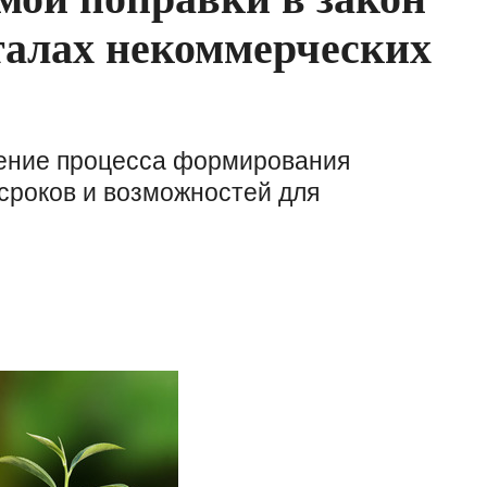
талах некоммерческих
щение процесса формирования
сроков и возможностей для