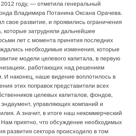
 2012 году, — отметила генеральный
фонда Владимира Потанина Оксана Орачева.
л свое развитие, и проявились ограничения
, которые затрудняли дальнейшее
осьми лет с момента принятия последних
суждались необходимые изменения, которые
звитие модели целевого капитала, в первую
анизациях, работающих над решением
 И наконец, наше видение воплотилось в
ения этих поправок представители всех
ственников целевых капиталов, фондов,
ть эндаумент, управляющих компаний и
илия. А значит, в итоге наш некоммерческий
. Нам приятно, что обсуждение необходимых
ия развития сектора происходило в том