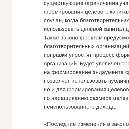
существующие ограничения учас
формировании целевого капитал
случаи, когда благотворительн
использовать целевой капитал 
Также законопроектом предусмо
благотворительных организаций
поправки упростят процесс фор
организаций. Будет увеличен ср
на формирование эндаумента ср
позволяет использовать публичн
но и для формирования целевог
по наращиванию размера целево
неиспользованного дохода.
«Последние изменения в закон