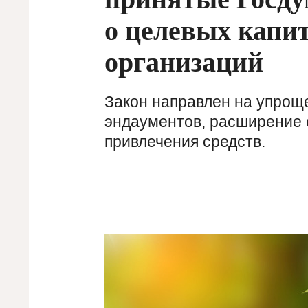
о целевых капи
организаций
Закон направлен на упро
эндаументов, расширение 
привлечения средств.