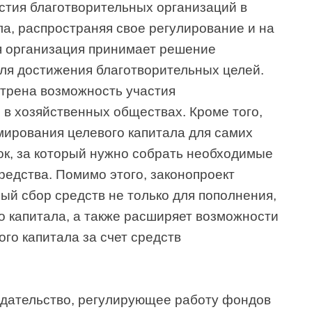
тия благотворительных организаций в
а, распространяя свое регулирование и на
ая организация принимает решение
для достижения благотворительных целей.
трена возможность участия
 в хозяйственных обществах. Кроме того,
мирования целевого капитала для самих
ок, за который нужно собрать необходимые
едства. Помимо этого, законопроект
ый сбор средств не только для пополнения,
о капитала, а также расширяет возможности
го капитала за счет средств
одательство, регулирующее работу фондов