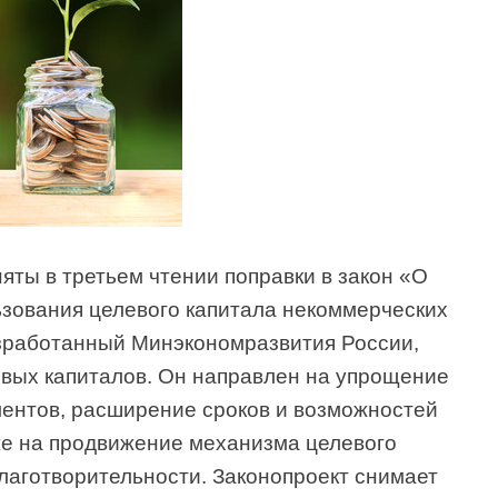
яты в третьем чтении поправки в закон «О
зования целевого капитала некоммерческих
азработанный Минэкономразвития России,
евых капиталов. Он направлен на упрощение
ентов, расширение сроков и возможностей
кже на продвижение механизма целевого
лаготворительности. Законопроект снимает