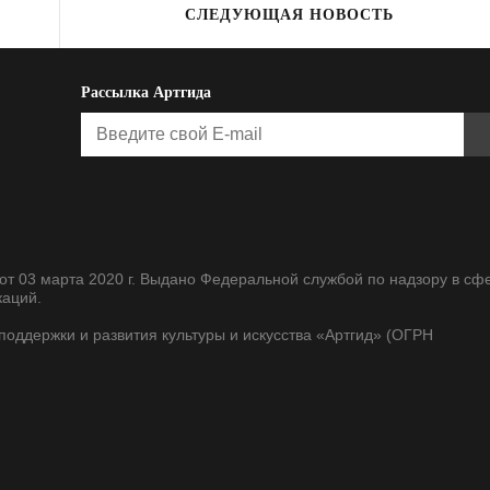
СЛЕДУЮЩАЯ НОВОСТЬ
Рассылка Артгида
т 03 марта 2020 г. Выдано Федеральной службой по надзору в сф
каций.
оддержки и развития культуры и искусства «Артгид» (ОГРН