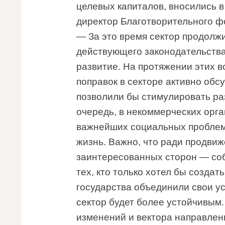
целевых капиталов, вносились в
директор Благотворительного 
— За это время сектор продолжи
действующего законодательства
развитие. На протяжении этих в
поправок в секторе активно об
позволили бы стимулировать ра
очередь, в некоммерческих орг
важнейших социальных проблем.
жизнь. Важно, что ради продвиж
заинтересованных сторон — соб
тех, кто только хотел бы созда
государства объединили свои ус
сектор будет более устойчивым
изменений и вектора направлен