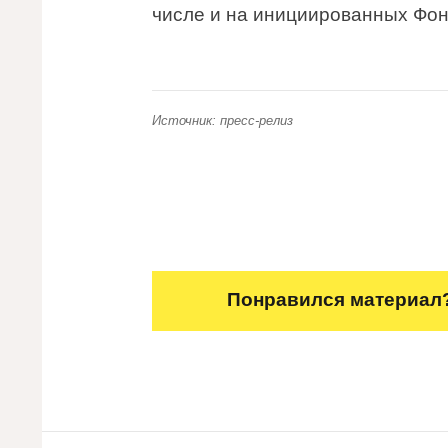
числе и на инициированных Фо
Источник: пресс-релиз
Понравился материал?