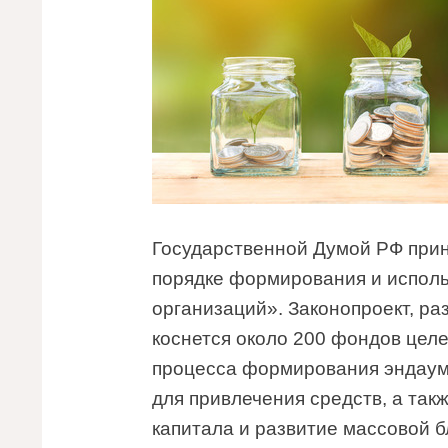
Государственной Думой РФ прин
порядке формирования и исполь
организаций». Законопроект, р
коснется около 200 фондов цел
процесса формирования эндаум
для привлечения средств, а та
капитала и развитие массовой б