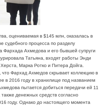
ва, оцениваемая в $145 млн, оказалась в
е судебного процесса по разделу
а Фархада Ахмедова и его бывшей супруги
курировала Татьяна, входят работы Энди
Херста, Марка Ротко и Питера Дойга.
 что Фархад Ахмедов скрывает коллекцию в
ее в 2016 году в хранилище под названием
 Ахмедова пытается добиться передачи ей 11
а также денежных средств согласно
016 году. Однако до настоящего момента