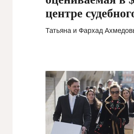
центре судебног
Татьяна и Фархад Ахмедов