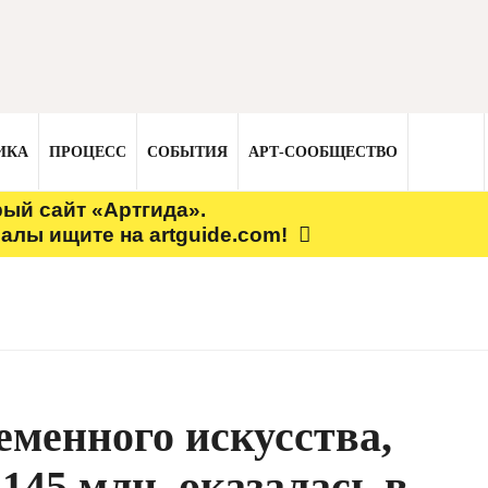
ИКА
ПРОЦЕСС
СОБЫТИЯ
АРТ-СООБЩЕСТВО
рый сайт «Артгида».
алы ищите на artguide.com!
еменного искусства,
145 млн, оказалась в