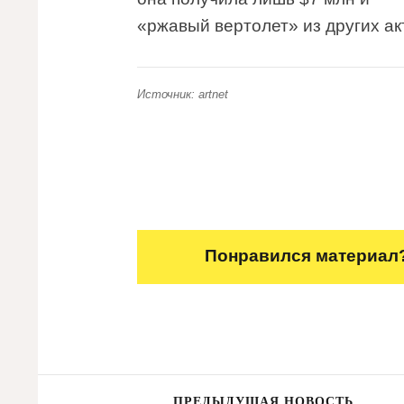
«ржавый вертолет» из других ак
Источник: artnet
Понравился материал?
ПРЕДЫДУЩАЯ НОВОСТЬ