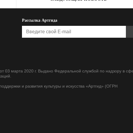
Рассылка Артгида
т 03 марта 2020 г. Выдано Федеральной службой по надзору в сф
каций.
оддержки и развития культуры и искусства «Артгид» (ОГРН