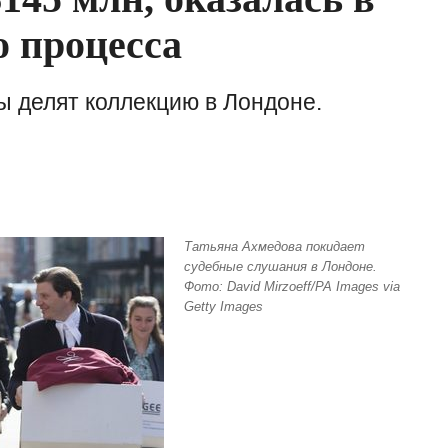
о процесса
ы делят коллекцию в Лондоне.
Татьяна Ахмедова покидает
судебные слушания в Лондоне.
Фото: David Mirzoeff/PA Images via
Getty Images