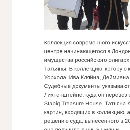
Коллекция современного искусст
центре начинающегося в Лондон
имущества российского олигарх
Татьяны. В коллекцию, которую 
Уорхола, Ива Кляйна, Деймиена 
Судебные документы указывают,
Лихтенштейне, куда он перевез 
Stabiq Treasure House. Татьяна
картин, входящих в коллекцию, 
решению суда, вынесенного в 2
она получила лишь $7 млн и