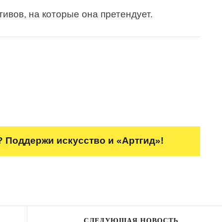
тивов, на которые она претендует.
 Поддержи искусство и «Артгид»!
СЛЕДУЮЩАЯ НОВОСТЬ