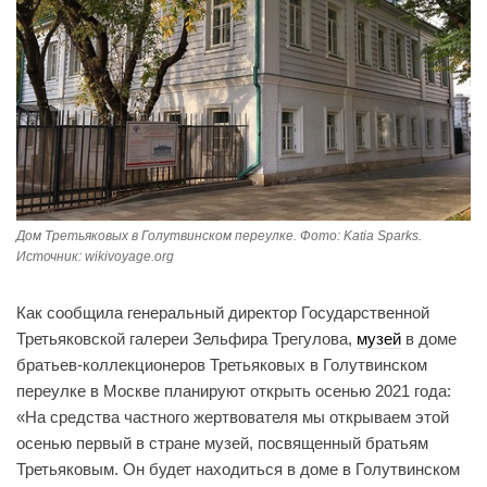
Дом Третьяковых в Голутвинском переулке. Фото: Katia Sparks.
Источник: wikivoyage.org
Как сообщила генеральный директор Государственной
Третьяковской галереи Зельфира Трегулова,
музей
в доме
братьев-коллекционеров Третьяковых в Голутвинском
переулке в Москве планируют открыть осенью 2021 года:
«На средства частного жертвователя мы открываем этой
осенью первый в стране музей, посвященный братьям
Третьяковым. Он будет находиться в доме в Голутвинском