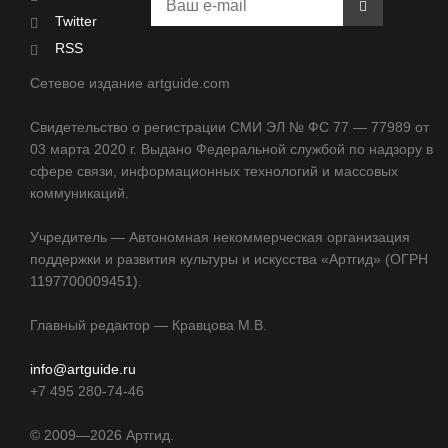
Twitter
RSS
Сетевое издание artguide.com
Свидетельство о регистрации СМИ ЭЛ № ФС 77 — 77989 от
03 марта 2020 г. Выдано Федеральной службой по надзору в
сфере связи, информационных технологий и массовых
коммуникаций.
Учредитель — Автономная некоммерческая организация
поддержки и развития культуры и искусства «Артгид» (ОГРН
1197700009451).
Главный редактор — Кравцова М.В.
info@artguide.ru
+7 495 280-74-46
©
2009—2026
Артгид.