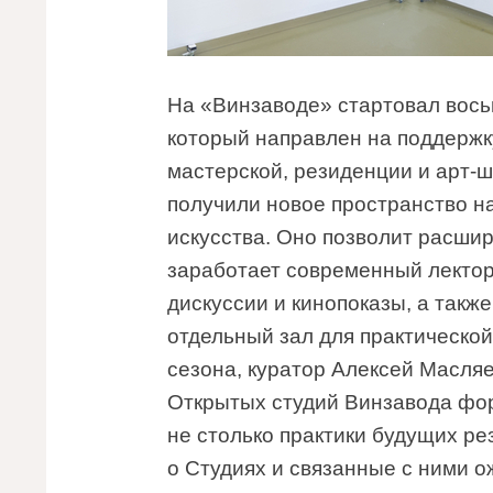
На «Винзаводе» стартовал вось
который направлен на поддержк
мастерской, резиденции и арт-шк
получили новое пространство н
искусства. Оно позволит расшир
заработает современный лектори
дискуссии и кинопоказы, а такж
отдельный зал для практическо
сезона, куратор Алексей Масляе
Открытых студий Винзавода фор
не столько практики будущих ре
о Студиях и связанные с ними о