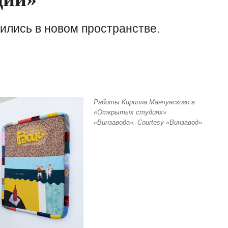
тились в новом пространстве.
Работы Кирилла Манчунского в
«Открытых студиях»
«Винзавода». Courtesy «Винзавод»