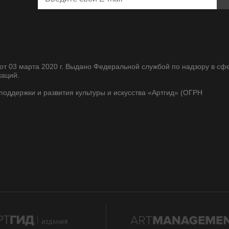
т 03 марта 2020 г. Выдано Федеральной службой по надзору в сф
каций.
оддержки и развития культуры и искусства «Артгид» (ОГРН