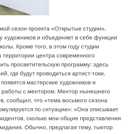
мой сезон проекта «Открытые студии»,
у художников и объединяет в себе функции
олы. Кроме того, в этом году студии
а территории центра современного
ить просветительскую программу: здесь
й, где будут проводиться артист-токи,
е появятся мастерские художников и
й работы с ментором. Ментор нынешнего
в, сообщил, что «тема восьмого сезона
мулируется по ситуации»: «Она описывает
зидентов, сколько мои общие представления
жидания. Обычно, предлагая тему, тьютор