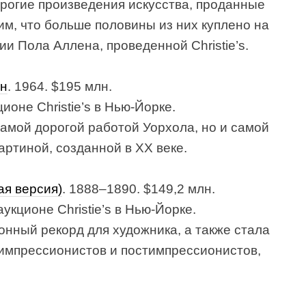
рогие произведения искусства, проданные
тим, что больше половины из них куплено на
и Пола Аллена, проведенной Christie’s.
ин
. 1964. $195 млн.
ионе Christie’s в Нью-Йорке.
амой дорогой работой Уорхола, но и самой
артиной, созданной в XX веке.
я версия)
. 1888–1890. $149,2 млн.
укционе Christie’s в Нью-Йорке.
онный рекорд для художника, а также стала
импрессионистов и постимпрессионистов,