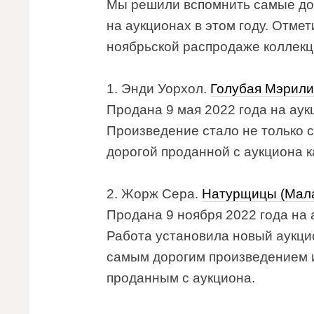
Мы решили вспомнить самые до
на аукционах в этом году. Отме
ноябрьской распродаже коллекци
1. Энди Уорхол.
Голубая Мэрил
Продана 9 мая 2022 года на аукц
Произведение стало не только с
дорогой проданной с аукциона к
2. Жорж Сера.
Натурщицы (Мала
Продана 9 ноября 2022 года на а
Работа установила новый аукци
самым дорогим произведением 
проданным с аукциона.