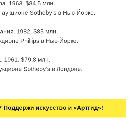
а. 1963. $84,5 млн.
 аукционе Sotheby’s в Нью-Йорке.
ания. 1982. $85 млн.
ционе Phillips в Нью-Йорке.
. 1961. $79,8 млн.
укционе Sotheby’s в Лондоне.
 Поддержи искусство и «Артгид»!