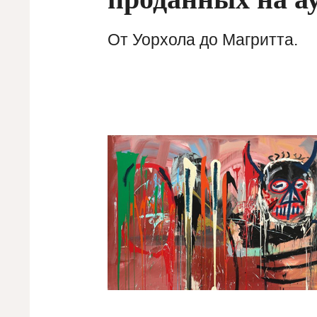
От Уорхола до Магритта.