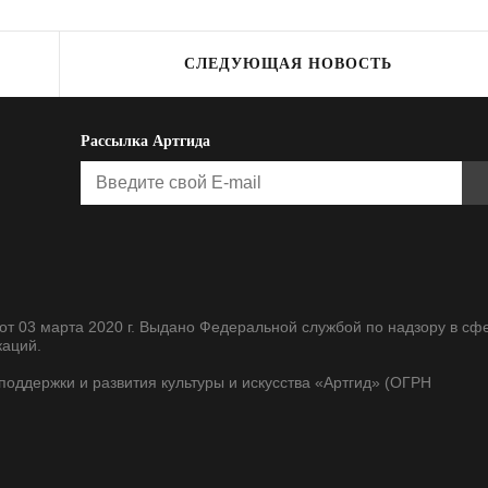
СЛЕДУЮЩАЯ НОВОСТЬ
Рассылка Артгида
т 03 марта 2020 г. Выдано Федеральной службой по надзору в сф
каций.
оддержки и развития культуры и искусства «Артгид» (ОГРН