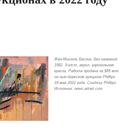
Жан-Мишель Баскиа. Без названия.
1982. Холст, акрил, аэрозольная
краска. Работа продана за $85 млн
на нью-йоркском аукционе Phillips
18 мая 2022 года. Courtesy Phillips.
Источник: news.artnet.com