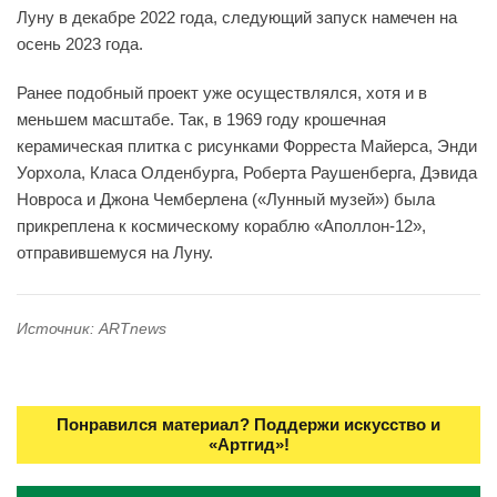
Луну в декабре 2022 года, следующий запуск намечен на
осень 2023 года.
Ранее подобный проект уже осуществлялся, хотя и в
меньшем масштабе. Так, в 1969 году крошечная
керамическая плитка с рисунками Форреста Майерса, Энди
Уорхола, Класа Олденбурга, Роберта Раушенберга, Дэвида
Новроса и Джона Чемберлена («Лунный музей») была
прикреплена к космическому кораблю «Аполлон-12»,
отправившемуся на Луну.
Источник: ARTnews
Понравился материал? Поддержи искусство и
«Артгид»!