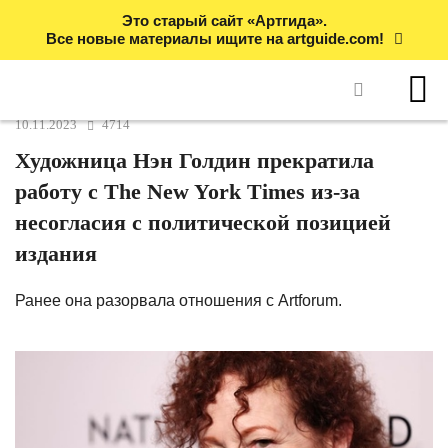
Это старый сайт «Артгида».
Все новые материалы ищите на artguide.com!
10.11.2023
4714
Художница Нэн Голдин прекратила
работу с The New York Times из-за
несогласия с политической позицией
издания
Ранее она разорвала отношения с Artforum.