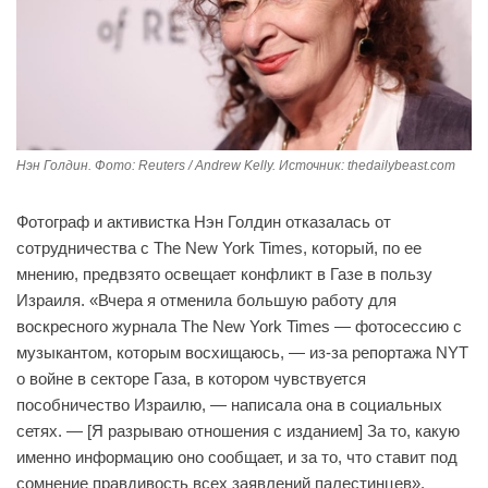
Нэн Голдин. Фото: Reuters / Andrew Kelly. Источник: thedailybeast.com
Фотограф и активистка Нэн Голдин отказалась от
сотрудничества с The New York Times, который, по ее
мнению, предвзято освещает конфликт в Газе в пользу
Израиля. «Вчера я отменила большую работу для
воскресного журнала The New York Times — фотосессию с
музыкантом, которым восхищаюсь, — из-за репортажа NYT
о войне в секторе Газа, в котором чувствуется
пособничество Израилю, — написала она в социальных
сетях. — [Я разрываю отношения с изданием] За то, какую
именно информацию оно сообщает, и за то, что ставит под
сомнение правдивость всех заявлений палестинцев».