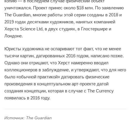
копию — в последнем случае физический объект
уничтожался. Проект принес около $18 млн. По заявлению
The Guardian, многие работы этой серии созданы в 2018 и
2019 годах десятками художников, нанятых компанией
Херста Science Ltd, в двух студиях, в Глостершире и
Лондоне.
Юристы художника не оспаривают тот факт, что не менее
тысячи картин, датированных 2016 годом, написано позже.
Однако они отрицают, что Херст намеренно вводил
коллекционеров в заблуждение, и утверждают, что для него
было «обычной практикой» датировать физические
произведения в концептуальном арт-проекте датой
создания концепции, которая в случае с The Currency
появилась в 2016 году.
Источник: The Guardian