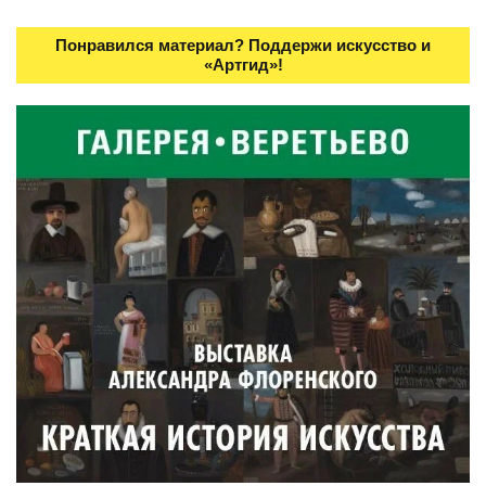
Понравился материал? Поддержи искусство и
«Артгид»!