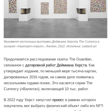
Фрагмент экспозиции выставки Деймиана Херста The Currency в
галерее «Ньюпорт-стрит». Лондон, 2022. Источник: outland.art
Продолжается расследование газеты The Guardian,
связанное с
датировкой работ Деймиана Херста
. Как
утверждает издание, по меньшей мере тысяча картин,
датированных 2016 годом, на самом деле появилась
несколькими годами позже. Это касается серии The
Currency («Валюта»), включающей 10 тыс. работ.
В 2022 году Херст запустил
проект
, в рамках которого
покупатель мог выбрать физический объект либо его NFT-